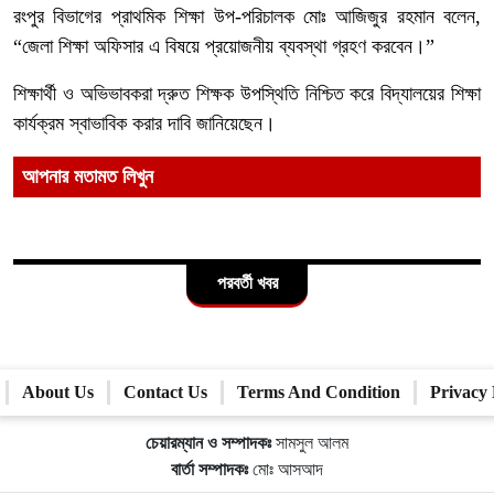
রংপুর বিভাগের প্রাথমিক শিক্ষা উপ-পরিচালক মোঃ আজিজুর রহমান বলেন,
“জেলা শিক্ষা অফিসার এ বিষয়ে প্রয়োজনীয় ব্যবস্থা গ্রহণ করবেন।”
শিক্ষার্থী ও অভিভাবকরা দ্রুত শিক্ষক উপস্থিতি নিশ্চিত করে বিদ্যালয়ের শিক্ষা
কার্যক্রম স্বাভাবিক করার দাবি জানিয়েছেন।
আপনার মতামত লিখুন
পরবর্তী খবর
About Us
Contact Us
Terms And Condition
Privacy 
চেয়ারম্যান ও সম্পাদকঃ
সামসুল আলম
বার্তা সম্পাদকঃ
মোঃ আসআদ