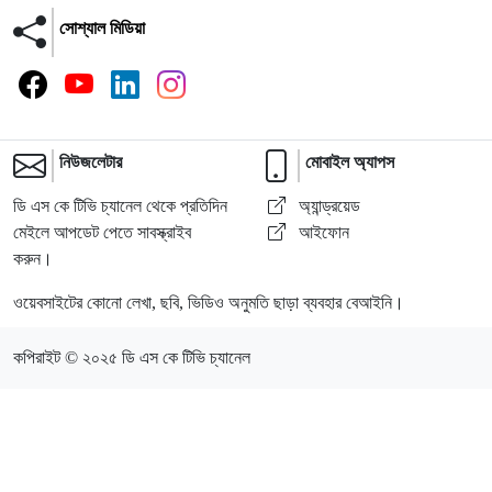
সোশ্যাল মিডিয়া
নিউজলেটার
মোবাইল অ্যাপস
ডি এস কে টিভি চ্যানেল থেকে প্রতিদিন
অ্যান্ড্রয়েড
মেইলে আপডেট পেতে সাবস্ক্রাইব
আইফোন
করুন।
ওয়েবসাইটের কোনো লেখা, ছবি, ভিডিও অনুমতি ছাড়া ব্যবহার বেআইনি।
কপিরাইট © ২০২৫ ডি এস কে টিভি চ্যানেল