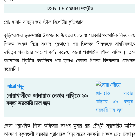
DSK TV chanel সংগ্রীত
মোঃ হাসান মাহমুদ জয় স্টাফ রিপোর্টার কুড়িগ্রাম
কুড়িগ্রামের ভূরুঙ্গামারী উপজেলার উত্তর ধলডাঙ্গা সরকারি প্রাথমিক বিদ্যালয়ে
শিক্ষক সংকট নিয়ে সংবাদ প্রকাশের পর তিনজন শিক্ষককে সাময়িকভাবে
দায়িত্ব প্রদানের আদেশ জারি করেছে জেলা প্রাথমিক শিক্ষা অফিস। তবে
আদেশের দ্বিতীয় কার্যদিবস পার হলেও কোনো শিক্ষক বিদ্যালয়ে যোগদান
করেননি।
আরো পড়ুন
নোয়াখালীতে জামায়াত নেতার বাড়িতে ৯৯
বস্তা সরকারি চাল জব্দ
জেলা প্রাথমিক শিক্ষা অফিসার স্বপন কুমার রায় চৌধুরী স্বাক্ষরিত অফিস
আদেশে বকুলতলী সরকারি প্রাথমিক বিদ্যালয়ের সহকারী শিক্ষক মোঃ মিজানুর