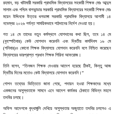
রহমান, বড় খাটামারী সরকারি প্রাথমিক বিদ্যালয়ের সহকারী শিক্ষক মোঃ আব্দুস
সালাম এবং পশ্চিম বাগভান্ডার সরকারি প্রাথমিক বিদ্যালয়ের সহকারী শিক্ষক মোঃ
ময়েন উদ্দিনকে উত্তর ধলডাঙ্গা সরকারি প্রাথমিক বিদ্যালয়ে আগামী ১৪
নভেম্বর ২০২৬ পর্যন্ত সাময়িকভাবে পাঠদানের নির্দেশ দেওয়া হয়।
গত ১৪ মে তাদের নতুন কর্মস্থলে যোগদানের কথা ছিল, তবে ১৪ মে
(বৃহস্পতিবার) কেউ যোগদান করেননি এবং দ্বিতীয় কার্যদিবস ১৬ মে
(শনিবার)ও কোনো শিক্ষক বিদ্যালয়ে যোগদান করেননি বলে নিশ্চিত করেছেন
বিদ্যালয়ের ভারপ্রাপ্ত প্রধান শিক্ষক শিরিনা আফরোজ।
তিনি বলেন, “তিনজন শিক্ষক দেওয়ার আদেশ হয়েছে ঠিকই, কিন্তু আজ
দ্বিতীয় দিনের মতোও কেউ বিদ্যালয়ে যোগদান করেননি।”
গোপন তথ্যের ভিত্তিতে জানা গেছে, পদায়ন হওয়া শিক্ষকদের মধ্যে
একজনের অসুস্থতাকে সামনে এনে আদেশ কার্যকর ঠেকাতে বিভিন্ন মহলে
তদবির চলছে।
অফিস আদেশকে বৃদ্ধাঙ্গুলি দেখিয়ে অসুস্থতার অজুহাতে তদবির চললেও এ