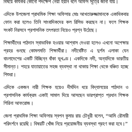
বিষয়ে কার্যকর কোনো পদক্ষেপ নেয়া হয়নি বলে অফিস সূত্রে জানা যায়।
এদিকে উপজেলা প্রাথমিক শিক্ষা অফিসার মোঃ আখতারুজ্জামানকে একাধিকবার
ফোন করা হলেও তিনি সাংবাদিকদের কল রিসিভ করছেন না। ফলে শিক্ষক
সংকট নিরসনে প্রশাসনিক তৎপরতা নিয়েও প্রশ্ন উঠেছে।
শিক্ষার্থীদের পাঠদান স্বাভাবিক হওয়ার আশ্বাস দেওয়া হলেও এখনো অপেক্ষার
প্রহর গুনছে কোমলমতি শিক্ষার্থীরা। নদীবেষ্টিত এ দুর্গম এলাকা যেন
বাংলাদেশের একটি বিচ্ছিন্ন বাঁকা ভূখণ্ড। একদিকে নদী, অন্যদিকে ভারতীয়
সীমান্ত। শহরে যাতায়াতের সহজ ব্যবস্থা না থাকায় শিক্ষা থেকে বঞ্চিত হচ্ছে
শিশুরা।
এদিকে একজন নারী শিক্ষক হয়েও দীর্ঘদিন ধরে বিদ্যালয়ের পাঠদান ও
প্রশাসনিক কার্যক্রম একাই সামাল দিয়ে আসছেন ভারপ্রাপ্ত প্রধান শিক্ষক
শিরিনা আফরোজ।
জেলা প্রাথমিক শিক্ষা অফিসার স্বপন কুমার রায় চৌধুরী বলেন, “আমি রৌমারী
পরিদর্শনে রয়েছি। বিষয়টি খোঁজ নিয়ে প্রয়োজনীয় ব্যবস্থা গ্রহণ করা হবে।”