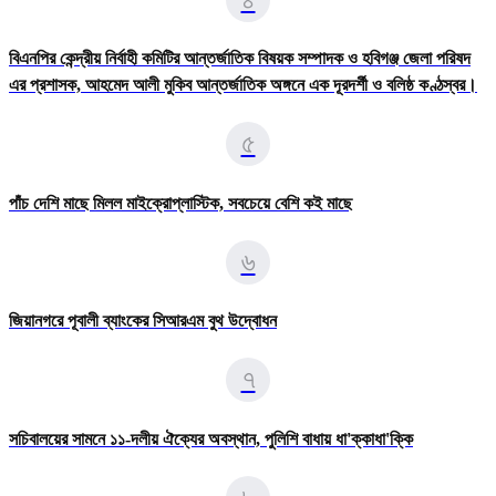
বিএনপির কেন্দ্রীয় নির্বাহী কমিটির আন্তর্জাতিক বিষয়ক সম্পাদক ও হবিগঞ্জ জেলা পরিষদ
এর প্রশাসক, ​আহমেদ আলী মুকিব আন্তর্জাতিক অঙ্গনে এক দূরদর্শী ও বলিষ্ঠ কণ্ঠস্বর।
৫
পাঁচ দেশি মাছে মিলল মাইক্রোপ্লাস্টিক, সবচেয়ে বেশি কই মাছে
৬
জিয়ানগরে পূবালী ব্যাংকের সিআরএম বুথ উদ্বোধন
৭
সচিবালয়ের সামনে ১১-দলীয় ঐক্যের অবস্থান, পুলিশি বাধায় ধা'ক্কাধা'ক্কি