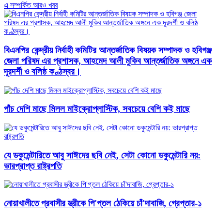
এ সম্পর্কিত আরও খবর
বিএনপির কেন্দ্রীয় নির্বাহী কমিটির আন্তর্জাতিক বিষয়ক সম্পাদক ও হবিগঞ্জ
জেলা পরিষদ এর প্রশাসক, ​আহমেদ আলী মুকিব আন্তর্জাতিক অঙ্গনে এক
দূরদর্শী ও বলিষ্ঠ কণ্ঠস্বর।
পাঁচ দেশি মাছে মিলল মাইক্রোপ্লাস্টিক, সবচেয়ে বেশি কই মাছে
যে ডকুমেন্টারিতে আবু সাঈদের ছবি নেই, সেটা কোনো ডকুমেন্টারি নয়:
ভারপ্রাপ্ত রাষ্ট্রপতি
নোয়াখালীতে প্রবাসীর স্ত্রীকে পি'প্তল ঠেকিয়ে চাঁ'দাবাজি, গ্রেপ্তার-১