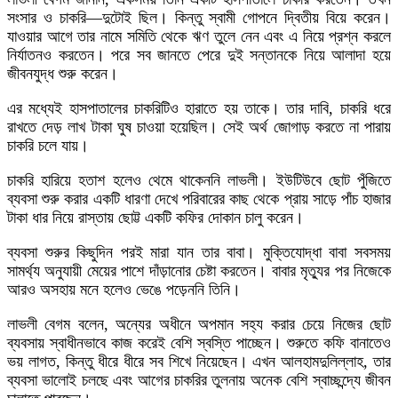
সংসার ও চাকরি—দুটোই ছিল। কিন্তু স্বামী গোপনে দ্বিতীয় বিয়ে করেন।
যাওয়ার আগে তার নামে সমিতি থেকে ঋণ তুলে নেন এবং এ নিয়ে প্রশ্ন করলে
নির্যাতনও করতেন। পরে সব জানতে পেরে দুই সন্তানকে নিয়ে আলাদা হয়ে
জীবনযুদ্ধ শুরু করেন।
এর মধ্যেই হাসপাতালের চাকরিটিও হারাতে হয় তাকে। তার দাবি, চাকরি ধরে
রাখতে দেড় লাখ টাকা ঘুষ চাওয়া হয়েছিল। সেই অর্থ জোগাড় করতে না পারায়
চাকরি চলে যায়।
চাকরি হারিয়ে হতাশ হলেও থেমে থাকেননি লাভলী। ইউটিউবে ছোট পুঁজিতে
ব্যবসা শুরু করার একটি ধারণা দেখে পরিবারের কাছ থেকে প্রায় সাড়ে পাঁচ হাজার
টাকা ধার নিয়ে রাস্তায় ছোট্ট একটি কফির দোকান চালু করেন।
ব্যবসা শুরুর কিছুদিন পরই মারা যান তার বাবা। মুক্তিযোদ্ধা বাবা সবসময়
সামর্থ্য অনুযায়ী মেয়ের পাশে দাঁড়ানোর চেষ্টা করতেন। বাবার মৃত্যুর পর নিজেকে
আরও অসহায় মনে হলেও ভেঙে পড়েননি তিনি।
লাভলী বেগম বলেন, অন্যের অধীনে অপমান সহ্য করার চেয়ে নিজের ছোট
ব্যবসায় স্বাধীনভাবে কাজ করেই বেশি স্বস্তি পাচ্ছেন। শুরুতে কফি বানাতেও
ভয় লাগত, কিন্তু ধীরে ধীরে সব শিখে নিয়েছেন। এখন আলহামদুলিল্লাহ, তার
ব্যবসা ভালোই চলছে এবং আগের চাকরির তুলনায় অনেক বেশি স্বাচ্ছন্দ্যে জীবন