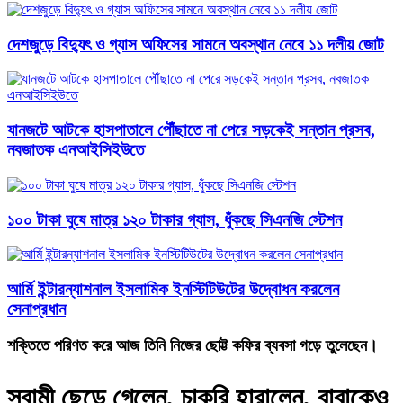
দেশজুড়ে বিদ্যুৎ ও গ্যাস অফিসের সামনে অবস্থান নেবে ১১ দলীয় জোট
যানজটে আটকে হাসপাতালে পৌঁছাতে না পেরে সড়কেই সন্তান প্রসব,
নবজাতক এনআইসিইউতে
১০০ টাকা ঘুষে মাত্র ১২০ টাকার গ্যাস, ধুঁকছে সিএনজি স্টেশন
আর্মি ইন্টারন্যাশনাল ইসলামিক ইনস্টিটিউটের উদ্বোধন করলেন
সেনাপ্রধান
শক্তিতে পরিণত করে আজ তিনি নিজের ছোট্ট কফির ব্যবসা গড়ে তুলেছেন।
স্বামী ছেড়ে গেলেন, চাকরি হারালেন, বাবাকেও