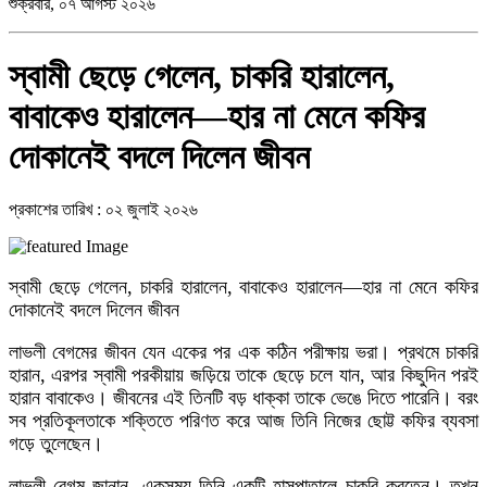
শুক্রবার, ০৭ আগস্ট ২০২৬
স্বামী ছেড়ে গেলেন, চাকরি হারালেন,
বাবাকেও হারালেন—হার না মেনে কফির
দোকানেই বদলে দিলেন জীবন
প্রকাশের তারিখ : ০২ জুলাই ২০২৬
স্বামী ছেড়ে গেলেন, চাকরি হারালেন, বাবাকেও হারালেন—হার না মেনে কফির
দোকানেই বদলে দিলেন জীবন
লাভলী বেগমের জীবন যেন একের পর এক কঠিন পরীক্ষায় ভরা। প্রথমে চাকরি
হারান, এরপর স্বামী পরকীয়ায় জড়িয়ে তাকে ছেড়ে চলে যান, আর কিছুদিন পরই
হারান বাবাকেও। জীবনের এই তিনটি বড় ধাক্কা তাকে ভেঙে দিতে পারেনি। বরং
সব প্রতিকূলতাকে শক্তিতে পরিণত করে আজ তিনি নিজের ছোট্ট কফির ব্যবসা
গড়ে তুলেছেন।
লাভলী বেগম জানান, একসময় তিনি একটি হাসপাতালে চাকরি করতেন। তখন