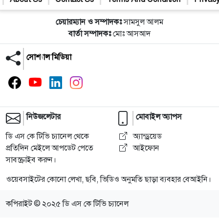
চেয়ারম্যান ও সম্পাদকঃ
সামসুল আলম
বার্তা সম্পাদকঃ
মোঃ আসআদ
সোশ্যাল মিডিয়া
নিউজলেটার
মোবাইল অ্যাপস
ডি এস কে টিভি চ্যানেল থেকে
অ্যান্ড্রয়েড
প্রতিদিন মেইলে আপডেট পেতে
আইফোন
সাবস্ক্রাইব করুন।
ওয়েবসাইটের কোনো লেখা, ছবি, ভিডিও অনুমতি ছাড়া ব্যবহার বেআইনি।
কপিরাইট © ২০২৫ ডি এস কে টিভি চ্যানেল