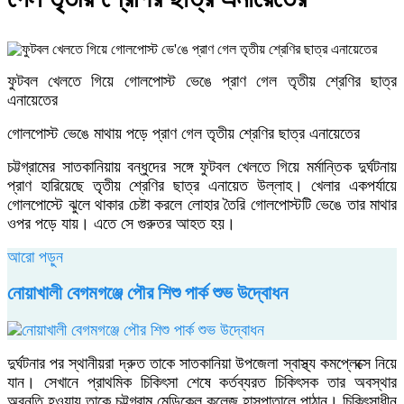
ফুটবল খেলতে গিয়ে গোলপোস্ট ভেঙে প্রাণ গেল তৃতীয় শ্রেণির ছাত্র
এনায়েতের
গোলপোস্ট ভেঙে মাথায় পড়ে প্রাণ গেল তৃতীয় শ্রেণির ছাত্র এনায়েতের
চট্টগ্রামের সাতকানিয়ায় বন্ধুদের সঙ্গে ফুটবল খেলতে গিয়ে মর্মান্তিক দুর্ঘটনায়
প্রাণ হারিয়েছে তৃতীয় শ্রেণির ছাত্র এনায়েত উল্লাহ। খেলার একপর্যায়ে
গোলপোস্টে ঝুলে থাকার চেষ্টা করলে লোহার তৈরি গোলপোস্টটি ভেঙে তার মাথার
ওপর পড়ে যায়। এতে সে গুরুতর আহত হয়।
আরো পড়ুন
নোয়াখালী বেগমগঞ্জে পৌর শিশু পার্ক শুভ উদ্বোধন
দুর্ঘটনার পর স্থানীয়রা দ্রুত তাকে সাতকানিয়া উপজেলা স্বাস্থ্য কমপ্লেক্সে নিয়ে
যান। সেখানে প্রাথমিক চিকিৎসা শেষে কর্তব্যরত চিকিৎসক তার অবস্থার
অবনতি হওয়ায় তাকে চট্টগ্রাম মেডিকেল কলেজ হাসপাতালে পাঠান। চিকিৎসাধীন