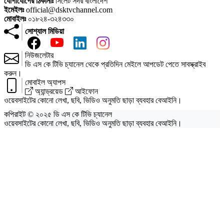
যোগাযোগের ঠিকানাঃ
সিলেট সদর বাংলাদেশ
ইমেইলঃ
official@dsktvchannel.com
মোবাইলঃ
০১৮২৪-৩২৪৩৩০
সোশ্যাল মিডিয়া
নিউজলেটার
ডি এস কে টিভি চ্যানেল থেকে প্রতিদিন মেইলে আপডেট পেতে সাবস্ক্রাইব
করুন।
মোবাইল অ্যাপস
অ্যান্ড্রয়েড
আইফোন
ওয়েবসাইটের কোনো লেখা, ছবি, ভিডিও অনুমতি ছাড়া ব্যবহার বেআইনি।
কপিরাইট © ২০২৫ ডি এস কে টিভি চ্যানেল
ওয়েবসাইটের কোনো লেখা, ছবি, ভিডিও অনুমতি ছাড়া ব্যবহার বেআইনি।