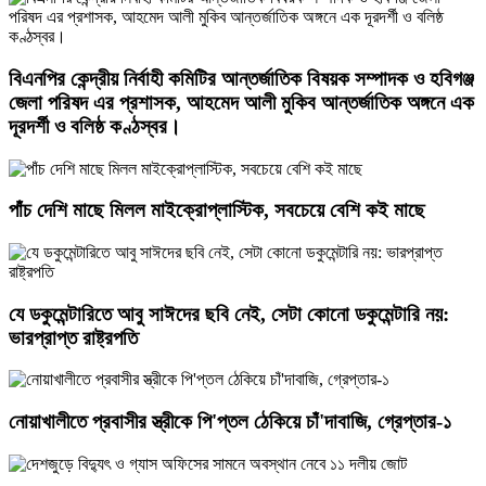
বিএনপির কেন্দ্রীয় নির্বাহী কমিটির আন্তর্জাতিক বিষয়ক সম্পাদক ও হবিগঞ্জ
জেলা পরিষদ এর প্রশাসক, ​আহমেদ আলী মুকিব আন্তর্জাতিক অঙ্গনে এক
দূরদর্শী ও বলিষ্ঠ কণ্ঠস্বর।
পাঁচ দেশি মাছে মিলল মাইক্রোপ্লাস্টিক, সবচেয়ে বেশি কই মাছে
যে ডকুমেন্টারিতে আবু সাঈদের ছবি নেই, সেটা কোনো ডকুমেন্টারি নয়:
ভারপ্রাপ্ত রাষ্ট্রপতি
নোয়াখালীতে প্রবাসীর স্ত্রীকে পি'প্তল ঠেকিয়ে চাঁ'দাবাজি, গ্রেপ্তার-১