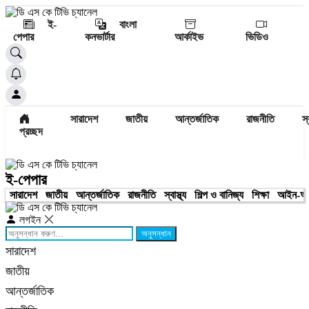
ই-
বাংলা
পেপার
কনভার্টার
আর্কাইভ
ভিডিও
সারাদেশ
জাতীয়
আন্তর্জাতিক
রাজনীতি
স্
প্রচ্ছদ
ই-পেপার
সারাদেশ
জাতীয়
আন্তর্জাতিক
রাজনীতি
স্বাস্থ্য
শিল্প ও বানিজ্য
শিক্ষা
আইন-আ
লগইন
অনুসন্ধান
সারাদেশ
জাতীয়
আন্তর্জাতিক