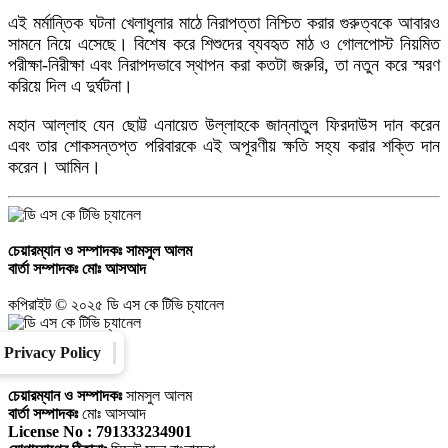
এই মর্মান্তিক ঘটনা খেলাধুলার মাঠে নিরাপত্তা নিশ্চিত করার গুরুত্বকে আবারও
সামনে নিয়ে এসেছে। বিশেষ করে শিশুদের ব্যবহৃত মাঠ ও গোলপোস্ট নিয়মিত
পরীক্ষা-নিরীক্ষা এবং নিরাপদভাবে স্থাপন করা কতটা জরুরি, তা নতুন করে স্মরণ
করিয়ে দিল এ দুর্ঘটনা।
মহান আল্লাহ যেন ছোট্ট এনায়েত উল্লাহকে জান্নাতুল ফিরদাউস দান করেন
এবং তার শোকসন্তপ্ত পরিবারকে এই অপূরণীয় ক্ষতি সহ্য করার শক্তি দান
করেন। আমিন।
চেয়ারম্যান ও সম্পাদকঃ
সামসুল আলম
বার্তা সম্পাদকঃ
মোঃ আসআদ
কপিরাইট © ২০২৫ ডি এস কে টিভি চ্যানেল
Privacy Policy
Converter
Our Family
চেয়ারম্যান ও সম্পাদকঃ
সামসুল আলম
বার্তা সম্পাদকঃ
মোঃ আসআদ
License No : 791333234901