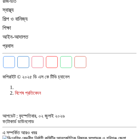
রাজনীতি
স্বাস্থ্য
শিল্প ও বানিজ্য
শিক্ষা
আইন-আদালত
প্রবাস
কপিরাইট © ২০২৫ ডি এস কে টিভি চ্যানেল
বিশেষ প্রতিবেদন
আপডেট : বৃহস্পতিবার, ০২ জুলাই ২০২৬
ফটোকার্ড ডাউনলোড
এ সম্পর্কিত আরও খবর