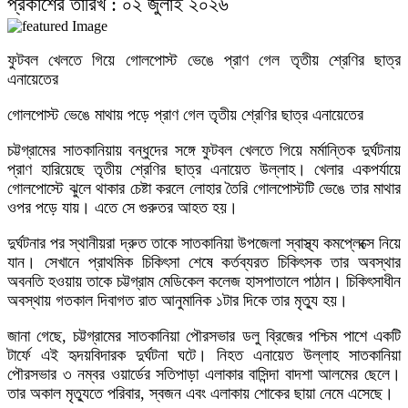
প্রকাশের তারিখ : ০২ জুলাই ২০২৬
৭
ফুটবল খেলতে গিয়ে গোলপোস্ট ভেঙে প্রাণ গেল তৃতীয় শ্রেণির ছাত্র
১ দফার ঘোষক হয়ে কেমন লাগছে, জনাব তারেক রহমান?’— প্রশ্ন সারজিস আলমের
এনায়েতের
গোলপোস্ট ভেঙে মাথায় পড়ে প্রাণ গেল তৃতীয় শ্রেণির ছাত্র এনায়েতের
৮
চট্টগ্রামের সাতকানিয়ায় বন্ধুদের সঙ্গে ফুটবল খেলতে গিয়ে মর্মান্তিক দুর্ঘটনায়
প্রাণ হারিয়েছে তৃতীয় শ্রেণির ছাত্র এনায়েত উল্লাহ। খেলার একপর্যায়ে
যে ডকুমেন্টারিতে আবু সাঈদের ছবি নেই, সেটা কোনো ডকুমেন্টারি নয়: ভারপ্রাপ্ত রাষ্ট্রপতি
গোলপোস্টে ঝুলে থাকার চেষ্টা করলে লোহার তৈরি গোলপোস্টটি ভেঙে তার মাথার
ওপর পড়ে যায়। এতে সে গুরুতর আহত হয়।
৯
দুর্ঘটনার পর স্থানীয়রা দ্রুত তাকে সাতকানিয়া উপজেলা স্বাস্থ্য কমপ্লেক্সে নিয়ে
যান। সেখানে প্রাথমিক চিকিৎসা শেষে কর্তব্যরত চিকিৎসক তার অবস্থার
অবনতি হওয়ায় তাকে চট্টগ্রাম মেডিকেল কলেজ হাসপাতালে পাঠান। চিকিৎসাধীন
তারা নাকি ডিসেম্বরে দেশে আসবে, আসেন—রাজপথে দেখা হবে: ভারপ্রাপ্ত রাষ্ট্রপতি
অবস্থায় গতকাল দিবাগত রাত আনুমানিক ১টার দিকে তার মৃত্যু হয়।
জানা গেছে, চট্টগ্রামের সাতকানিয়া পৌরসভার ডলু ব্রিজের পশ্চিম পাশে একটি
১০
টার্ফে এই হৃদয়বিদারক দুর্ঘটনা ঘটে। নিহত এনায়েত উল্লাহ সাতকানিয়া
পৌরসভার ৩ নম্বর ওয়ার্ডের সতিপাড়া এলাকার বাসিন্দা বাদশা আলমের ছেলে।
তার অকাল মৃত্যুতে পরিবার, স্বজন এবং এলাকায় শোকের ছায়া নেমে এসেছে।
ক্ষমতার পালাবদলে বিএনপিও আগের সরকারের পথেই হাঁটছে: সারজিস আলম