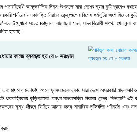
পাচারবিরোধী আন্তর্জাতিক দিবস' উপলক্ষে সারা দেশের ন্যায় কুড়িগ্রামেও যথাযোগ্
ারি পর্যায়ের মাদকাসক্তি নিরাময় কেন্দ্রগুলোর বিশেষ কর্মসূচির অংশ হিসেবে কুড়ি
ন্দ্র’-এর উদ্যোগে সচেতনতামূলক আলোচনা সভা, মাদকবিরোধী শপথ, খেলাধুলা ও 
দযাপিত হয়েছে।
 ধোয়ার কাজে ব্যবহৃত হয় যে ৮ সরঞ্জাম
ধ এবং মাদকের মরণফাঁদ থেকে যুবসমাজকে রক্ষায় সারা দেশে বেসরকারি মাদকাসক্তি ন
 ধারাবাহিকতায় কুড়িগ্রামের ‘বন্ধন মাদকাসক্তি নিরাময় কেন্দ্র’ দিনব্যাপী এই 
াসক্তদের সুস্থ জীবনে ফিরিয়ে আনার জন্য সামাজিক দৃষ্টিভঙ্গির পরিবর্তন এবং 
যক্রম