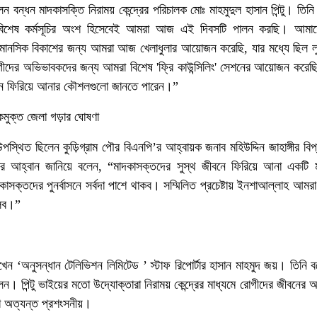
ছিলেন বন্ধন মাদকাসক্তি নিরাময় কেন্দ্রের পরিচালক মোঃ মাহমুদুল হাসান পিন্টু। তি
োর বিশেষ কর্মসূচির অংশ হিসেবেই আমরা আজ এই দিবসটি পালন করছি। আমাদের 
 মানসিক বিকাশের জন্য আমরা আজ খেলাধুলার আয়োজন করেছি, যার মধ্যে ছিল লুড
োগীদের অভিভাবকদের জন্য আমরা বিশেষ 'ফ্রি কাউন্সিলিং' সেশনের আয়োজন করেছি
বনে ফিরিয়ে আনার কৌশলগুলো জানতে পারেন।”
কমুক্ত জেলা গড়ার ঘোষণা
উপস্থিত ছিলেন কুড়িগ্রাম পৌর বিএনপি’র আহ্বায়ক জনাব মহিউদ্দিন জাহাঙ্গীর ব
ণের আহ্বান জানিয়ে বলেন, “মাদকাসক্তদের সুস্থ জীবনে ফিরিয়ে আনা এক
সক্তদের পুনর্বাসনে সর্বদা পাশে থাকব। সম্মিলিত প্রচেষ্টায় ইনশাআল্লাহ আমরা
ুলব।”
খেন ‘অনুসন্ধান টেলিভিশন লিমিটেড ’ স্টাফ রিপোর্টার হাসান মাহমুদ জয়। তিনি 
। পিন্টু ভাইয়ের মতো উদ্যোক্তারা নিরাময় কেন্দ্রের মাধ্যমে রোগীদের জীবনের 
 অত্যন্ত প্রশংসনীয়।