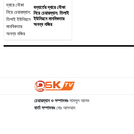
বন্যার্তের দ্বারে নৌকা
নিয়ে চেয়ারম্যান: তিলাই
ইউনিয়নে মানবিকতার
অনন্য নজির
চেয়ারম্যান ও সম্পাদকঃ
সামসুল আলম
বার্তা সম্পাদকঃ
মোঃ আসআদ