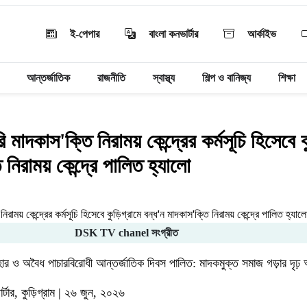
ই-পেপার
বাংলা কনভার্টার
আর্কাইভ
আন্তর্জাতিক
রাজনীতি
স্বাস্থ্য
শিল্প ও বানিজ্য
শিক্ষা
মাদকাস'ক্তি নিরাময় কেন্দ্রের কর্মসূচি হিসেবে ক
নিরাময় কেন্দ্রে পালিত হ্যালো
DSK TV chanel সংগ্রীত
বহার ও অবৈধ পাচারবিরোধী আন্তর্জাতিক দিবস পালিত: মাদকমুক্ত সমাজ গড়ার দৃঢ় অ
র্টার, কুড়িগ্রাম | ২৬ জুন, ২০২৬