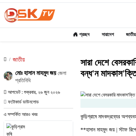
প্রচ্ছদ
সারাদেশ
জাতীয়
জাতীয়
সারা দেশে বেসরকারি 
বন্ধ'ন মাদকাস'ক্তি 
মোঃ হাসান মাহমুদ জয়
জেলা
প্রতিনিধি
আপডেট : শুক্রবার, ২৬ জুন ২০২৬
ফটোকার্ড ডাউনলোড
এ সম্পর্কিত আরও খবর
কুড়িগ্রামে মাদকদ্রব্যের অপব্য
**হাসান মাহমুদ জয় | স্টাফ রিপো