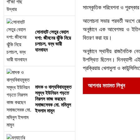
সাংস্কৃতিক পরিবেশনা ও পুরস্কার
আলোচনা সভার পরবর্তী অংশে রোগ
অনুষ্ঠানে এক আবেগময় ও ইতিবাচ
সোনাহাট সেতুর বেহাল
বিতরণ করা হয়।
দশা: জীবনের ঝুঁকি নিয়ে
চলাচল, বন্ধ ভারী
যানবাহন
অনুষ্ঠানে স্থানীয় রাজনৈতিক নেত
উপস্থিত ছিলেন। দিনব্যাপী এই আ
প্রক্রিয়ায় খেলাধুলা ও কাউন্সিল
আপনার মতামত লিখুন
মাদক ও বাল্যবিবাহমুক্ত
সমৃদ্ধ ইউনিয়ন গড়তে
নিরলস কাজ করছেন
সমাজসেবক মো. মমিনুল
ইসলাম মামুন