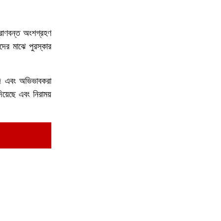
রাণবন্ত অংশগ্রহণ
দের মাঝে পুরস্কার
ৃন্দ এবং অভিভাবকরা
য়েছে এবং নিরাময়