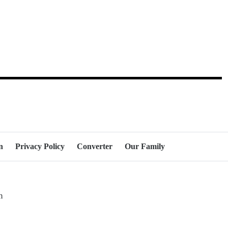
n
Privacy Policy
Converter
Our Family
om