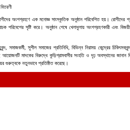
 বিতরণী
ীদের অংশগ্রহণে এক মনোজ্ঞ সাংস্কৃতিক অনুষ্ঠান পরিবেশিত হয়। রোগীদের প্
ক পরিবেশের সৃষ্টি করে। অনুষ্ঠান শেষে খেলাধুলায় অংশগ্রহণকারী এবং বিজয়ী
ৃবৃন্দ, সমাজকর্মী, সুশীল সমাজের প্রতিনিধি, বিভিন্ন নিরাময় কেন্দ্রের চিকিৎসকব
য়োজনটি মাদকের বিরুদ্ধে কুড়িগ্রামবাসীর সংহতি ও দৃঢ় অবস্থানের জানান দি
িংয়ের গুরুত্বকে নতুনভাবে প্রতিষ্ঠিত করেছে।