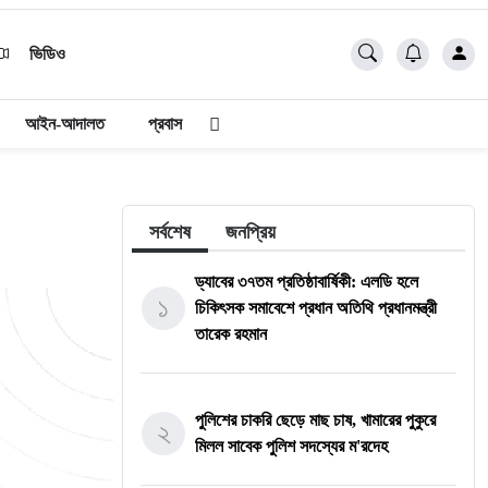
ভিডিও
আইন-আদালত
প্রবাস
সর্বশেষ
জনপ্রিয়
ড্যাবের ৩৭তম প্রতিষ্ঠাবার্ষিকী: এলডি হলে
১
চিকিৎসক সমাবেশে প্রধান অতিথি প্রধানমন্ত্রী
তারেক রহমান
পুলিশের চাকরি ছেড়ে মাছ চাষ, খামারের পুকুরে
২
মিলল সাবেক পুলিশ সদস্যের ম'রদেহ