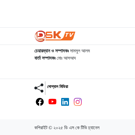
চেয়ারম্যান ও সম্পাদকঃ
সামসুল আলম
বার্তা সম্পাদকঃ
মোঃ আসআদ
সোশ্যাল মিডিয়া
কপিরাইট © ২০২৫ ডি এস কে টিভি চ্যানেল