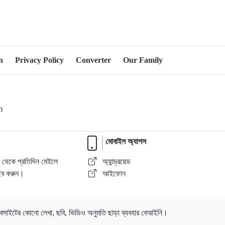
n
Privacy Policy
Converter
Our Family
om
মোবাইল অ্যাপস
ল থেকে প্রতিদিন মেইলে
অ্যান্ড্রয়েড
াইব করুন।
আইফোন
েবসাইটের কোনো লেখা, ছবি, ভিডিও অনুমতি ছাড়া ব্যবহার বেআইনি।