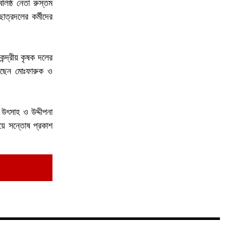
লিষ্ঠ নেতা রুস্তম
ত্রদলের কর্মীদের
ন্দ্রীয় কৃষক দলের
করছেন মোঃফারুক ও
 উৎসাহ ও উদ্দীপনা
িয়ে সন্তোষ প্রকাশ