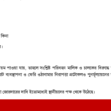
 কিনা
ে।
ম পাওয়া যায়, তাহলে সংশ্লিষ্ট পরিবহন মালিক ও চালকের বিরুদ্ধে 
 ব্যবস্থাপনা ও ফেরি ওঠানামার নিরাপত্তা প্রটোকলও পুনর্মূল্যায়নে
া জোরদারের দাবি ইতোমধ্যেই স্থানীয়দের পক্ষ থেকে উঠেছে।