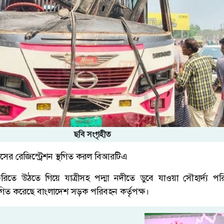
ছবি সংগৃহীত
ের রেজিস্ট্রেশন স্থগিত করল বিআরটিএ
তে উঠতে গিয়ে যাত্রীসহ পদ্মা নদীতে ডুবে যাওয়া সৌহার্দ্য প
্থগিত করেছে বাংলাদেশ সড়ক পরিবহন কর্তৃপক্ষ।