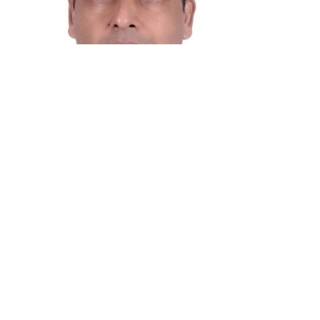
হী কমিটির আন্তর্জাতিক বিষয়ক সম্পাদক ও হবিগঞ্জ জেলা পরিষদ এর 
ে এক দূরদর্শী ও বলিষ্ঠ কণ্ঠস্বর।
ন্তর্জাতিক সুসম্পর্ক
দেশের কণ্ঠ: বিএনপি নেতা আহমেদ আলী মুকিব আন্তর্জাতিক অঙ্গনে দলের 
ুষের দাবি অত্যন্ত দক্ষতার সাথে তুলে ধরেছেন।