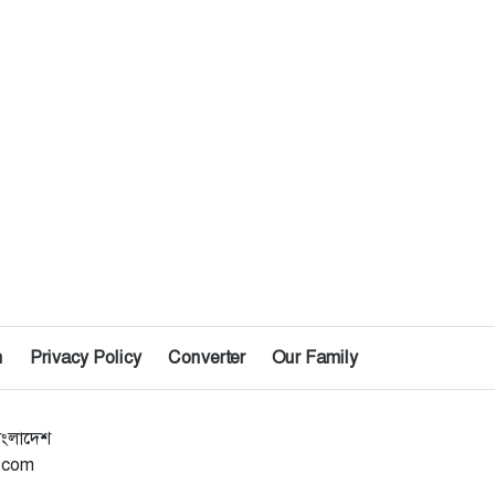
n
Privacy Policy
Converter
Our Family
াংলাদেশ
l.com