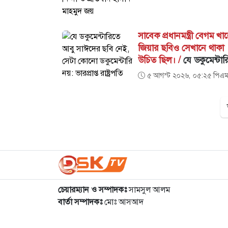
সাবেক প্রধানমন্ত্রী বেগম খা
জিয়ার ছবিও সেখানে থাকা
উচিত ছিল। /
যে ডকুমেন্টার
আবু সাঈদের ছবি নেই, সেট
৫ আগস্ট ২০২৬, ০৫:২৫ পিএ
কোনো ডকুমেন্টারি নয়:
ভারপ্রাপ্ত রাষ্ট্রপতি
চেয়ারম্যান ও সম্পাদকঃ
সামসুল আলম
বার্তা সম্পাদকঃ
মোঃ আসআদ