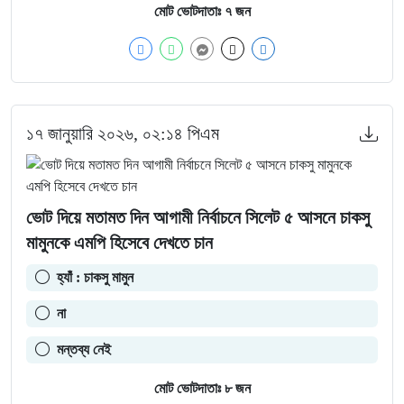
মোট ভোটদাতাঃ
৭
জন
১৭ জানুয়ারি ২০২৬, ০২:১৪ পিএম
ভোট দিয়ে মতামত দিন আগামী নির্বাচনে সিলেট ৫ আসনে চাকসু
মামুনকে এমপি হিসেবে দেখতে চান
হ্যাঁ : চাকসু মামুন
না
মন্তব্য নেই
মোট ভোটদাতাঃ
৮
জন