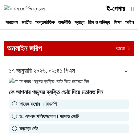
ই-পেপার
সারাদেশ
জাতীয়
আন্তর্জাতিক
রাজনীতি
স্বাস্থ্য
শিল্প ও বানিজ্য
শিক্ষা
আইন-আ
অনলাইন জরিপ
আরো
১৭ জানুয়ারি ২০২৬, ০২:৪১ পিএম
কে আপনার পছন্দের ব্যক্তি ভোট দিয়ে মতামত দিন
তারেক রহমান । বিএনপি
ড: এসএম খালিদুজ্জামান। জামাত জোট
মন্তব্য নেই