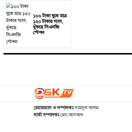
১০০ টাকা ঘুষে মাত্র
১২০ টাকার গ্যাস,
ধুঁকছে সিএনজি
স্টেশন
চেয়ারম্যান ও সম্পাদকঃ
সামসুল আলম
বার্তা সম্পাদকঃ
মোঃ আসআদ