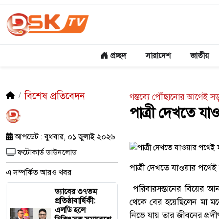
প্রচ্ছদ
সারাদেশ
জাতীয়
বিশেষ প্রতিবেদন
গন্তব্যে পৌঁছানোর আগেই সড়
পাত্রী দেখতে যাও
আপডেট : বুধবার, ০১ জুলাই ২০২৬
ফটোকার্ড ডাউনলোড
পাত্রী দেখতে যাওয়ার পথেই ম
এ সম্পর্কিত আরও খবর
পরিবারসন্তানের বিয়ের আনন্
ড্যাবের ৩৭তম
প্রতিষ্ঠাবার্ষিকী:
থেকে বের হয়েছিলেন মা মনো
এলডি হলে
নিভে যায় তার জীবনের প্রদ