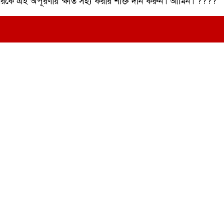
ারকে এই অপূরণীয় ক্ষতি সহ্য করার শক্তি দান করুন। আমিন। ????