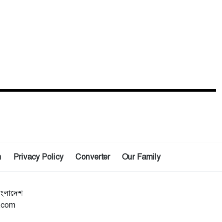
n
Privacy Policy
Converter
Our Family
াংলাদেশ
l.com