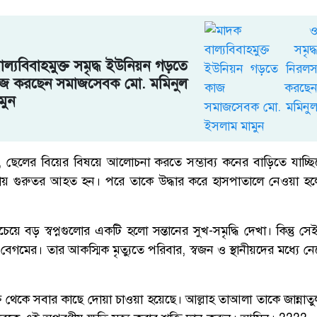
ল্যবিবাহমুক্ত সমৃদ্ধ ইউনিয়ন গড়তে
জ করছেন সমাজসেবক মো. মমিনুল
মুন
ছে, ছেলের বিয়ের বিষয়ে আলোচনা করতে সম্ভাব্য কনের বাড়িতে যাচ্ছ
্ঘটনায় গুরুতর আহত হন। পরে তাকে উদ্ধার করে হাসপাতালে নেওয়া হ
বড় স্বপ্নগুলোর একটি হলো সন্তানের সুখ-সমৃদ্ধি দেখা। কিন্তু সেই 
েগমের। তার আকস্মিক মৃত্যুতে পরিবার, স্বজন ও স্থানীয়দের মধ্যে 
্ষ থেকে সবার কাছে দোয়া চাওয়া হয়েছে। আল্লাহ তাআলা তাকে জান্না