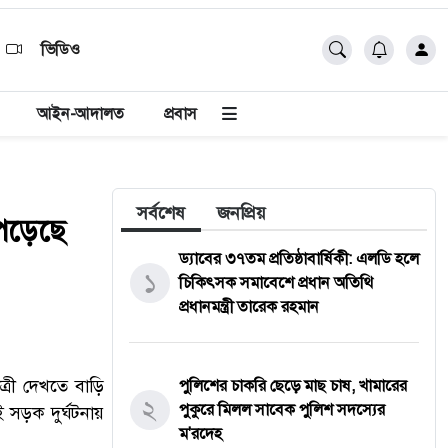
ভিডিও
আইন-আদালত
প্রবাস
সর্বশেষ
জনপ্রিয়
 পড়েছে
ড্যাবের ৩৭তম প্রতিষ্ঠাবার্ষিকী: এলডি হলে
১
চিকিৎসক সমাবেশে প্রধান অতিথি
প্রধানমন্ত্রী তারেক রহমান
ত্রী দেখতে বাড়ি
পুলিশের চাকরি ছেড়ে মাছ চাষ, খামারের
২
পুকুরে মিলল সাবেক পুলিশ সদস্যের
ই সড়ক দুর্ঘটনায়
ম'রদেহ