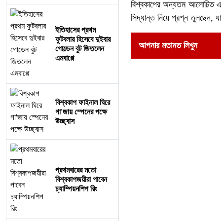
বিশ্বকাপের অন্যতম আলোচিত এই
সিদ্ধান্ত নিয়ে প্রশ্ন তুলছেন, 
ইতিহাসের প্রথম
ফুটবলার হিসেবে দুইবার
আপনার মতামত লিখুন
গোল্ডেন বুট জিতলেন
এমবাপ্পে
বিশ্বকাপ ফাইনাল ঘিরে
গা'জায় স্পেনের পক্ষে
উচ্ছ্বাস
প্রথমবারের মতো
বিশ্বকাপজয়ীরা পাবেন
চ্যাম্পিয়নশিপ রিং