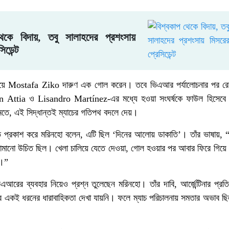
থেকে বিদায়, তবু সালাহদের প্রশংসায়
িডেন্ট
 হয়ে Mostafa Ziko দারুণ এক গোল করেন। তবে ভিএআর পর্যালোচনার পর রেফ
ttia ও Lisandro Martínez-এর মধ্যে হওয়া সংঘর্ষকে ফাউল হিসেবে 
মতে, এই সিদ্ধান্তই ম্যাচের গতিপথ বদলে দেয়।
োভ প্রকাশ করে মরিনহো বলেন, এটি ছিল ‘দিনের আলোয় ডাকাতি’। তাঁর ভাষায়, 
ামানো উচিত ছিল। খেলা চালিয়ে যেতে দেওয়া, গোল হওয়ার পর আবার ফিরে গিয়ে
য়।”
আরের ব্যবহার নিয়েও প্রশ্ন তুলেছেন মরিনহো। তাঁর দাবি, আর্জেন্টিনার প্রতিটি গু
েত্রে একই ধরনের ধারাবাহিকতা দেখা যায়নি। ফলে ম্যাচ পরিচালনায় সমতার অভাব 