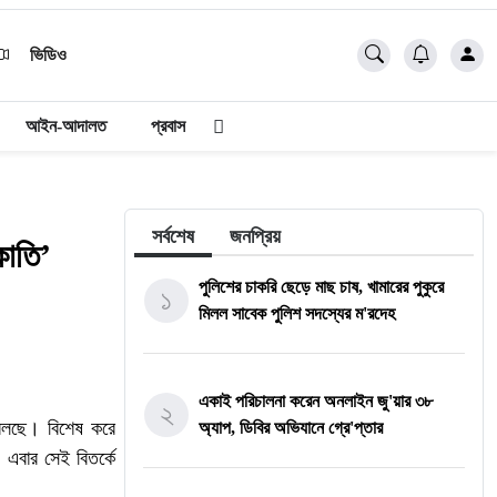
ভিডিও
আইন-আদালত
প্রবাস
সর্বশেষ
জনপ্রিয়
কাতি’
পুলিশের চাকরি ছেড়ে মাছ চাষ, খামারের পুকুরে
১
মিলল সাবেক পুলিশ সদস্যের ম'রদেহ
একাই পরিচালনা করেন অনলাইন জু'য়ার ৩৮
২
্বলছে। বিশেষ করে
অ্যাপ, ডিবির অভিযানে গ্রে'প্তার
এবার সেই বিতর্কে