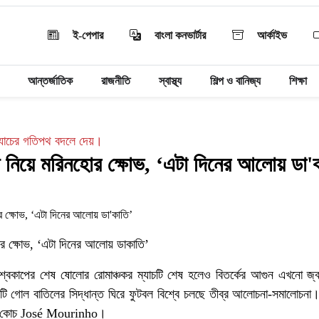
ই-পেপার
বাংলা কনভার্টার
আর্কাইভ
আন্তর্জাতিক
রাজনীতি
স্বাস্থ্য
শিল্প ও বানিজ্য
শিক্ষা
্যাচের গতিপথ বদলে দেয়।
 নিয়ে মরিনহোর ক্ষোভ, ‘এটা দিনের আলোয় ডা'
র ক্ষোভ, ‘এটা দিনের আলোয় ডাকাতি’
 বিশ্বকাপের শেষ ষোলোর রোমাঞ্চকর ম্যাচটি শেষ হলেও বিতর্কের আগুন এখনো জ
 গোল বাতিলের সিদ্ধান্ত ঘিরে ফুটবল বিশ্বে চলছে তীব্র আলোচনা-সমালোচনা। 
্তি কোচ José Mourinho।