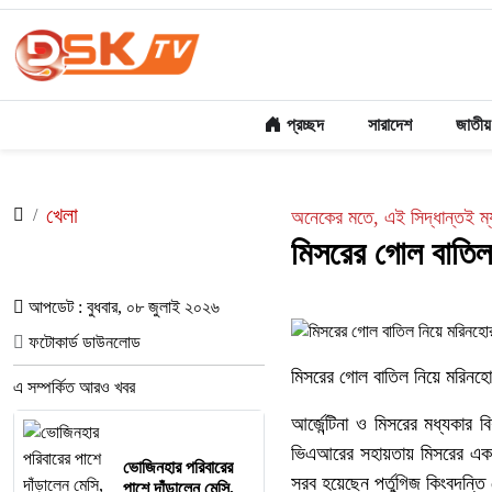
প্রচ্ছদ
সারাদেশ
জাতীয়
খেলা
অনেকের মতে, এই সিদ্ধান্তই ম
মিসরের গোল বাতিল
আপডেট : বুধবার, ০৮ জুলাই ২০২৬
ফটোকার্ড ডাউনলোড
মিসরের গোল বাতিল নিয়ে মরিনহো
এ সম্পর্কিত আরও খবর
আর্জেন্টিনা ও মিসরের মধ্যকার
ভিএআরের সহায়তায় মিসরের একটি
ভোজিনহার পরিবারের
সরব হয়েছেন পর্তুগিজ কিংবদন
পাশে দাঁড়ালেন মেসি,