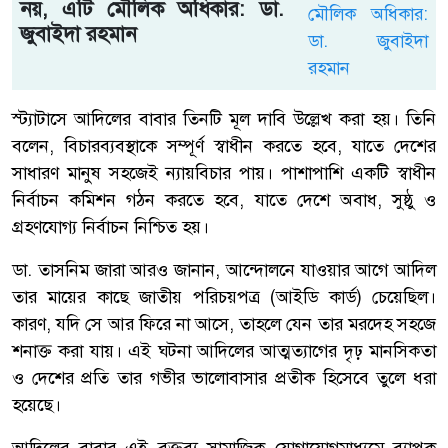
নয়, এটি মৌলিক অধিকার: ডা.
জুবাইদা রহমান
স্ট্যাটাসে আদিলের বাবার তিনটি মূল দাবি উল্লেখ করা হয়। তিনি
বলেন, বিচারব্যবস্থাকে সম্পূর্ণ স্বাধীন করতে হবে, যাতে দেশের
সাধারণ মানুষ সহজেই ন্যায়বিচার পায়। পাশাপাশি একটি স্বাধীন
নির্বাচন কমিশন গঠন করতে হবে, যাতে দেশে অবাধ, সুষ্ঠু ও
গ্রহণযোগ্য নির্বাচন নিশ্চিত হয়।
ডা. তাসনিম জারা আরও জানান, আন্দোলনে যাওয়ার আগে আদিল
তার মায়ের কাছে জাতীয় পরিচয়পত্র (আইডি কার্ড) চেয়েছিল।
কারণ, যদি সে আর ফিরে না আসে, তাহলে যেন তার মরদেহ সহজে
শনাক্ত করা যায়। এই ঘটনা আদিলের আত্মত্যাগের দৃঢ় মানসিকতা
ও দেশের প্রতি তার গভীর ভালোবাসার প্রতীক হিসেবে তুলে ধরা
হয়েছে।