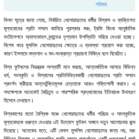
ফিফা সূত্রে জানা গেছে, নির্বাচিত খেলোয়াড়দের ধর্মীয় বিশ্বাস ও ব্যক্তিগত
মূল্যবোধের প্রতি সম্মান জানিয়ে পুরস্কার মঞ্চ, ট্রফি কিংবা আনুষ্ঠানিক
ফটোসেশনে অ্যালকোহল ব্র্যান্ডের দৃশ্যমান উপস্থিতি সরিয়ে দেওয়া হচ্ছে।
বিশেষ করে মুসলিম খেলোয়াড়দের ক্ষেত্রে এ ব্যবস্থা প্রয়োগ করা হচ্ছে,
কারণ ইসলামে মদ্যপান ও মদ-সংক্রান্ত প্রচারণা নিষিদ্ধ বলে বিবেচিত।
বিশ্ব ফুটবলের নিয়ন্ত্রক সংস্থাটি মনে করছে, আন্তর্জাতিক আসরে বিভিন্ন
ধর্ম, সংস্কৃতি ও বিশ্বাসের প্রতিনিধিত্বকারী খেলোয়াড়দের প্রতি সম্মান
প্রদর্শন ক্রীড়ার অন্তর্ভুক্তিমূলক চেত্তাকে আরও শক্তিশালী করবে। এ
পদক্ষেপকে অনেকেই বৈচিত্র্য ও পারস্পরিক শ্রদ্ধাবোধের ইতিবাচক উদাহরণ
হিসেবে দেখছেন।
বিশ্বকাপের মতো বৈশ্বিক মঞ্চে খেলোয়াড়দের ধর্মীয় পরিচয় ও সাংস্কৃতিক
মূল্যবোধকে গুরুত্ব দেওয়ার এই উদ্যোগ ফুটবল অঙ্গনে নতুন আলোচনার জন্ম
দিয়েছে। অনেকের মতে, এটি কেবল মুসলিম খেলোয়াড়দের জন্য নয়, বরং