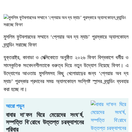
মুসলিম ফুটবলারদের সম্মানে ‘প্লেয়ার অব দ্য ম্যাচ’ পুরস্কারে অ্যালকোহল
ব্র্যান্ডিং সরাচ্ছে ফিফা
যুক্তরাষ্ট্র, কানাডা ও মেক্সিকোতে অনুষ্ঠিত ২০২৬ ফিফা বিশ্বকাপে ধর্মীয় ও
সাংস্কৃতিক সংবেদনশীলতাকে গুরুত্ব দিয়ে নতুন উদ্যোগ নিয়েছে ফিফা। এ
উদ্যোগের আওতায় মুসলিমসহ কিছু খেলোয়াড়ের জন্য ‘প্লেয়ার অব দ্য
ম্যাচ’ পুরস্কার প্রদানের সময় অ্যালকোহল সংশ্লিষ্ট স্পন্সর ব্র্যান্ডিং ব্যবহার
করা হচ্ছে না।
আরো পড়ুন
বাবার দা'ফন ঘিরে মেয়েদের সংঘ'র্ষ,
সম্পত্তি বি'রোধে উত্তপ্ত চরফ্যাশনের
পরিবার