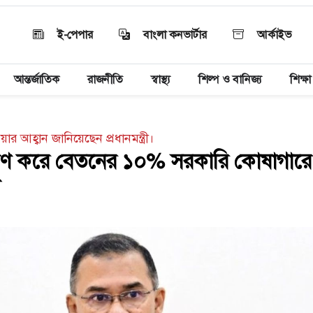
ই-পেপার
বাংলা কনভার্টার
আর্কাইভ
আন্তর্জাতিক
রাজনীতি
স্বাস্থ্য
শিল্প ও বানিজ্য
শিক্ষা
 আহ্বান জানিয়েছেন প্রধানমন্ত্রী।
রণ করে বেতনের ১০% সরকারি কোষাগার