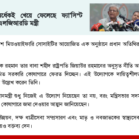
্ধেকই খেয়ে ফেলেছে ফ্যা'সিস্ট
লজিআরডি মন্ত্রী
েশ মিডওয়াইফারি সোসাইটির আয়োজিত এক অনুষ্ঠানে প্রধান অতিথির ব
তারেক রহমান তার বাবা শহীদ রাষ্ট্রপতি জিয়াউর রহমানের অনুসৃত নীতি
ত সরকারি কোষাগারে ফেরত দিচ্ছেন। এই উদ্যোগকে দায়িত্বশীল
 উল্লেখ করেন তিনি।
 প্রধানমন্ত্রী শুধু নিজেই এ উদ্যোগ নিয়েছেন তা নয়, বরং মন্ত্রিসভার সদস
কোষাগারে জমা দেওয়ার আহ্বান জানিয়েছেন।
ের উন্নয়ন, দক্ষ ধাত্রীসেবা সম্প্রসারণ এবং মাতৃ ও নবজাতকের স্বাস্থ্যস
েও বক্তব্য দেন।