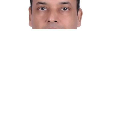
হী কমিটির আন্তর্জাতিক বিষয়ক সম্পাদক ও হবিগঞ্জ জেলা পরিষদ এর 
ে এক দূরদর্শী ও বলিষ্ঠ কণ্ঠস্বর।
ন্তর্জাতিক সুসম্পর্ক
দেশের কণ্ঠ: বিএনপি নেতা আহমেদ আলী মুকিব আন্তর্জাতিক অঙ্গনে দলের 