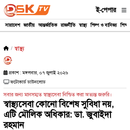
ই-পেপার
সারাদেশ
জাতীয়
আন্তর্জাতিক
রাজনীতি
স্বাস্থ্য
শিল্প ও বানিজ্য
শিক্ষা
স্বাস্থ্য
প্রকাশ : মঙ্গলবার, ০৭ জুলাই ২০২৬
ফটোকার্ড ডাউনলোড
সবার জন্য মানসম্মত স্বাস্থ্যসেবা নিশ্চিত করা অত্যন্ত জরুরি।
স্বাস্থ্যসেবা কোনো বিশেষ সুবিধা নয়,
এটি মৌলিক অধিকার: ডা. জুবাইদা
রহমান