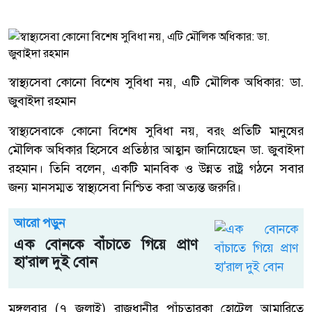
স্বাস্থ্যসেবা কোনো বিশেষ সুবিধা নয়, এটি মৌলিক অধিকার: ডা.
জুবাইদা রহমান
স্বাস্থ্যসেবাকে কোনো বিশেষ সুবিধা নয়, বরং প্রতিটি মানুষের
মৌলিক অধিকার হিসেবে প্রতিষ্ঠার আহ্বান জানিয়েছেন ডা. জুবাইদা
রহমান। তিনি বলেন, একটি মানবিক ও উন্নত রাষ্ট্র গঠনে সবার
জন্য মানসম্মত স্বাস্থ্যসেবা নিশ্চিত করা অত্যন্ত জরুরি।
আরো পড়ুন
এক বোনকে বাঁচাতে গিয়ে প্রাণ
হা'রাল দুই বোন
মঙ্গলবার (৭ জুলাই) রাজধানীর পাঁচতারকা হোটেল আমারিতে