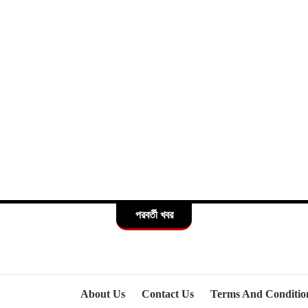
পরবর্তী খবর
About Us
Contact Us
Terms And Conditio