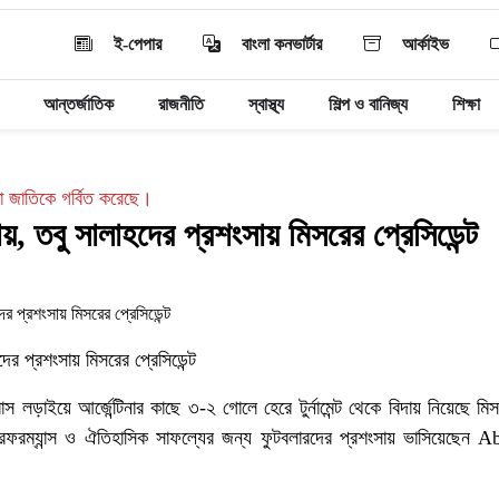
ই-পেপার
বাংলা কনভার্টার
আর্কাইভ
আন্তর্জাতিক
রাজনীতি
স্বাস্থ্য
শিল্প ও বানিজ্য
শিক্ষা
তা জাতিকে গর্বিত করেছে।
য়, তবু সালাহদের প্রশংসায় মিসরের প্রেসিডেন্ট
ের প্রশংসায় মিসরের প্রেসিডেন্ট
াস লড়াইয়ে আর্জেন্টিনার কাছে ৩-২ গোলে হেরে টুর্নামেন্ট থেকে বিদায় নিয়েছে 
রফরম্যান্স ও ঐতিহাসিক সাফল্যের জন্য ফুটবলারদের প্রশংসায় ভাসিয়েছেন 