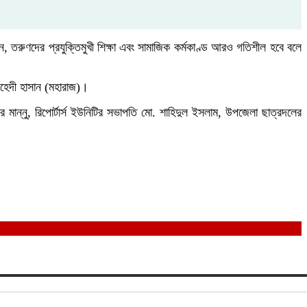
ন, তরুণদের প্রযুক্তিমুখী শিক্ষা এবং সামাজিক কর্মকাণ্ড আরও গতিশীল হবে বলে
হেদী হাসান (মহারাজ)।
্নু, রিপোর্টার্স ইউনিটির সভাপতি মো. শাহিদুল ইসলাম, উপজেলা ছাত্রদলের