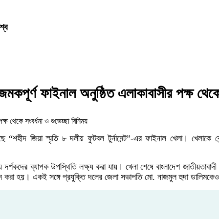
শ্ব
ঁকজমকপূর্ণ ফাইনাল অনুষ্ঠিত এলাকাবাসীর পক্ষ থেকে
“শহীদ জিয়া স্মৃতি ৮ দলীয় ফুটবল টুর্নামেন্ট”-এর ফাইনাল খেলা। খেলাকে কেন্
য় দর্শকদের ব্যাপক উপস্থিতি লক্ষ্য করা যায়। খেলা শেষে বাংলাদেশ জাতীয়তাবাদী 
দান করা হয়। একই সঙ্গে প্রযুক্তি দলের জেলা সভাপতি মো. নাজমুল হুদা ডালিমকে