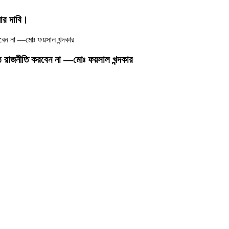
ার দাবি।
ঠে রাজনীতি করবেন না —মোঃ ফয়সাল খন্দকার