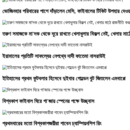
ভোজিনহার পরিবারের পাশে দাঁড়ালেন মেসি, ফাইনালের টিকিট উপহার দেওয়
তরুণ সমাজকে মা'দক থেকে দূরে রাখতে খেলাধুলার বিকল্প নেই, খেলার মা
ইয়ামালের প্রতিটি সাফল্যের নেপথ্যে দাদী ফাতেমা নাসরাউই
ইতিহাসের প্রথম ফুটবলার হিসেবে দুইবার গোল্ডেন বুট জিতলেন এমবাপ্পে
বিশ্বকাপ ফাইনাল ঘিরে গা'জায় স্পেনের পক্ষে উচ্ছ্বাস
প্রথমবারের মতো বিশ্বকাপজয়ীরা পাবেন চ্যাম্পিয়নশিপ রিং