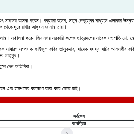
ষ্যৎ সাফল্য কামনা করেন। বক্তারা বলেন, নতুন নেতৃত্বের মাধ্যমে এলাকার উন্নয়
াধ থেকে দূরে রাখার আহ্বান জানান তারা।
সলাম। সঞ্চালনা করেন জিয়ানগর সরকারি কলেজ ছাত্রদলের সাবেক সভাপতি মো. মে
সাধারণ সম্পাদক ফাইজুল কবির তালুকদার, সাবেক সদস্য সচিব আলমগীর কবির মান
 নেতৃবৃন্দ।
 তুলে দেন অতিথিরা।
নয়ন এবং তরুণদের কল্যাণে কাজ করে যেতে চাই।”
সর্বশেষ
জনপ্রিয়
১