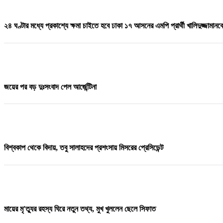
২৪ ঘণ্টার মধ্যে প্রকাশ্যে ক্ষমা চাইতে হবে ঢাকা ১৭ আসনের এমপি প্রার্থী খালিদুজ্জামানক
জয়ের পর বড় দুঃসংবাদ পেল আর্জেন্টিনা
বিশ্বকাপ থেকে বিদায়, তবু সালাহদের প্রশংসায় মিসরের প্রেসিডেন্ট
মায়ের মৃ'ত্যুর রহস্য ঘিরে নতুন তথ্য, মুখ খুললেন ছেলে সিফাত