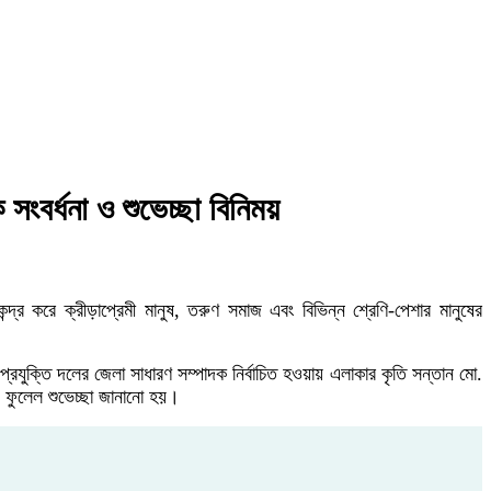
 সংবর্ধনা ও শুভেচ্ছা বিনিময়
দ্র করে ক্রীড়াপ্রেমী মানুষ, তরুণ সমাজ এবং বিভিন্ন শ্রেণি-পেশার মানুষের
প্রযুক্তি দলের জেলা সাধারণ সম্পাদক নির্বাচিত হওয়ায় এলাকার কৃতি সন্তান মো.
ও ফুলেল শুভেচ্ছা জানানো হয়।