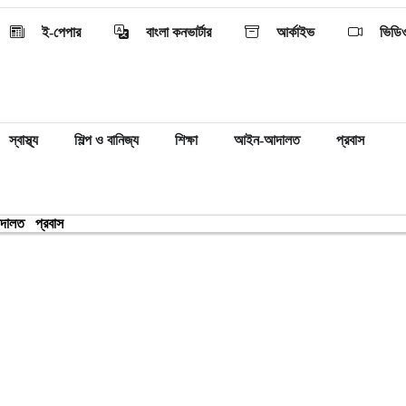
ই-পেপার
বাংলা কনভার্টার
আর্কাইভ
ভিডি
স্বাস্থ্য
শিল্প ও বানিজ্য
শিক্ষা
আইন-আদালত
প্রবাস
দালত
প্রবাস