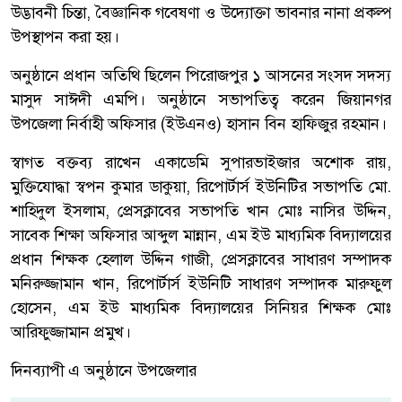
উদ্ভাবনী চিন্তা, বৈজ্ঞানিক গবেষণা ও উদ্যোক্তা ভাবনার নানা প্রকল্প
উপস্থাপন করা হয়।
​অনুষ্ঠানে প্রধান অতিথি ছিলেন পিরোজপুর ১ আসনের সংসদ সদস্য
মাসুদ সাঈদী এমপি। অনুষ্ঠানে সভাপতিত্ব করেন জিয়ানগর
উপজেলা নির্বাহী অফিসার (ইউএনও) হাসান বিন হাফিজুর রহমান।
স্বাগত বক্তব্য রাখেন একাডেমি সুপারভাইজার অশোক রায়,
মুক্তিযোদ্ধা স্বপন কুমার ডাকুয়া, রিপোর্টার্স ইউনিটির সভাপতি মো.
শাহিদুল ইসলাম, প্রেসক্লাবের সভাপতি খান মোঃ নাসির উদ্দিন,
সাবেক শিক্ষা অফিসার আব্দুল মান্নান, এম ইউ মাধ্যমিক বিদ্যালয়ের
প্রধান শিক্ষক হেলাল উদ্দিন গাজী, প্রেসক্লাবের সাধারণ সম্পাদক
মনিরুজ্জামান খান, রিপোর্টার্স ইউনিটি সাধারণ সম্পাদক মারুফুল
হোসেন, এম ইউ মাধ্যমিক বিদ্যালয়ের সিনিয়র শিক্ষক মোঃ
আরিফুজ্জামান প্রমুখ।
দিনব্যাপী এ অনুষ্ঠানে উপজেলার