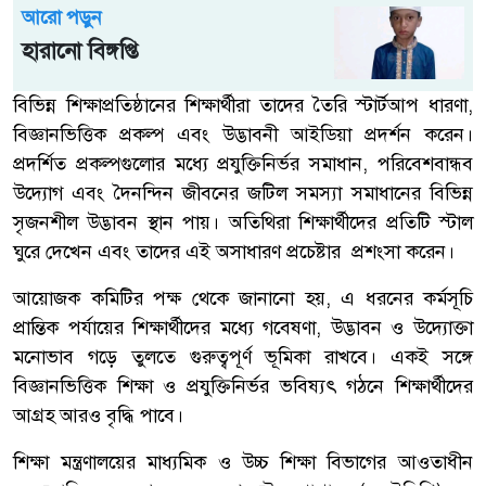
আরো পড়ুন
হারানো বিঙ্গপ্তি
বিভিন্ন শিক্ষাপ্রতিষ্ঠানের শিক্ষার্থীরা তাদের তৈরি স্টার্টআপ ধারণা,
বিজ্ঞানভিত্তিক প্রকল্প এবং উদ্ভাবনী আইডিয়া প্রদর্শন করেন।
প্রদর্শিত প্রকল্পগুলোর মধ্যে প্রযুক্তিনির্ভর সমাধান, পরিবেশবান্ধব
উদ্যোগ এবং দৈনন্দিন জীবনের জটিল সমস্যা সমাধানের বিভিন্ন
সৃজনশীল উদ্ভাবন স্থান পায়। অতিথিরা শিক্ষার্থীদের প্রতিটি স্টাল
ঘুরে দেখেন এবং তাদের এই অসাধারণ প্রচেষ্টার প্রশংসা করেন।
​আয়োজক কমিটির পক্ষ থেকে জানানো হয়, এ ধরনের কর্মসূচি
প্রান্তিক পর্যায়ের শিক্ষার্থীদের মধ্যে গবেষণা, উদ্ভাবন ও উদ্যোক্তা
মনোভাব গড়ে তুলতে গুরুত্বপূর্ণ ভূমিকা রাখবে। একই সঙ্গে
বিজ্ঞানভিত্তিক শিক্ষা ও প্রযুক্তিনির্ভর ভবিষ্যৎ গঠনে শিক্ষার্থীদের
আগ্রহ আরও বৃদ্ধি পাবে।
​শিক্ষা মন্ত্রণালয়ের মাধ্যমিক ও উচ্চ শিক্ষা বিভাগের আওতাধীন