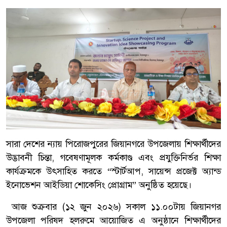
সারা দেশের ন্যায় পিরোজপুরের জিয়ানগরে উপজেলায় শিক্ষার্থীদের
উদ্ভাবনী চিন্তা, গবেষণামূলক কর্মকাণ্ড এবং প্রযুক্তিনির্ভর শিক্ষা
কার্যক্রমকে উৎসাহিত করতে “স্টার্টআপ, সায়েন্স প্রজেক্ট অ্যান্ড
ইনোভেশন আইডিয়া শোকেসিং প্রোগ্রাম” অনুষ্ঠিত হয়েছে।
আজ শুক্রবার (১২ জুন ২০২৬) সকাল ১১.০০টায় জিয়ানগর
উপজেলা পরিষদ হলরুমে আয়োজিত এ অনুষ্ঠানে শিক্ষার্থীদের