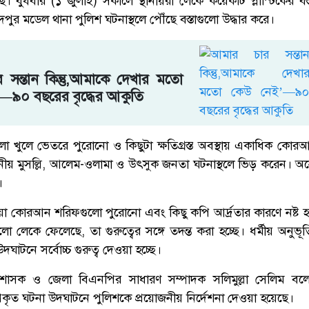
য়েছে। বুধবার (১ জুলাই) সকালে স্থানীয়রা লেকে কয়েকটি প্লাস্টিকের ব
পুর মডেল থানা পুলিশ ঘটনাস্থলে পৌঁছে বস্তাগুলো উদ্ধার করে।
 সন্তান কিন্তু,আমাকে দেখার মতো
—৯০ বছরের বৃদ্ধের আকুতি
স্তাগুলো খুলে ভেতরে পুরোনো ও কিছুটা ক্ষতিগ্রস্ত অবস্থায় একাধিক ক
ানীয় মুসল্লি, আলেম-ওলামা ও উৎসুক জনতা ঘটনাস্থলে ভিড় করেন। 
।
ওয়া কোরআন শরিফগুলো পুরোনো এবং কিছু কপি আর্দ্রতার কারণে নষ্ট 
ো লেকে ফেলেছে, তা গুরুত্বের সঙ্গে তদন্ত করা হচ্ছে। ধর্মীয় অনুভূত
াটনে সর্বোচ্চ গুরুত্ব দেওয়া হচ্ছে।
্রশাসক ও জেলা বিএনপির সাধারণ সম্পাদক সলিমুল্লা সেলিম বলে
কৃত ঘটনা উদঘাটনে পুলিশকে প্রয়োজনীয় নির্দেশনা দেওয়া হয়েছে।