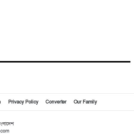
n
Privacy Policy
Converter
Our Family
াংলাদেশ
l.com