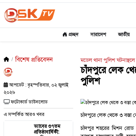
প্রচ্ছদ
সারাদেশ
জাতীয়
বিশেষ প্রতিবেদন
মডেল থানা পুলিশ ঘটনাস্থলে 
চাঁদপুরে লেক থেক
পুলিশ
আপডেট : বৃহস্পতিবার, ০২ জুলাই
২০২৬
ফটোকার্ড ডাউনলোড
এ সম্পর্কিত আরও খবর
চাঁদপুরে লেক থেকে ৩ বস্তা 
ড্যাবের ৩৭তম
চাঁদপুর শহরের মিশন রোড
প্রতিষ্ঠাবার্ষিকী: