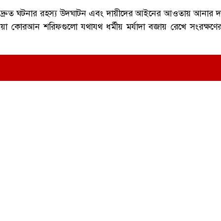
ারা দ্রুত ঘটনার রহস্য উদঘাটন এবং দায়ীদের আইনের আওতায় আনার দ
হওয়া কোরআন শরিফগুলো যথাযথ ধর্মীয় মর্যাদা বজায় রেখে সংরক্ষণে