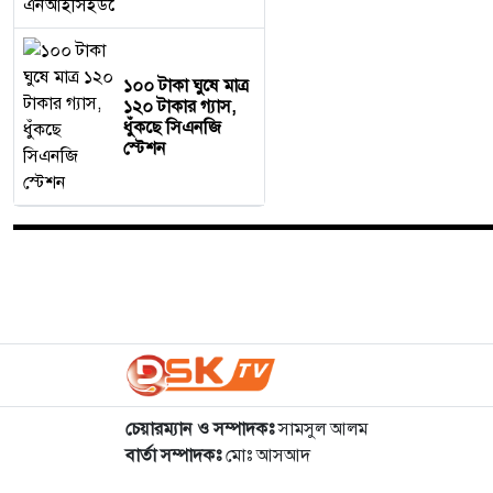
১০০ টাকা ঘুষে মাত্র
১২০ টাকার গ্যাস,
ধুঁকছে সিএনজি
স্টেশন
চেয়ারম্যান ও সম্পাদকঃ
সামসুল আলম
বার্তা সম্পাদকঃ
মোঃ আসআদ