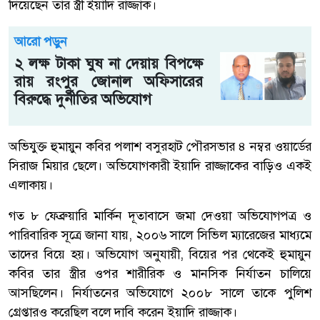
দিয়েছেন তার স্ত্রী ইয়াদি রাজ্জাক।
আরো পড়ুন
২ লক্ষ টাকা ঘুষ না দেয়ায় বিপক্ষে
রায় রংপুর জোনাল অফিসারের
বিরুদ্ধে দুর্নীতির অভিযোগ
অভিযুক্ত হুমায়ুন কবির পলাশ বসুরহাট পৌরসভার ৪ নম্বর ওয়ার্ডের
সিরাজ মিয়ার ছেলে। অভিযোগকারী ইয়াদি রাজ্জাকের বাড়িও একই
এলাকায়।
গত ৮ ফেব্রুয়ারি মার্কিন দূতাবাসে জমা দেওয়া অভিযোগপত্র ও
পারিবারিক সূত্রে জানা যায়, ২০০৬ সালে সিভিল ম্যারেজের মাধ্যমে
তাদের বিয়ে হয়। অভিযোগ অনুযায়ী, বিয়ের পর থেকেই হুমায়ুন
কবির তার স্ত্রীর ওপর শারীরিক ও মানসিক নির্যাতন চালিয়ে
আসছিলেন। নির্যাতনের অভিযোগে ২০০৮ সালে তাকে পুলিশ
গ্রেপ্তারও করেছিল বলে দাবি করেন ইয়াদি রাজ্জাক।