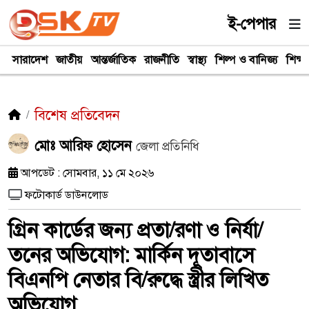
ই-পেপার
সারাদেশ
জাতীয়
আন্তর্জাতিক
রাজনীতি
স্বাস্থ্য
শিল্প ও বানিজ্য
শিক্ষা
বিশেষ প্রতিবেদন
মোঃ আরিফ হোসেন
জেলা প্রতিনিধি
আপডেট : সোমবার, ১১ মে ২০২৬
ফটোকার্ড ডাউনলোড
গ্রিন কার্ডের জন্য প্রতা/রণা ও নির্যা/
তনের অভিযোগ: মার্কিন দূতাবাসে
বিএনপি নেতার বি/রুদ্ধে স্ত্রীর লিখিত
অভিযোগ