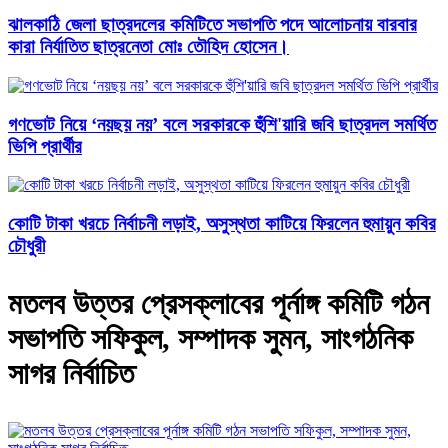
ঝালকাঠি জেলা ছাত্রদলের কমিটিতে সভাপতি পদে আলোচনায় বারবার
কারা নির্যাতিত ছাত্রনেতা মোঃ তৌহিদ হোসেন।
গণভোট নিয়ে ‘নয়ছয় নয়’ বলে সরকারকে হুঁশি'য়ারি জবি ছাত্রদল সমর্থিত
ভিপি প্রার্থীর
কোটি টাকা খরচে নির্বাচনী লড়াই, অসুস্থতা কাটিয়ে ফিরলেন হুমায়ুন কবির
চৌধুরী
মতলব উত্তর প্রেসক্লাবের পূর্নাঙ্গ কমিটি গঠন
সভাপতি সফিকুল, সম্পাদক সুমন, সাংগঠনিক
সাগর নির্বাচিত