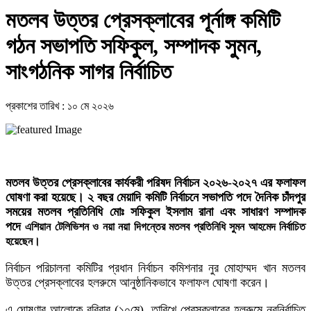
মতলব উত্তর প্রেসক্লাবের পূর্নাঙ্গ কমিটি
গঠন সভাপতি সফিকুল, সম্পাদক সুমন,
সাংগঠনিক সাগর নির্বাচিত
প্রকাশের তারিখ : ১০ মে ২০২৬
মতলব উত্তর প্রেসক্লাবের কার্যকরী পরিষদ নির্বাচন ২০২৬-২০২৭ এর ফলাফল
ঘোষণা করা হয়েছে। ২ বছর মেয়াদি কমিটি নির্বাচনে সভাপতি পদে দৈনিক চাঁদপুর
সময়ের মতলব প্রতিনিধি মোঃ সফিকুল ইসলাম রানা এবং সাধারণ সম্পাদক
পদে
এশিয়ান টেলিভিশন ও নয়া নয়া দিগন্তের মতলব প্রতিনিধি সুমন আহমেদ নির্বাচিত
হয়েছেন।
নির্বাচন পরিচালনা কমিটির প্রধান নির্বাচন কমিশনার নুর মোহাম্মদ খান মতলব
উত্তর প্রেসক্লাবের হলরুমে আনুষ্ঠানিকভাবে ফলাফল ঘোষণা করেন।
এ ঘোষণার আলোকে রবিবার (১০মে) তারিখে প্রেসক্লাবের হলরুমে নবনির্বাচিত