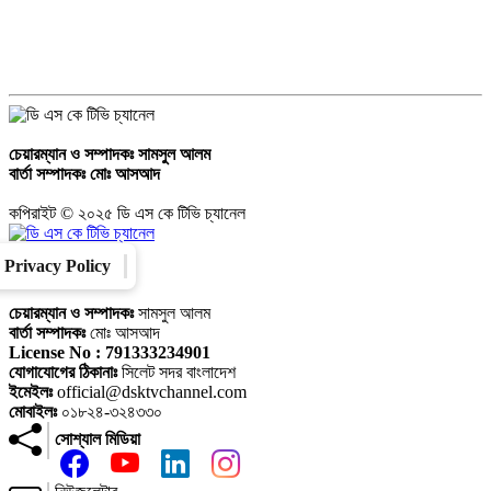
চেয়ারম্যান ও সম্পাদকঃ
সামসুল আলম
বার্তা সম্পাদকঃ
মোঃ আসআদ
কপিরাইট © ২০২৫ ডি এস কে টিভি চ্যানেল
Privacy Policy
Converter
Our Family
চেয়ারম্যান ও সম্পাদকঃ
সামসুল আলম
বার্তা সম্পাদকঃ
মোঃ আসআদ
License No : 791333234901
যোগাযোগের ঠিকানাঃ
সিলেট সদর বাংলাদেশ
ইমেইলঃ
official@dsktvchannel.com
মোবাইলঃ
০১৮২৪-৩২৪৩৩০
সোশ্যাল মিডিয়া