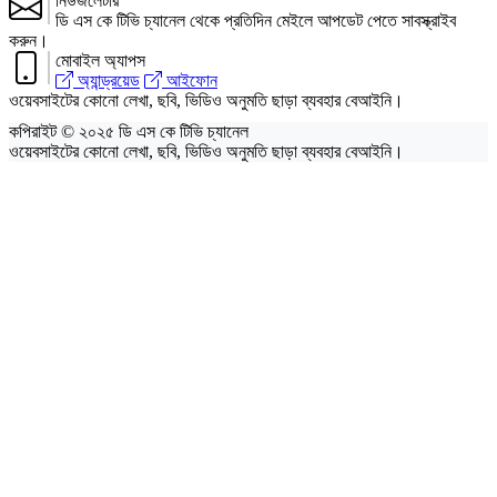
নিউজলেটার
ডি এস কে টিভি চ্যানেল থেকে প্রতিদিন মেইলে আপডেট পেতে সাবস্ক্রাইব
করুন।
মোবাইল অ্যাপস
অ্যান্ড্রয়েড
আইফোন
ওয়েবসাইটের কোনো লেখা, ছবি, ভিডিও অনুমতি ছাড়া ব্যবহার বেআইনি।
কপিরাইট © ২০২৫ ডি এস কে টিভি চ্যানেল
ওয়েবসাইটের কোনো লেখা, ছবি, ভিডিও অনুমতি ছাড়া ব্যবহার বেআইনি।