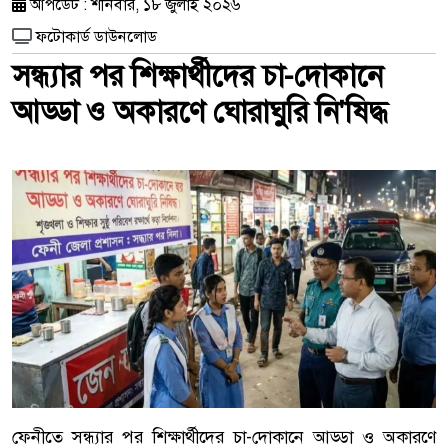
আপডেট : শনিবার, ১৮ জুলাই ২০২৬
ফটোকার্ড ডাউনলোড
সন্ধ্যার পর শিক্ষার্থীদের চা-দোকানে
আড্ডা ও অকারণে ঘোরাঘুরি নি'ষিদ্ধ
ফেনীতে সন্ধ্যার পর শিক্ষার্থীদের চা-দোকানে আড্ডা ও অকারণে