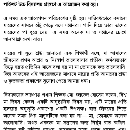
পাইলট উচ্চ বিদ্যালয় প্রাঙ্গণে এ আয়োজন করা হয়।
এ সময় এক আবেগঘন পরিবেশের সৃষ্টি হয়। সারিবদ্ধভাবে বসানো
মায়েদের সামনে হাঁটু গেড়ে বসে সন্তানরা। পানি দিয়ে তারা তাদের
মায়েদের পা ধুয়ে দেয়। এ সময় অনেক মা ও সন্তানের চোখে
আনন্দাশ্রু দেখা যায়।
মায়ের পা ধুয়ে শ্রদ্ধা জানানো এক শিক্ষার্থী বলে, মা আমাদের
জীবনের প্রথম আশ্রয় ও নিঃস্বার্থ ভালোবাসার প্রতীক। কর্মব্যস্ততার
ভিড়ে হয়ত প্রতিদিন মাকে বলা হয় না মা তোমাকে কত ভালোবাসি,
কিন্তু আজকের এই আয়োজনের মাধ্যমে মায়ের প্রতি আমাদের শ্রদ্ধা
ও কৃতজ্ঞতা প্রকাশের সুযোগ পেয়ে আমরা ধন্য।
বিদ্যালয়ের ভারপ্রাপ্ত প্রধান শিক্ষক মো. জাভেদ হোসেন বলেন, বিশ্ব
মা দিবস কেবল একটি আনুষ্ঠানিক দিবস নয়, এটি মায়ের প্রতি
হৃদয়ের অনুভূতি প্রকাশের একটি উপলক্ষ। ব্যস্ত জীবনের ভিড়ে
অনেক সময় প্রিয় মানুষটিকে বলা হয় না— মা, তোমাকে অনেক
ভালোবাসি। অথচ একজন মা সন্তানের জন্য নির্ঘুম রাত কাটান,
নিজের কষ্ট লুকিয়ে রাখেন, অসুস্থতার সময় পাশে থাকেন এবং