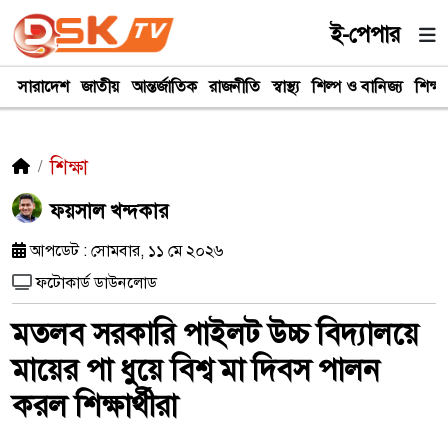
ই-পেপার
সারাদেশ
জাতীয়
আন্তর্জাতিক
রাজনীতি
স্বাস্থ্য
শিল্প ও বানিজ্য
শিক্ষা
শিক্ষা
ফয়সাল খন্দকার
আপডেট : সোমবার, ১১ মে ২০২৬
ফটোকার্ড ডাউনলোড
মতলব সরকারি পাইলট উচ্চ বিদ্যালয়ে
মায়ের পা ধুয়ে বিশ্ব মা দিবস পালন
করল শিক্ষার্থীরা