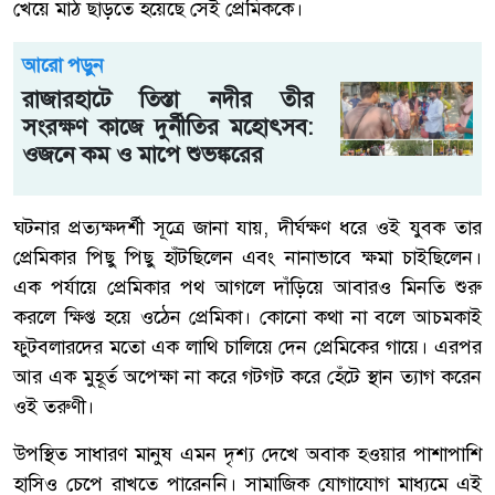
খেয়ে মাঠ ছাড়তে হয়েছে সেই প্রেমিককে।
আরো পড়ুন
রাজারহাটে তিস্তা নদীর তীর
সংরক্ষণ কাজে দুর্নীতির মহোৎসব:
ওজনে কম ও মাপে শুভঙ্করের
ঘটনার প্রত্যক্ষদর্শী সূত্রে জানা যায়, দীর্ঘক্ষণ ধরে ওই যুবক তার
প্রেমিকার পিছু পিছু হাঁটছিলেন এবং নানাভাবে ক্ষমা চাইছিলেন।
এক পর্যায়ে প্রেমিকার পথ আগলে দাঁড়িয়ে আবারও মিনতি শুরু
করলে ক্ষিপ্ত হয়ে ওঠেন প্রেমিকা। কোনো কথা না বলে আচমকাই
ফুটবলারদের মতো এক লাথি চালিয়ে দেন প্রেমিকের গায়ে। এরপর
আর এক মুহূর্ত অপেক্ষা না করে গটগট করে হেঁটে স্থান ত্যাগ করেন
ওই তরুণী।
উপস্থিত সাধারণ মানুষ এমন দৃশ্য দেখে অবাক হওয়ার পাশাপাশি
হাসিও চেপে রাখতে পারেননি। সামাজিক যোগাযোগ মাধ্যমে এই