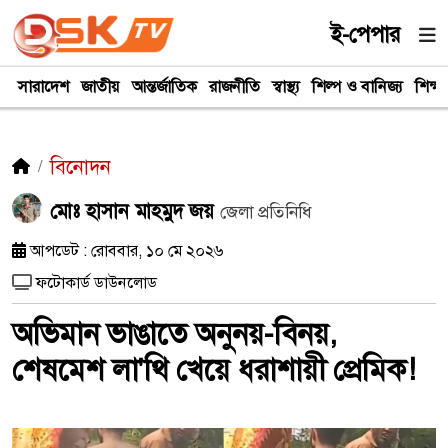
ই-পেপার
সারাদেশ
জাতীয়
আন্তর্জাতিক
রাজনীতি
স্বাস্থ্য
শিল্প ও বানিজ্য
শিক্ষা
বিনোদন
মোঃ হাসান মাহমুদ জয়
জেলা প্রতিনিধি
আপডেট : রোববার, ১০ মে ২০২৬
ফটোকার্ড ডাউনলোড
অভিমান ভাঙাতে অনুনয়-বিনয়,
শেষমেশ লা'থি খেয়ে ধরাশায়ী প্রেমিক!