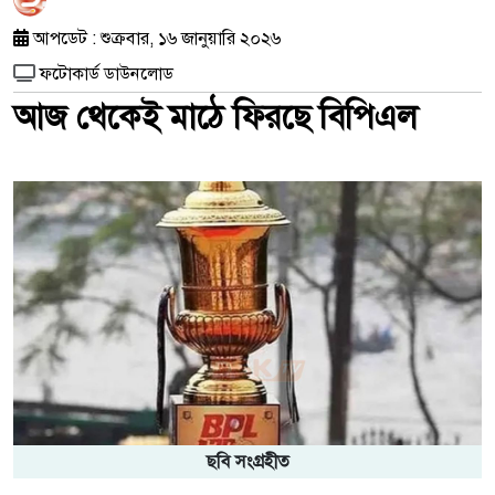
আপডেট : শুক্রবার, ১৬ জানুয়ারি ২০২৬
ফটোকার্ড ডাউনলোড
আজ থেকেই মাঠে ফিরছে বিপিএল
ছবি সংগ্রহীত