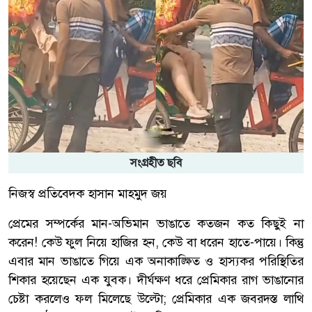
সংগ্রহীত ছবি
নিজস্ব প্রতিবেদক হাসান মাহমুদ জয়
প্রেমের সম্পর্কের মান-অভিমান ভাঙাতে কতজন কত কিছুই না
করেন! কেউ ফুল নিয়ে হাজির হন, কেউ বা ধরেন হাতে-পায়ে। কিন্তু
এবার মান ভাঙাতে গিয়ে এক অনাকাঙ্ক্ষিত ও হাস্যকর পরিস্থিতির
শিকার হয়েছেন এক যুবক। দীর্ঘক্ষণ ধরে প্রেমিকার রাগ ভাঙানোর
চেষ্টা করলেও ফল মিলেছে উল্টো; প্রেমিকার এক জবরদস্ত লাথি