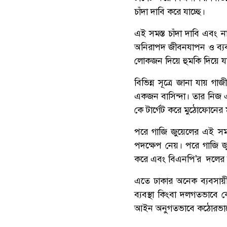
চাঁদা দাবি করে যাচ্ছে।
‎এই সমস্ত চাঁদা দাবি এবং 
অনিরাপদ জীবনযাপন ও ব্যবস
লোকজন দিয়ে হুমকি দিয়ে যা
‎বিভিন্ন সূত্রে জানা যায় 
একজন বাসিন্দা। তার নিজ এ
কে টার্গেট করে মুঠোফোনের ম
পরে গাজি জুয়েলের এই সমস
পদক্ষেপ নেয়। পরে গাজি জু
করে এবং বিএনপি'র দলের বি
‎এতে ঢাকার অনেক ব্যবসায়
ব্যবস্থা কিংবা দলগতভাবে ক
আইন অনুগতভাবে কঠোরভাবে ব