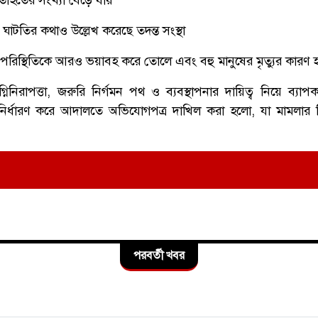
র ঘাটতির কথাও উল্লেখ করেছে তদন্ত সংস্থা
 পরিস্থিতিকে আরও ভয়াবহ করে তোলে এবং বহু মানুষের মৃত্যুর কারণ 
িরাপত্তা, জরুরি নির্গমন পথ ও ব্যবস্থাপনার দায়িত্ব নিয়ে ব্যা
নির্ধারণ করে আদালতে অভিযোগপত্র দাখিল করা হলো, যা মামলার বিচ
পরবর্তী খবর