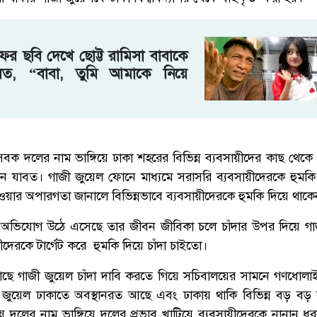
ের ছবি দেখে ছোট্ট রামিসা বাবাকে
বলত, “বাবা, তুমি আমাকে নিয়ে
ছাসেবক দলের নাম ভাঙ্গিয়ে ঢাকা শহরের বিভিন্ন ব্যবসায়ীদের কাছ থেক
ঘদিন যাবত। গাজী জুয়েল ফোনে মাধ্যমে সরাসরি ব্যবসায়ীদেরকে হুমকি দ
দেওয়ার অপারগতা জানালে বিভিন্নভাবে ব্যবসায়ীদেরকে হুমকি দিয়ে থাকে
 অভিযোগ উঠে এসেছে তার জীবন জীবিকা চলে চাঁদার উপর দিয়ে গাজী
য়ীদেরকে টার্গেট করে হুমকি দিয়ে চাঁদা চাইতো।
কাছে গাজী জুয়েল চাঁদা দাবি করতে গিয়ে সচিবালয়ের সামনে গণধোল
ী জুয়েল ঢাকাতে অবস্থানরত আছে এবং ঢাকায় থাকি বিভিন্ন বড় বড় 
্ন দলের নাম ভাঙ্গিয়ে দলের প্রভাব খাটিয়ে ব্যবসায়ীদেরকে নানান ধর