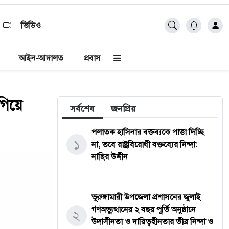
ভিডিও
আইন-আদালত
প্রবাস
গিয়ে
সর্বশেষ
জনপ্রিয়
পলাতক হাসিনার বক্তব্যকে পাত্তা দিচ্ছি
১
না, তবে রাষ্ট্রবিরোধী বক্তব্যের নিন্দা:
নাছির উদ্দীন
ভূরুঙ্গামারী উপজেলা প্রশাসনের জুলাই
গণঅভ্যুত্থানের ২ বছর পূর্তি অনুষ্ঠানে
২
উদাসীনতা ও দায়িত্বহীনতার তীব্র নিন্দা ও