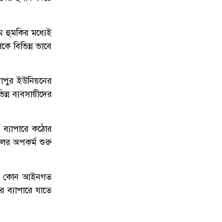
আ'ত্মহ'ত্যা করলেন মনোরোগ বিশেষজ্ঞ!
ম হুমকির মধ্যেই
কে বিভিন্ন ভাবে
়াপুর ইউনিয়নের
্ন ব্যবসায়ীদের
র ব্যাপারে কঠোর
লের অপকর্ম শুরু
্যন্ত কোন আইনগত
র ব্যাপারে যাতে