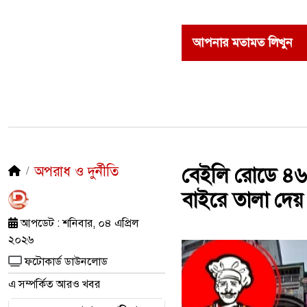
আপনার মতামত লিখুন
অপরাধ ও দুর্নীতি
বেইলি রোডে ৪৬ ম
বাইরে তালা দেয় 
আপডেট : শনিবার, ০৪ এপ্রিল
২০২৬
ফটোকার্ড ডাউনলোড
এ সম্পর্কিত আরও খবর