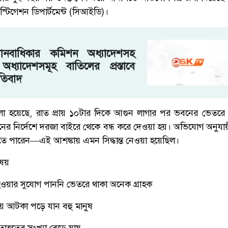
স্টিগেশন ডিপার্টমেন্ট (সিআইডি)।
মানবাধিকার কমিশন অধ্যাদেশসহ
র্ণ অধ্যাদেশসমূহ বাতিলের প্রস্তাবে
রতিবাদ
 হয়েছে, রাত প্রায় ১০টার দিকে আগুন লাগার পর ভবনের ভেতরে থ
িসানের নির্দেশে দরজা বাইরে থেকে বন্ধ করে দেওয়া হয়। অভিযোগ অনুযায়ী
তে পারেন—এই আশঙ্কায় এমন সিদ্ধান্ত নেওয়া হয়েছিল।
িষয়
হওয়ার সুযোগ পাননি ভেতরে থাকা অনেক গ্রাহক
ায় আটকা পড়ে যান বহু মানুষ
তাহতের সংখ্যা বেড়ে যায়