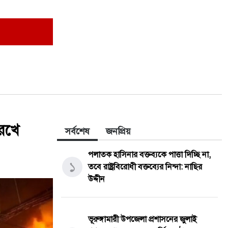
রেখে
সর্বশেষ
জনপ্রিয়
পলাতক হাসিনার বক্তব্যকে পাত্তা দিচ্ছি না,
১
তবে রাষ্ট্রবিরোধী বক্তব্যের নিন্দা: নাছির
উদ্দীন
ভূরুঙ্গামারী উপজেলা প্রশাসনের জুলাই