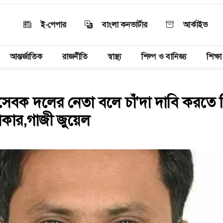
ই-পেপার
বাংলা কনভার্টার
আর্কাইভ
আন্তর্জাতিক
রাজনীতি
স্বাস্থ্য
শিল্প ও বানিজ্য
শিক্ষা
ছাসেবক দলের নেতা বলে চাঁ'দা দাবি করতে 
কার,গাজী জুয়েল