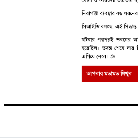
নিরাপত্তা ব্যবস্থার বড় ধরনে
সিআইডি বলছে, এই সিদ্ধান্ত
ঘটনার পরপরই ভবনের অগ্নিন
হয়েছিল। তদন্ত শেষে দায় 
এগিয়ে নেবে। ⚖️
আপনার মতামত লিখুন