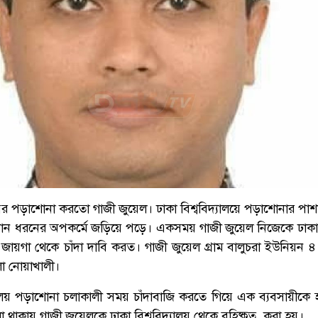
য়ের পড়াশোনা করতো গাজী জুয়েল। ঢাকা বিশ্ববিদ্যালয়ে পড়াশোনার পা
ন ধরনের অপকর্মে জড়িয়ে পড়ে। একসময় গাজী জুয়েল নিজেকে ঢাকা ব
ন জায়গা থেকে চাঁদা দাবি করত। গাজী জুয়েল গ্রাম বালুচরা ইউনিয়ন 
া নোয়াখালী।
যালয় পড়াশোনা চলাকালী সময় চাঁদাবাজি করতে গিয়ে এক ব্যবসায়ীকে 
লা থাকায় গাজী জুয়েলকে ঢাকা বিশ্ববিদ্যালয় থেকে বহিষ্কৃত করা হয়।