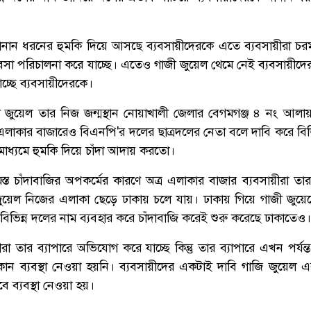
নানান ধরনের হুমকি দিয়ে আসছে ব্যবসায়ীদেরকে এতে ব্যবসায়ীরা চর
া পরিচালনা করে যাচ্ছে। এতেও গাজী জুয়েল থেমে নেই ব্যবসায়ীদের
চ্ছে ব্যবসায়ীদেরকে।
গাজী জুয়েল তার নিজ জন্মস্থান নোয়াখালী জেলার বেগমগঞ্জ ৪ নং আলায
লাকার বাজারেও বিএনপি'র দলের ছাত্রদলের নেতা বলে দাবি করে বিভিন
াধ্যমে হুমকি দিয়ে চাঁদা আদায় করতো।
্ত চাঁদাবাজির অপকর্মের কারণে অত্র এলাকার বাজার ব্যবসায়ীরা তা
য়েল নিজের এলাকা ছেড়ে ঢাকায় চলে যায়। ঢাকায় গিয়ে গাজী জুয়ে
ভিন্ন দলের নাম ব্যবহার করে চাঁদাবাজি করেই শুরু করেছে ঢাকাতেও।
ীরা তার ব্যাপারে অভিযোগ করে যাচ্ছে কিন্তু তার ব্যাপারে এখন পর
োন ব্যবস্থা নেওয়া হয়নি। ব্যবসায়ীদের একটাই দাবি গাজি জুয়েল এ
্যবস্থা নেওয়া হয়।