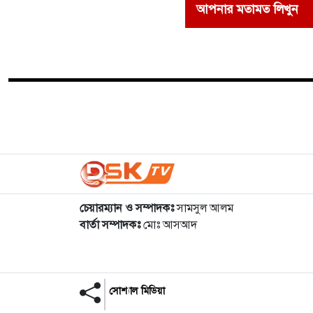
আপনার মতামত লিখুন
চেয়ারম্যান ও সম্পাদকঃ
সামসুল আলম
বার্তা সম্পাদকঃ
মোঃ আসআদ
সোশ্যাল মিডিয়া