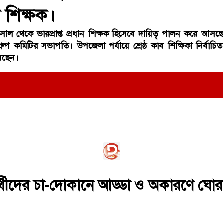
ান শিক্ষক।
াল থেকে ভারপ্রাপ্ত প্রধান শিক্ষক হিসেবে দায়িত্ব পালন করে আসছ
রুপ কমিটির সভাপতি। উপজেলা পর্যায়ে শ্রেষ্ঠ কাব শিক্ষিকা নির্বাচিত
়েছেন।
্ষার্থীদের চা-দোকানে আড্ডা ও অকারণে ঘোরা