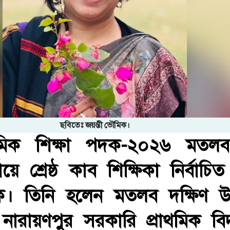
ছবিতেঃ জয়ন্তী ভৌমিক।
াথমিক শিক্ষা পদক-২০২৬ মতলব
য়ে শ্রেষ্ঠ কাব শিক্ষিকা নির্বা
মিক। তিনি হলেন মতলব দক্ষিণ
নারায়ণপুর সরকারি প্রাথমিক বিদ