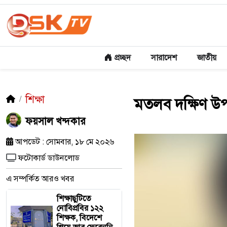
প্রচ্ছদ
সারাদেশ
জাতীয়
শিক্ষা
মতলব দক্ষিণ উপজ
ফয়সাল খন্দকার
আপডেট : সোমবার, ১৮ মে ২০২৬
ফটোকার্ড ডাউনলোড
এ সম্পর্কিত আরও খবর
শিক্ষাছুটিতে
নোবিপ্রবির ১২২
শিক্ষক, বিদেশে