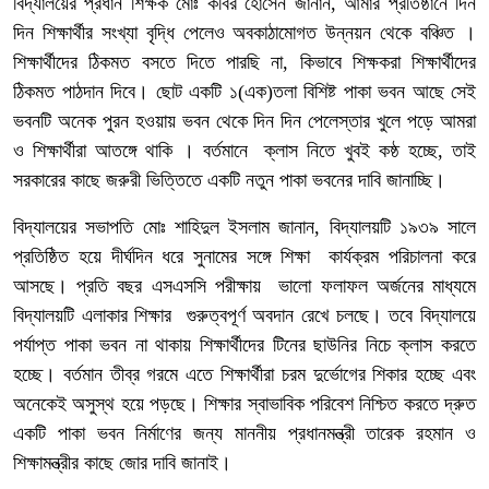
বিদ্যালয়ের প্রধান শিক্ষক মোঃ কবির হোসেন জানান, আমার প্রতিষ্ঠানে দিন
দিন শিক্ষার্থীর সংখ্যা বৃদ্ধি পেলেও অবকাঠামোগত উন্নয়ন থেকে বঞ্চিত ।
শিক্ষার্থীদের ঠিকমত বসতে দিতে পারছি না, কিভাবে শিক্ষকরা শিক্ষার্থীদের
ঠিকমত পাঠদান দিবে। ছোট একটি ১(এক)তলা বিশিষ্ট পাকা ভবন আছে সেই
ভবনটি অনেক পুরন হওয়ায় ভবন থেকে দিন দিন পেলেস্তার খুলে পড়ে আমরা
ও শিক্ষার্থীরা আতঙ্গে থাকি । বর্তমানে ক্লাস নিতে খুবই কষ্ঠ হচ্ছে, তাই
সরকারের কাছে জরুরী ভিত্তিতে একটি নতুন পাকা ভবনের দাবি জানাচ্ছি।
বিদ্যালয়ের সভাপতি মোঃ শাহিদুল ইসলাম জানান, বিদ্যালয়টি ১৯৩৯ সালে
প্রতিষ্ঠিত হয়ে দীর্ঘদিন ধরে সুনামের সঙ্গে শিক্ষা কার্যক্রম পরিচালনা করে
আসছে। প্রতি বছর এসএসসি পরীক্ষায় ভালো ফলাফল অর্জনের মাধ্যমে
বিদ্যালয়টি এলাকার শিক্ষার গুরুত্বপূর্ণ অবদান রেখে চলছে। তবে বিদ্যালয়ে
পর্যাপ্ত পাকা ভবন না থাকায় শিক্ষার্থীদের টিনের ছাউনির নিচে ক্লাস করতে
হচ্ছে। বর্তমান তীব্র গরমে এতে শিক্ষার্থীরা চরম দুর্ভোগের শিকার হচ্ছে এবং
অনেকেই অসুস্থ হয়ে পড়ছে। শিক্ষার স্বাভাবিক পরিবেশ নিশ্চিত করতে দ্রুত
একটি পাকা ভবন নির্মাণের জন্য মাননীয় প্রধানমন্ত্রী তারেক রহমান ও
শিক্ষামন্ত্রীর কাছে জোর দাবি জানাই।