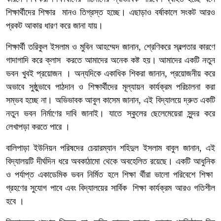
শিক্ষার্থীদের শিক্ষার মানও তিগ্রস্ত হচ্ছে। এছাড়াও বর্ষাকালে সংকট আরও
প্রকট আকার ধারণ করে জানা যায়।
শিক্ষার্থী তরিকুল ইসলাম ও মুবিন আহম্মেদ জানান, শ্রেণিকরে স্বল্পতার কারণে
গাদাগাদি করে ক্লাস করতে আমাদের অনেক কষ্ট হয়। আমাদের একটি নতুন
ভবন খুবই প্রয়োজন । অন্যদিকে একাধিক শিকরা জানান, প্রয়োজনীয় করে
অভাবে সুষ্ঠুভাবে পাঠদান ও শিক্ষার্থীদের মূল্যায়ন কার্যক্রম পরিচালনা করা
সম্ভব হচ্ছে না। অভিভাবক আবুল কাসেম জানান, এই বিদ্যালয়ে দ্রুত একটি
নতুন ভবন নির্মাণের দাবি জানাই। যাতে স্কুলের ছেলেমেয়েরা সুন্দর করে
লেখাপড়া করতে পারে ।
বালিপাড়া ইউনিয়ন পরিষদের চেয়ারম্যান শহিদুল ইসলাম বাবুল জানান, এই
বিদ্যালয়টি দীর্ঘদিন ধরে অবকাঠামো থেকে অবহেলিত রয়েছে। একটি আধুনিক
ও পর্যাপ্ত একাডেমিক ভবন নির্মিত হলে শিক্ষা র্থীরা ভালো পরিবেশে শিক্ষা
গ্রহণের সুযোগ পাবে এবং বিদ্যালয়ের সার্বিক শিক্ষা কার্যক্রম আরও গতিশীল
হবে ।