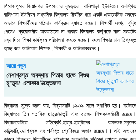
পিরোজপুরের জিয়ানগর উপজেলার বৃহত্তর বালিপাড়া ইউনিয়নে অবস্থিত
বালিপাড়া ইউনিয়ন মাধ্যমিক বিদ্যালয় দীর্ঘদিন ধরে একটি একাডেমিক ভবনের
অভাবে শিক্ষার্থীদের পাঠদান কার্যক্রম ব্যাহত হচ্ছে। শিক্ষার্থী সংখ্যা বৃদ্ধি
পেলেও প্রয়োজনীয় অবকাঠামো না থাকায় বিদ্যালয় কর্তৃপকে নানা সংকটের
মধ্য দিয়ে শিক্ষা কার্যক্রম পরিচালনা করতে হচ্ছে। ফলে শিক্ষার মান তিগ্রস্ত
হচ্ছে বলে অভিযোগ শিক্ষক , শিক্ষার্থী ও অভিভাবকদের।
আরো পড়ুন
নেশাগ্রস্ত অবস্থায় পিতার হাতে শিশুর
মৃ'ত্যু? এলাকায় উত্তেজনা
বিদ্যালয় সূত্রে জানা যায়, বিদ্যালয়টি ১৯৩৯ সালে স্থাপিত হয়। বর্তমানে
বিদ্যালয়ে তিন শতাধিক ছাত্র/ছাত্রী এবং ২০জন শিক্ষক/কর্মচারী রয়েছে।
বিদ্যালয়েটিতে লাইব্রেরি,ছাত্র-ছাত্রীদের কমনরুম,স্কুলের
ভাউন্ডারি,ওয়াশব্লক সহ পর্যাপ্ত শ্রেণিকরে অভাব রয়েছে।। এই অভাবের
কারনে শিক্ষকরা শিক্ষার্থীদের পাঠদানের স্বাভাবিক পরিবেশ ব্যাহত হচ্ছে বলে