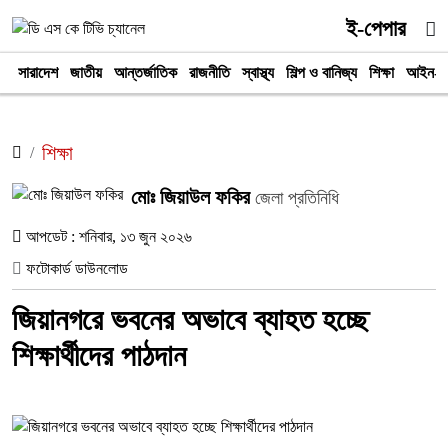
ই-পেপার
সারাদেশ
জাতীয়
আন্তর্জাতিক
রাজনীতি
স্বাস্থ্য
শিল্প ও বানিজ্য
শিক্ষা
আইন-আ
শিক্ষা
মোঃ জিয়াউল ফকির
জেলা প্রতিনিধি
আপডেট : শনিবার, ১৩ জুন ২০২৬
ফটোকার্ড ডাউনলোড
জিয়ানগরে ভবনের অভাবে ব্যাহত হচ্ছে
শিক্ষার্থীদের পাঠদান