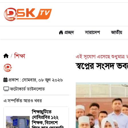
প্রচ্ছদ
সারাদেশ
জাতীয়
শিক্ষা
এই সুযোগ এসেছে শুধুমাত্র 
স্বপ্নের সংসদ ভবন
প্রকাশ : সোমবার, ০৮ জুন ২০২৬
ফটোকার্ড ডাউনলোড
এ সম্পর্কিত আরও খবর
শিক্ষাছুটিতে
নোবিপ্রবির ১২২
শিক্ষক, বিদেশে