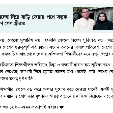
ম’রদেহ নিয়ে বাড়ি ফেরার পথে সড়ক
রাণ গেল স্ত্রীরও
য়, কোনো সুপারিশ নয়, এমনকি কোনো বিশেষ সুবিধাও নয়—নিজ
েন দেশের গুরুত্বপূর্ণ এই স্থানে। সংসদ ভবনের বিশাল পরিবেশ, দেশ
ার বাস্তব চিত্র কাছ থেকে দেখার অভিজ্ঞতা শিক্ষার্থীদের মনে নতুন স্বপ্নের
্ঞতা শিক্ষার্থীদের ভবিষ্যৎ চিন্তা ও লক্ষ্য নির্ধারণে বড় ভূমিকা রাখ
ন দেখেছে, আগামী দিনে হয়তো তাদের মধ্য থেকেই কেউ দেশের নেত
ের গুরুত্বপূর্ণ ব্যক্তি।
ষার্থীর স্বপ্নকে বড় করে দেখার সুযোগ করে দেওয়া মানেই একটি সু
ধার সম্মান ও যোগ্যতার মূল্যায়ন আরও বাড়ানোর দাবি জানিয়েছেন সচ
তার জয় হোক—এমন প্রত্যাশাই সবার। ❤️