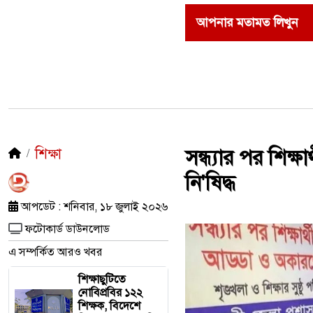
আপনার মতামত লিখুন
শিক্ষা
সন্ধ্যার পর শিক
নি'ষিদ্ধ
আপডেট : শনিবার, ১৮ জুলাই ২০২৬
ফটোকার্ড ডাউনলোড
এ সম্পর্কিত আরও খবর
শিক্ষাছুটিতে
নোবিপ্রবির ১২২
শিক্ষক, বিদেশে