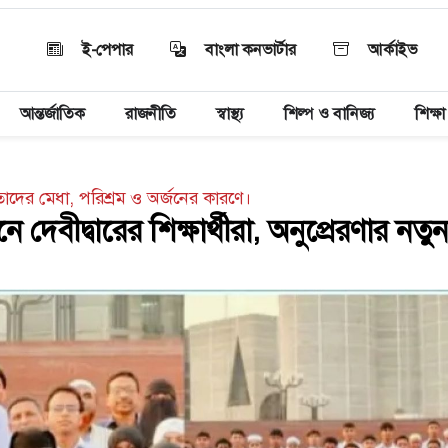
ই-পেপার
বাংলা কনভার্টার
আর্কাইভ
আন্তর্জাতিক
রাজনীতি
স্বাস্থ্য
শিল্প ও বানিজ্য
শিক্ষা
তাদের মেধা, পরিশ্রম ও অর্জনের কারণে।
ে দেবীদ্বারের শিক্ষার্থীরা, অনুপ্রেরণার নতু