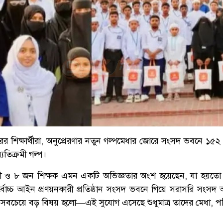
রের শিক্ষার্থীরা, অনুপ্রেরণার নতুন গল্পমেধার জোরে সংসদ ভবনে ১৫২ শিক
যতিক্রমী গল্প।
ষার্থী ও ৮ জন শিক্ষক এমন একটি অভিজ্ঞতার অংশ হয়েছেন, যা হয়ত
্বোচ্চ আইন প্রণয়নকারী প্রতিষ্ঠান সংসদ ভবনে গিয়ে সরাসরি সংসদ
সবচেয়ে বড় বিষয় হলো—এই সুযোগ এসেছে শুধুমাত্র তাদের মেধা, পরি