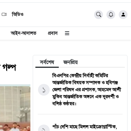
ভিডিও
আইন-আদালত
প্রবাস
সর্বশেষ
জনপ্রিয়
ন গল্প
বিএনপির কেন্দ্রীয় নির্বাহী কমিটির
আন্তর্জাতিক বিষয়ক সম্পাদক ও হবিগঞ্জ
১
জেলা পরিষদ এর প্রশাসক, ​আহমেদ আলী
মুকিব আন্তর্জাতিক অঙ্গনে এক দূরদর্শী ও
বলিষ্ঠ কণ্ঠস্বর।
পাঁচ দেশি মাছে মিলল মাইক্রোপ্লাস্টিক,
২