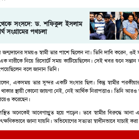
 থেকে সংসদে: ড. শফিকুল ইসলাম
র্ঘ সংগ্রামের পথচলা
্তান জন্মদানের সময়ও স্বামী তার পাশে ছিলেন না। তিনি দাবি করেন, ও
য এক নারীকে নিয়ে রিসোর্টে সময় কাটিয়েছিলেন। সেই খবর শুনে সন্তান জ
া পেয়েছিলেন বলে জানান তিনি।
 বলেন, একসময় তার সুন্দর একটি সংসার ছিল। কিন্তু স্বামীর পরকীয়
র থাকার স্থায়ী কোনো জায়গা নেই, নেই আর্থিক নিরাপত্তাও। তিনি আ
 বিয়েও করেছেন।
পস্থিত অনেকেই আবেগাপ্লুত হয়ে পড়েন। তবে স্বামীর বিরুদ্ধে আন
ৎক্ষণিকভাবে জানা যায়নি। অভিযোগের সত্যতা স্বাধীনভাবে যাচাই করা