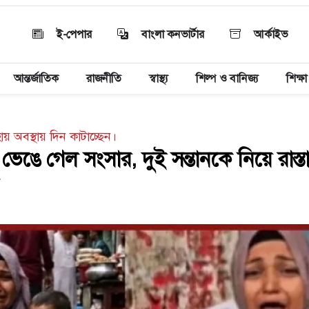
ই-পেপার
বাংলা কনভার্টার
আর্কাইভ
আন্তর্জাতিক
রাজনীতি
স্বাস্থ্য
শিল্প ও বানিজ্য
শিক্ষা
ায় অবস্থায় দিন কাটাচ্ছেন।
 ভেঙে গেল সংসার, দুই সন্তানকে নিয়ে রাস্তা