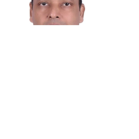
হী কমিটির আন্তর্জাতিক বিষয়ক সম্পাদক ও হবিগঞ্জ জেলা পরিষদ এর 
ে এক দূরদর্শী ও বলিষ্ঠ কণ্ঠস্বর।
ন্তর্জাতিক সুসম্পর্ক
দেশের কণ্ঠ: বিএনপি নেতা আহমেদ আলী মুকিব আন্তর্জাতিক অঙ্গনে দলের 