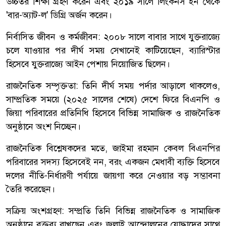
উচ্চতর শিক্ষা গ্রহণ করেন এবং ২০১৯ সালে লিংকনস ইন থেকে
'বার-অ্যাট-ল' ডিগ্রি অর্জন করেন।
নির্বাসিত জীবন ও কর্মজীবন: ২০০৮ সালে বাবার সাথে যুক্তরাজ্যে
চলে যাওয়ার পর দীর্ঘ সময় সেখানেই কাটিয়েছেন, ব্যারিস্টার
হিসেবে যুক্তরাজ্যে আইন পেশায় নিয়োজিত ছিলেন।
রাজনৈতিক সম্পৃক্ততা: তিনি দীর্ঘ সময় পর্দার আড়ালে থাকলেও,
সাম্প্রতিক সময়ে (২০২৫ সালের শেষে) দেশে ফিরে বিএনপি ও
জিয়া পরিবারের প্রতিনিধি হিসেবে বিভিন্ন সামাজিক ও রাজনৈতিক
অনুষ্ঠানে অংশ নিচ্ছেন।
রাজনৈতিক বিশ্লেষকদের মতে, জাইমা রহমান কেবল বিএনপির
পরিবারের সদস্য হিসেবেই নন, বরং একজন মেধাবী ব্যক্তি হিসেবে
দলের নীতি-নির্ধারণী পর্যায়ে জায়গা করে নেওয়ার বড় সম্ভাবনা
তৈরি করেছেন।
সক্রিয় অংশগ্রহণ: সম্প্রতি তিনি বিভিন্ন রাজনৈতিক ও সামাজিক
অনুষ্ঠানে বক্তব্য রাখছেন এবং জুলাই আন্দোলনের যোদ্ধাদের সাথে