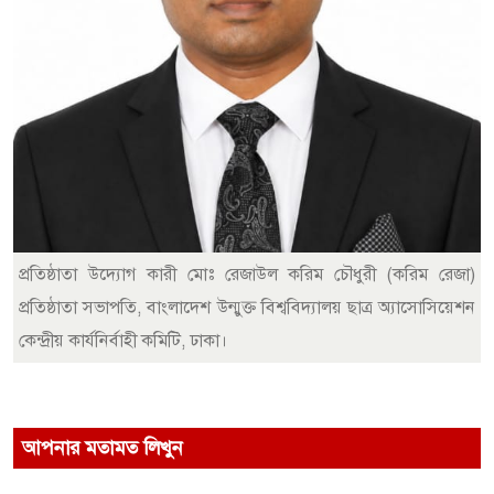
প্রতিষ্ঠাতা উদ্যোগ কারী মোঃ রেজাউল করিম চৌধুরী (করিম রেজা)
প্রতিষ্ঠাতা সভাপতি, বাংলাদেশ উন্মুক্ত বিশ্ববিদ্যালয় ছাত্র অ্যাসোসিয়েশন
কেন্দ্রীয় কার্যনির্বাহী কমিটি, ঢাকা।
আপনার মতামত লিখুন