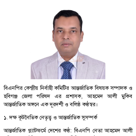
বিএনপির কেন্দ্রীয় নির্বাহী কমিটির আন্তর্জাতিক বিষয়ক সম্পাদক ও
হবিগঞ্জ জেলা পরিষদ এর প্রশাসক, ​আহমেদ আলী মুকিব
আন্তর্জাতিক অঙ্গনে এক দূরদর্শী ও বলিষ্ঠ কণ্ঠস্বর।
​১. দক্ষ কূটনৈতিক নেতৃত্ব ও আন্তর্জাতিক সুসম্পর্ক
​আন্তর্জাতিক প্ল্যাটফর্মে দেশের কণ্ঠ: বিএনপি নেতা আহমেদ আলী