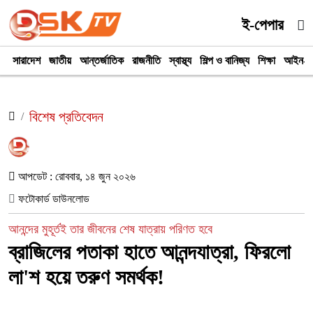
ই-পেপার
সারাদেশ
জাতীয়
আন্তর্জাতিক
রাজনীতি
স্বাস্থ্য
শিল্প ও বানিজ্য
শিক্ষা
আইন-আ
বিশেষ প্রতিবেদন
আপডেট : রোববার, ১৪ জুন ২০২৬
ফটোকার্ড ডাউনলোড
আনন্দের মুহূর্তই তার জীবনের শেষ যাত্রায় পরিণত হবে
ব্রাজিলের পতাকা হাতে আনন্দযাত্রা, ফিরলো
লা'শ হয়ে তরুণ সমর্থক!