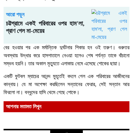
আরো পড়ুন
চট্টগ্রামে একই পরিবারের ওপর হাম'লা,
প্রাণ গেল মা-মেয়ের
বের হওয়ার পর এক মর্মান্তিক দুর্ঘটনার শিকার হন ওই তরুণ। গুরুতর
অবস্থায় উদ্ধার করে হাসপাতালে নেওয়া হলেও শেষ পর্যন্ত তাকে বাঁচানো
সম্ভব হয়নি। তার অকাল মৃত্যুতে এলাকায় নেমে এসেছে শোকের ছায়া।
একটি ফুটবল ম্যাচের আনন্দ মুহূর্তেই বদলে গেল এক পরিবারের আজীবনের
কান্নায়। যে মা অপেক্ষা করছিলেন সন্তানের ফেরার, সেই সন্তান আর
ফিরলো না। বন্ধুদের হাসি থেমে গেছে শোকে।
আপনার মতামত লিখুন