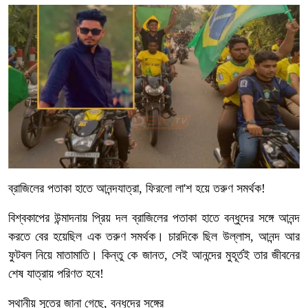
ব্রাজিলের পতাকা হাতে আনন্দযাত্রা, ফিরলো লা'শ হয়ে তরুণ সমর্থক!
বিশ্বকাপের উন্মাদনায় প্রিয় দল ব্রাজিলের পতাকা হাতে বন্ধুদের সঙ্গে আনন্দ
করতে বের হয়েছিল এক তরুণ সমর্থক। চারদিকে ছিল উল্লাস, আনন্দ আর
ফুটবল নিয়ে মাতামাতি। কিন্তু কে জানত, সেই আনন্দের মুহূর্তই তার জীবনের
শেষ যাত্রায় পরিণত হবে!
স্থানীয় সূত্রে জানা গেছে, বন্ধুদের সঙ্গের