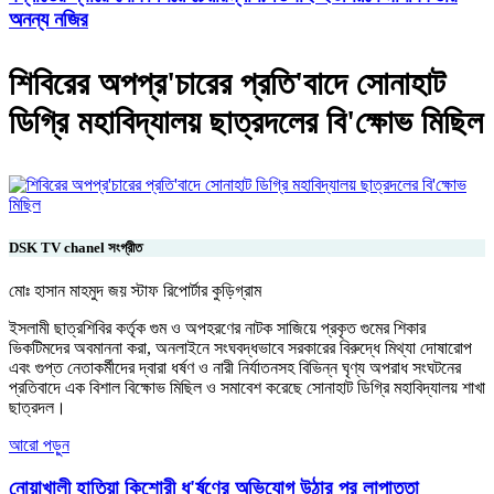
অনন্য নজির
শিবিরের অপপ্র'চারের প্রতি'বাদে সোনাহাট
ডিগ্রি মহাবিদ্যালয় ছাত্রদলের বি'ক্ষোভ মিছিল
DSK TV chanel সংগ্রীত
মোঃ হাসান মাহমুদ জয় স্টাফ রিপোর্টার কুড়িগ্রাম
ইসলামী ছাত্রশিবির কর্তৃক গুম ও অপহরণের নাটক সাজিয়ে প্রকৃত গুমের শিকার
ভিকটিমদের অবমাননা করা, অনলাইনে সংঘবদ্ধভাবে সরকারের বিরুদ্ধে মিথ্যা দোষারোপ
এবং গুপ্ত নেতাকর্মীদের দ্বারা ধর্ষণ ও নারী নির্যাতনসহ বিভিন্ন ঘৃণ্য অপরাধ সংঘটনের
প্রতিবাদে এক বিশাল বিক্ষোভ মিছিল ও সমাবেশ করেছে সোনাহাট ডিগ্রি মহাবিদ্যালয় শাখা
ছাত্রদল।
আরো পড়ুন
নোয়াখালী হাতিয়া কিশোরী ধ'র্ষণের অভিযোগ উঠার পর লাপাত্তা