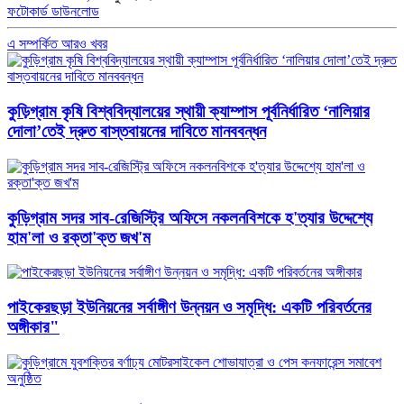
ফটোকার্ড ডাউনলোড
এ সম্পর্কিত আরও খবর
কুড়িগ্রাম কৃষি বিশ্ববিদ্যালয়ের স্থায়ী ক্যাম্পাস পূর্বনির্ধারিত ‘নালিয়ার
দোলা’তেই দ্রুত বাস্তবায়নের দাবিতে মানববন্ধন
কুড়িগ্রাম সদর সাব-রেজিস্ট্রি অফিসে নকলনবিশকে হ'ত্যার উদ্দেশ্যে
হাম'লা ও রক্তা'ক্ত জখ'ম
পাইকেরছড়া ইউনিয়নের সর্বাঙ্গীণ উন্নয়ন ও সমৃদ্ধি: একটি পরিবর্তনের
অঙ্গীকার"