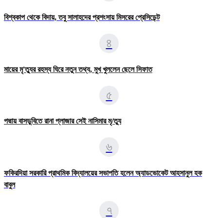
বিশ্বকাপ থেকে বিদায়, তবু সালাহদের প্রশংসায় মিসরের প্রেসিডেন্ট
৪
মায়ের মৃ'ত্যুর রহস্য ঘিরে নতুন তথ্য, মুখ খুললেন ছেলে সিফাত
৫
পদ্মায় বাসডুবিতে রানা প্লাজার সেই নাসিমার মৃ/ত্যু
৬
ফকিরদিয়া সরকারি প্রাথমিক বিদ্যালয়ের সভাপতি হলেন অ্যাডভোকেট আহসানুল হক
বাবুল
৭