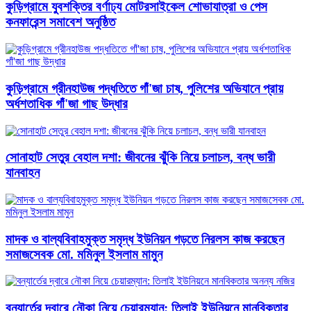
কুড়িগ্রামে যুবশক্তির বর্ণাঢ্য মোটরসাইকেল শোভাযাত্রা ও পেস
কনফারেন্স সমাবেশ অনুষ্ঠিত
কুড়িগ্রামে গ্রীনহাউজ পদ্ধতিতে গাঁ'জা চাষ, পুলিশের অভিযানে প্রায়
অর্ধশতাধিক গাঁ'জা গাছ উদ্ধার
সোনাহাট সেতুর বেহাল দশা: জীবনের ঝুঁকি নিয়ে চলাচল, বন্ধ ভারী
যানবাহন
মাদক ও বাল্যবিবাহমুক্ত সমৃদ্ধ ইউনিয়ন গড়তে নিরলস কাজ করছেন
সমাজসেবক মো. মমিনুল ইসলাম মামুন
বন্যার্তের দ্বারে নৌকা নিয়ে চেয়ারম্যান: তিলাই ইউনিয়নে মানবিকতার