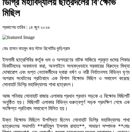
ডিগ্রি মহাবিদ্যালয় ছাত্রদলের বি'ক্ষোভ
মিছিল
প্রকাশের তারিখ : ১৪ জুন ২০২৬
মোঃ হাসান মাহমুদ জয় স্টাফ রিপোর্টার কুড়িগ্রাম
ইসলামী ছাত্রশিবির কর্তৃক গুম ও অপহরণের নাটক সাজিয়ে প্রকৃত গুমের শিকার
ভিকটিমদের অবমাননা করা, অনলাইনে সংঘবদ্ধভাবে সরকারের বিরুদ্ধে মিথ্যা
দোষারোপ এবং গুপ্ত নেতাকর্মীদের দ্বারা ধর্ষণ ও নারী নির্যাতনসহ বিভিন্ন ঘৃণ্য
অপরাধ সংঘটনের প্রতিবাদে এক বিশাল বিক্ষোভ মিছিল ও সমাবেশ করেছে
সোনাহাট ডিগ্রি মহাবিদ্যালয় শাখা ছাত্রদল।
আজ শনিবার সোনাহাট বাজার এলাকার প্রধান প্রধান সড়কে এ বিক্ষোভ মিছিলটি
অনুষ্ঠিত হয়। মিছিলটি এলাকার বিভিন্ন গুরুত্বপূর্ণ সড়ক প্রদক্ষিণ শেষে এক
সংক্ষিপ্ত প্রতিবাদ সমাবেশে মিলিত হয়।
উক্ত বিক্ষোভ মিছিলে উপস্থিত ছিলেন সোনাহাট ডিগ্রি মহাবিদ্যালয় শাখা
ছাত্রদলের সভাপতি **রাহিমুল ইসলাম রাহাত**, সাধারণ সম্পাদক **মোঃ