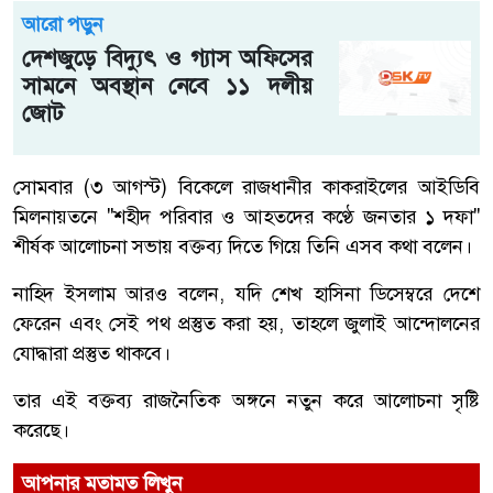
আরো পড়ুন
দেশজুড়ে বিদ্যুৎ ও গ্যাস অফিসের
সামনে অবস্থান নেবে ১১ দলীয়
জোট
সোমবার (৩ আগস্ট) বিকেলে রাজধানীর কাকরাইলের আইডিবি
মিলনায়তনে "শহীদ পরিবার ও আহতদের কণ্ঠে জনতার ১ দফা"
শীর্ষক আলোচনা সভায় বক্তব্য দিতে গিয়ে তিনি এসব কথা বলেন।
নাহিদ ইসলাম আরও বলেন, যদি শেখ হাসিনা ডিসেম্বরে দেশে
ফেরেন এবং সেই পথ প্রস্তুত করা হয়, তাহলে জুলাই আন্দোলনের
যোদ্ধারা প্রস্তুত থাকবে।
তার এই বক্তব্য রাজনৈতিক অঙ্গনে নতুন করে আলোচনা সৃষ্টি
করেছে।
আপনার মতামত লিখুন