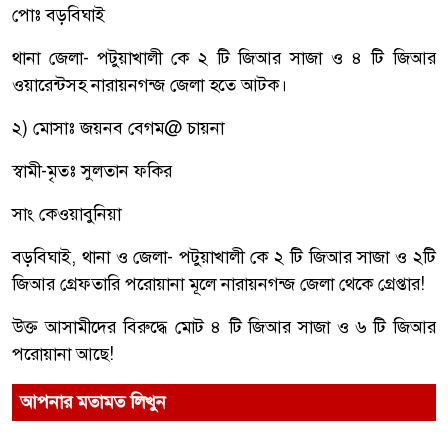
পোঃ বড়বিঘাই
থানা জেলা- পটুয়াখালী কে ২ টি জিআর সাজা ও ৪ টি জিআর
ওয়ারেন্টসহ নারায়নগন্জ জেলা হতে আটক।
২) মোসাঃ জয়নব বেগম@ চায়না
স্বামী-মৃতঃ সুলতান ফকির
সাং কেওয়াবুনিয়া
বড়বিঘাই, থানা ও জেলা- পটুয়াখালী কে ২ টি জিআর সাজা ও ২টি
জিআর গ্রেফতারি পরোয়ানা মূলে নারায়নগন্জ জেলা থেকে গ্রেপ্তার!
উক্ত আসামীদের বিরুদ্ধে মোট ৪ টি জিআর সাজা ও ৬ টি জিআর
পরোয়ানা আছে!
আপনার মতামত লিখুন