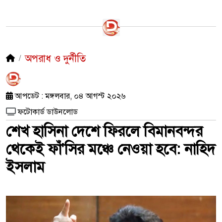
অপরাধ ও দুর্নীতি
আপডেট : মঙ্গলবার, ০৪ আগস্ট ২০২৬
ফটোকার্ড ডাউনলোড
শেখ হাসিনা দেশে ফিরলে বিমানবন্দর
থেকেই ফাঁ'সির মঞ্চে নেওয়া হবে: নাহিদ
ইসলাম