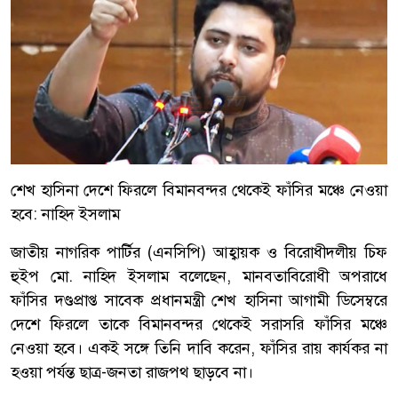
শেখ হাসিনা দেশে ফিরলে বিমানবন্দর থেকেই ফাঁসির মঞ্চে নেওয়া
হবে: নাহিদ ইসলাম
জাতীয় নাগরিক পার্টির (এনসিপি) আহ্বায়ক ও বিরোধীদলীয় চিফ
হুইপ মো. নাহিদ ইসলাম বলেছেন, মানবতাবিরোধী অপরাধে
ফাঁসির দণ্ডপ্রাপ্ত সাবেক প্রধানমন্ত্রী শেখ হাসিনা আগামী ডিসেম্বরে
দেশে ফিরলে তাকে বিমানবন্দর থেকেই সরাসরি ফাঁসির মঞ্চে
নেওয়া হবে। একই সঙ্গে তিনি দাবি করেন, ফাঁসির রায় কার্যকর না
হওয়া পর্যন্ত ছাত্র-জনতা রাজপথ ছাড়বে না।