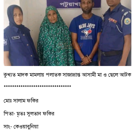
কুখ‍্যত মাদক মামলায় পলাতক সাজাপ্রাপ্ত আসামী মা ও ছেলে আটক
********************************
মোঃ সালাম ফকির
পিতা- মৃতঃ সুলতান ফকির
সাং- কেওয়াবুনিয়া