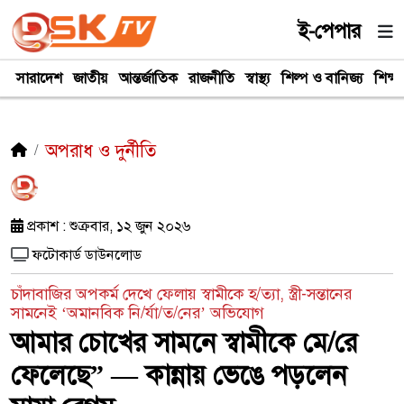
ই-পেপার
সারাদেশ
জাতীয়
আন্তর্জাতিক
রাজনীতি
স্বাস্থ্য
শিল্প ও বানিজ্য
শিক্ষা
অপরাধ ও দুর্নীতি
প্রকাশ : শুক্রবার, ১২ জুন ২০২৬
ফটোকার্ড ডাউনলোড
চাঁদাবাজির অপকর্ম দেখে ফেলায় স্বামীকে হ/ত্যা, স্ত্রী-সন্তানের
সামনেই ‘অমানবিক নি/র্যা/ত/নের’ অভিযোগ
আমার চোখের সামনে স্বামীকে মে/রে
ফেলেছে” — কান্নায় ভেঙে পড়লেন