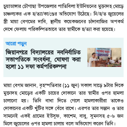
চুয়াডাঙ্গার চৌগাছা উপজেলার পাতিবিলা ইউনিয়নের মুক্তাদহ মোড়ে
চাঞ্চল্যকর এক হ/ত্যা/কা/ণ্ডের অভিযোগ উঠেছে। নি/হ/ত জুয়েলের
স্ত্রী মায়া বেগমের দাবি, স্থানীয় কয়েকজনের চাঁদাবাজির অপকর্ম
দেখে ফেলায় পরিকল্পিতভাবে তার স্বামীকে হ/ত্যা করা হয়েছে।
আরো পড়ুন
জিয়ানগরে বিদ্যালয়ের নবনির্বাচিত
সভাপতিকে সংবর্ধনা, ঘোষণা করা
হলো ১১ দফা কর্মপরিকল্পনা
মায়া বেগম জানান, বৃহস্পতিবার (১১ জুন) সকাল সাড়ে ৯টার দিকে
মুক্তাদহ মোড়ের একটি চায়ের দোকানে তার স্বামীর ওপর হামলা
চালানো হয়। তিনি বাধা দিতে গেলে হামলাকারীরা তাকেও
দোকানের একটি খুঁটির সঙ্গে বেঁধে রাখে। এরপর তার সন্তান ও তার
সামনেই একই গ্রামের ইউসুফ, কাশেম, বাবু, সুমনসহ ৫-৬ জন
মিলে জুয়েলের ওপর হামলা চালায় বলে অভিযোগ করেন তিনি।