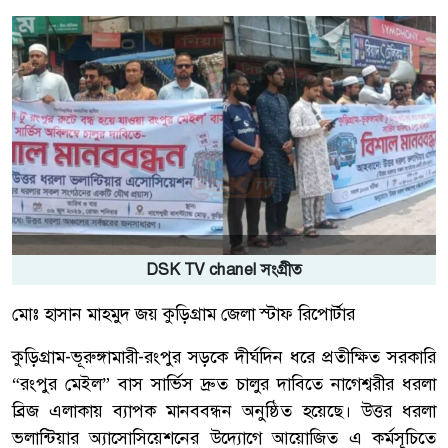
DSK TV chanel সংগ্রীত
মোঃ হাসান মাহমুদ জয় কুড়িগ্রাম জেলা স্টাফ রিপোর্টার
কুড়িগ্রাম-ভূরুঙ্গামারী-রংপুর সড়কে দীর্ঘদিন ধরে প্রতীক্ষিত সরকারি
“রংপুর মেইল” বাস সার্ভিস দ্রুত চালুর দাবিতে নাগেশ্বরীর ধরলা
ব্রিজ এলাকায় ব্যাপক মানববন্ধন অনুষ্ঠিত হয়েছে। উত্তর ধরলা
ভলান্টিয়ার অ্যাসোসিয়েশনের উদ্যোগে আয়োজিত এ কর্মসূচিতে