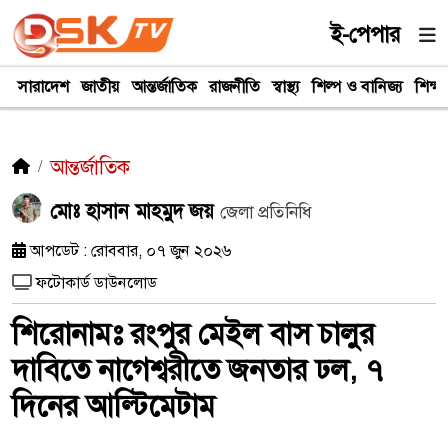
ই-পেপার
সারাদেশ
জাতীয়
আন্তর্জাতিক
রাজনীতি
স্বাস্থ্য
শিল্প ও বানিজ্য
শিক্ষা
আন্তর্জাতিক
মোঃ হাসান মাহমুদ জয়
জেলা প্রতিনিধি
আপডেট : রোববার, ০৭ জুন ২০২৬
ফটোকার্ড ডাউনলোড
শিরোনামঃ রংপুর মেইল বাস চালুর
দাবিতে নাগেশ্বরীতে জনতার ঢল, ৭
দিনের আল্টিমেটাম