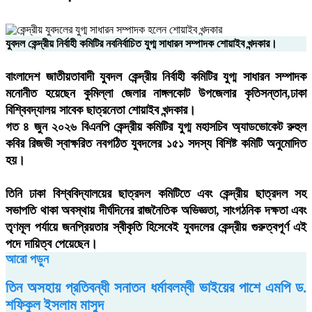
যুবদল কেন্দ্রীয় নির্বাহী কমিটির নবনির্বাচিত যুগ্ম সাধারন সম্পাদক শোয়াইব খন্দকার।
বাংলাদেশ জাতীয়তাবাদী যুবদল কেন্দ্রীয় নির্বাহী কমিটির যুগ্ম সাধারন সম্পাদক
মনোনীত হয়েছেন কুমিল্লা জেলার নাঙ্গলকোট উপজেলার কৃতিসন্তান,ঢাকা
বিশ্বিবদ্যালয় সাবেক ছাত্রনেতা শোয়াইব খন্দকার।
গত ৪ জুন ২০২৬ বিএনপি কেন্দ্রীয় কমিটির যুগ্ম মহাসচিব অ্যাডভোকেট রুহুল
কবির রিজভী স্বাক্ষরিত নবগঠিত যুবদলের ১৫১ সদস্য বিশিষ্ট কমিটি অনুমোদিত
হয়।
তিনি ঢাকা বিশ্ববিদ্যালয়ের ছাত্রদল কমিটিতে এবং কেন্দ্রীয় ছাত্রদল সহ
সভাপতি থাকা অবস্থায় দীর্ঘদিনের রাজনৈতিক অভিজ্ঞতা, সাংগঠনিক দক্ষতা এবং
তৃণমূল পর্যায়ে জনপ্রিয়তার স্বীকৃতি হিসেবেই যুবদলের কেন্দ্রীয় গুরুত্বপূর্ণ এই
পদে দায়িত্ব পেয়েছেন।
আরো পড়ুন
তিন অসহায় প্রতিবন্ধী সনাতন ধর্মাবলম্বী ভাইয়ের পাশে এমপি ড.
শফিকুল ইসলাম মাসুদ