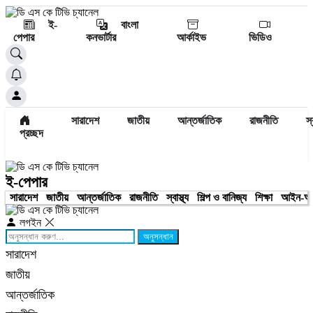
ই-
বাংলা
পেপার
কনভার্টার
আর্কাইভ
ভিডিও
সারাদেশ
জাতীয়
আন্তর্জাতিক
রাজনীতি
স্
প্রচ্ছদ
ই-পেপার
সারাদেশ
জাতীয়
আন্তর্জাতিক
রাজনীতি
স্বাস্থ্য
শিল্প ও বানিজ্য
শিক্ষা
আইন-আ
লগইন
অনুসন্ধান
সারাদেশ
জাতীয়
আন্তর্জাতিক