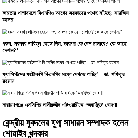
ক্ষমতার পালাবদলে বিএনপিও আগের সরকারের পথেই হাঁটছে: সারজিস
আলম
ধরুন, সরকার দায়িত্ব ছেড়ে দিল, তারপর কে দেশ চালাবে? কে আছে
দেখান?’
ফ্যাসিস্টদের ফটোকপি বিএনপির মধ্যে দেখতে পাচ্ছি'—ডা. শফিকুর
রহমান
নারায়ণগঞ্জে এনসিপির নাসীরুদ্দীন পাটওয়ারীকে ‘অবাঞ্ছিত’ ঘোষণা
কেন্দ্রীয় যুবদলের যুগ্ম সাধারন সম্পাদক হলেন
শোয়াইব খন্দকার