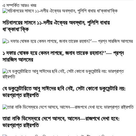
এ সম্পর্কিত আরও খবর
সচিবালয়ের সামনে ১১-দলীয় ঐক্যের অবস্থান, পুলিশি বাধায়
ধা'ক্কাধা'ক্কি
১ দফার ঘোষক হয়ে কেমন লাগছে, জনাব তারেক রহমান?’— প্রশ্ন
সারজিস আলমের
যে ডকুমেন্টারিতে আবু সাঈদের ছবি নেই, সেটা কোনো ডকুমেন্টারি নয়:
ভারপ্রাপ্ত রাষ্ট্রপতি
তারা নাকি ডিসেম্বরে দেশে আসবে, আসেন—রাজপথে দেখা হবে:
ভারপ্রাপ্ত রাষ্ট্রপতি