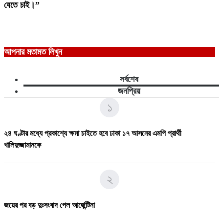
যেতে চাই।”
আপনার মতামত লিখুন
সর্বশেষ
জনপ্রিয়
১
২৪ ঘণ্টার মধ্যে প্রকাশ্যে ক্ষমা চাইতে হবে ঢাকা ১৭ আসনের এমপি প্রার্থী
খালিদুজ্জামানকে
২
জয়ের পর বড় দুঃসংবাদ পেল আর্জেন্টিনা