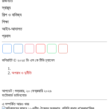
রাজনীতি
স্বাস্থ্য
শিল্প ও বানিজ্য
শিক্ষা
আইন-আদালত
প্রবাস
কপিরাইট © ২০২৫ ডি এস কে টিভি চ্যানেল
অপরাধ ও দুর্নীতি
আপডেট : শুক্রবার, ২০ ফেব্রুয়ারি ২০২৬
ফটোকার্ড ডাউনলোড
এ সম্পর্কিত আরও খবর