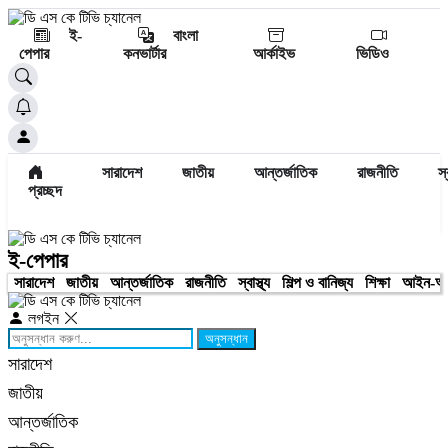
ই-
বাংলা
পেপার
কনভার্টার
আর্কাইভ
ভিডিও
সারাদেশ
জাতীয়
আন্তর্জাতিক
রাজনীতি
স্
প্রচ্ছদ
ই-পেপার
সারাদেশ
জাতীয়
আন্তর্জাতিক
রাজনীতি
স্বাস্থ্য
শিল্প ও বানিজ্য
শিক্ষা
আইন-আ
লগইন
অনুসন্ধান
সারাদেশ
জাতীয়
আন্তর্জাতিক