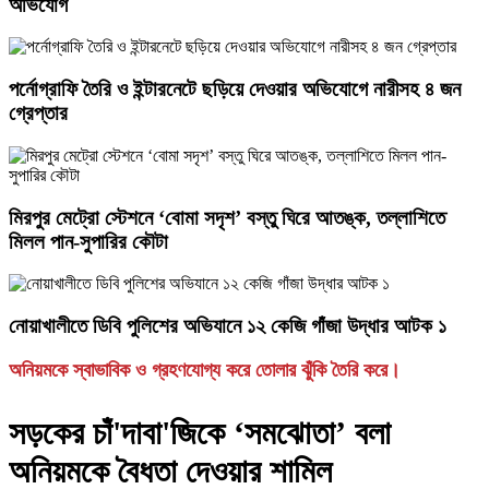
অভিযোগ
পর্নোগ্রাফি তৈরি ও ইন্টারনেটে ছড়িয়ে দেওয়ার অভিযোগে নারীসহ ৪ জন
গ্রেপ্তার
মিরপুর মেট্রো স্টেশনে ‘বোমা সদৃশ’ বস্তু ঘিরে আতঙ্ক, তল্লাশিতে
মিলল পান-সুপারির কৌটা
নোয়াখালীতে ডিবি পুলিশের অভিযানে ১২ কেজি গাঁজা উদ্ধার আটক ১
অনিয়মকে স্বাভাবিক ও গ্রহণযোগ্য করে তোলার ঝুঁকি তৈরি করে।
সড়কের চাঁ'দাবা'জিকে ‘সমঝোতা’ বলা
অনিয়মকে বৈধতা দেওয়ার শামিল