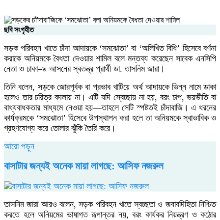
ছবি সংগৃহীত
সড়ক পরিবহন খাতে চাঁদা আদায়কে ‘সমঝোতা’ বা ‘অলিখিত বিধি’ হিসেবে বর্ণনা
করাকে অনিয়মকে বৈধতা দেওয়ার শামিল বলে মন্তব্য করেছেন সাবেক এনসিপি
নেতা ও ঢাকা–৯ আসনের স্বতন্ত্র প্রার্থী ডা. তাসনিম জারা।
তিনি বলেন, সড়কে জোরপূর্বক বা প্রভাব খাটিয়ে অর্থ আদায়কে ভিন্ন নামে ডাকা
হলেও তার চরিত্র বদলায় না। এটি যদি স্বেচ্ছায় না হয়, বরং চাপ, ভয়ভীতি বা
বাধ্যবাধকতার মাধ্যমে নেওয়া হয়—তাহলে সেটি স্পষ্টতই চাঁদাবাজি। এ ধরনের
কার্যক্রমকে ‘সমঝোতা’ হিসেবে উপস্থাপন করা হলে তা অনিয়মকে স্বাভাবিক ও
গ্রহণযোগ্য করে তোলার ঝুঁকি তৈরি করে।
আরো পড়ুন
বাসাটার জন্যই অনেক মায়া লাগছে: আসিফ নজরুল
তাসনিম জারা আরও বলেন, সড়ক পরিবহন খাতে স্বচ্ছতা ও জবাবদিহিতা নিশ্চিত
করতে হলে অনিয়মের ভাষাগত রূপান্তর নয়, বরং কার্যকর নিয়ন্ত্রণ ও কঠোর