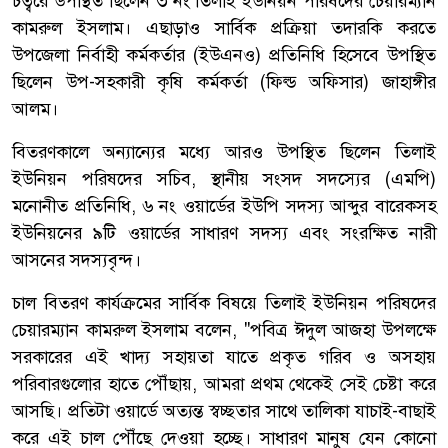
চত্বরে উপস্থিত ছিলেন ৩ নং তিলাই ইউনিয়ন পরিষদের চেয়ারম্যান
কামরুল ইসলাম। এছাড়াও সার্বিক প্রক্রিয়া তদারকি করতে
উপজেলা নির্বাহী কর্মকর্তার (ইউএনও) প্রতিনিধি হিসেবে উপস্থিত
ছিলেন উপ-সহকারী কৃষি কর্মকর্তা (ফিল্ড অফিসার) জাহাঙ্গীর
আলম।
বিতরণকালে অন্যান্যের মধ্যে আরও উপস্থিত ছিলেন তিলাই
ইউনিয়ন পরিষদের সচিব, স্থানীয় সংসদ সদস্যের (এমপি)
মনোনীত প্রতিনিধি, ৬ নং ওয়ার্ডের ইউপি সদস্য আব্দুর বারেকসহ
ইউনিয়নের ৯টি ওয়ার্ডের সাধারণ সদস্য এবং সংরক্ষিত নারী
আসনের সদস্যবৃন্দ।
চাল বিতরণ কার্যক্রমের সার্বিক বিষয়ে তিলাই ইউনিয়ন পরিষদের
চেয়ারম্যান কামরুল ইসলাম বলেন, "পবিত্র ঈদুল আজহা উপলক্ষে
সরকারের এই খাদ্য সহায়তা যাতে প্রকৃত গরিব ও অসহায়
পরিবারগুলোর হাতে পৌঁছায়, আমরা প্রথম থেকেই সেই চেষ্টা করে
আসছি। প্রতিটা ওয়ার্ডে অত্যন্ত স্বচ্ছতার সাথে তালিকা যাচাই-বাছাই
করে এই চাল পৌঁছে দেওয়া হচ্ছে। সাধারণ মানুষ যেন কোনো