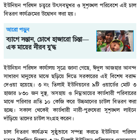
ইউনিয়ন পরিষদ চত্বরে উৎসবমুখর ও সুশৃঙ্খল পরিবেশে এই চাল
বিতরণ কার্যক্রমের উদ্বোধন করা হয়।
আরো পড়ুন
ব্যাগে সন্তান, চোখে হাজারো চিন্তা—
এক মায়ের নীরব যু'দ্ধ
ইউনিয়ন পরিষদ কার্যালয় সূত্রে জানা গেছে, ঈদুল আজহার আনন্দ
সাধারণ মানুষের মাঝে ছড়িয়ে দিতে সরকারের এই বিশেষ বরাদ্দ
দেওয়া হয়েছে। ৩ নং তিলাই ইউনিয়নের ৯টি ওয়ার্ডের মোট ৩
হাজার ৮৩০ জন দুস্থ, অসহায় ও নিম্নআয়ের কার্ডধারী পরিবারের
মাঝে পরিবার প্রতি ১০ কেজি করে উচ্চমানের চাউল বিতরণ করা
হচ্ছে। সকাল থেকেই কার্ডধারী নারী-পুরুষেরা সুশৃঙ্খল লাইনে
দাঁড়িয়ে তাদের চাউল সংগ্রহ করেন।
চাল বিতরণ কার্যক্রম সুষ্ঠুভাবে সম্পন্ন করতে ইউনিয়ন পরিষদ