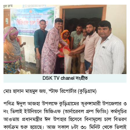
DSK TV chanel সংগ্রীত
মোঃ হাসান মাহমুদ জয়, স্টাফ রিপোর্টার (কুড়িগ্রাম)
পবিত্র ঈদুল আজহা উপলক্ষে কুড়িগ্রামের ভূরুঙ্গামারী উপজেলার ৩
নং তিলাই ইউনিয়নে ভিজিএফ (ভার্নারেবল গ্রুপ ফিডিং) কর্মসূচির
আওতায় প্রধানমন্ত্রীর ঈদ উপহার হিসেবে বিনামূল্যে চাল বিতরণ
কার্যক্রম শুরু হয়েছে। আজ সকাল ৮টা ৩০ মিনিট থেকে তিলাই