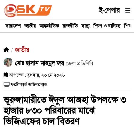
ই-পেপার
সারাদেশ
জাতীয়
আন্তর্জাতিক
রাজনীতি
স্বাস্থ্য
শিল্প ও বানিজ্য
শিক্ষা
জাতীয়
মোঃ হাসান মাহমুদ জয়
জেলা প্রতিনিধি
আপডেট : বুধবার, ২০ মে ২০২৬
ফটোকার্ড ডাউনলোড
ভূরুঙ্গামারীতে ঈদুল আজহা উপলক্ষে ৩
হাজার ৮৩০ পরিবারের মাঝে
ভিজিএফের চাল বিতরণ