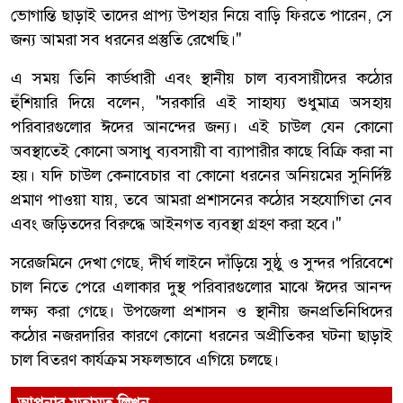
ভোগান্তি ছাড়াই তাদের প্রাপ্য উপহার নিয়ে বাড়ি ফিরতে পারেন, সে
জন্য আমরা সব ধরনের প্রস্তুতি রেখেছি।"
এ সময় তিনি কার্ডধারী এবং স্থানীয় চাল ব্যবসায়ীদের কঠোর
হুঁশিয়ারি দিয়ে বলেন, "সরকারি এই সাহায্য শুধুমাত্র অসহায়
পরিবারগুলোর ঈদের আনন্দের জন্য। এই চাউল যেন কোনো
অবস্থাতেই কোনো অসাধু ব্যবসায়ী বা ব্যাপারীর কাছে বিক্রি করা না
হয়। যদি চাউল কেনাবেচার বা কোনো ধরনের অনিয়মের সুনির্দিষ্ট
প্রমাণ পাওয়া যায়, তবে আমরা প্রশাসনের কঠোর সহযোগিতা নেব
এবং জড়িতদের বিরুদ্ধে আইনগত ব্যবস্থা গ্রহণ করা হবে।"
সরেজমিনে দেখা গেছে, দীর্ঘ লাইনে দাঁড়িয়ে সুষ্ঠু ও সুন্দর পরিবেশে
চাল নিতে পেরে এলাকার দুস্থ পরিবারগুলোর মাঝে ঈদের আনন্দ
লক্ষ্য করা গেছে। উপজেলা প্রশাসন ও স্থানীয় জনপ্রতিনিধিদের
কঠোর নজরদারির কারণে কোনো ধরনের অপ্রীতিকর ঘটনা ছাড়াই
চাল বিতরণ কার্যক্রম সফলভাবে এগিয়ে চলছে।