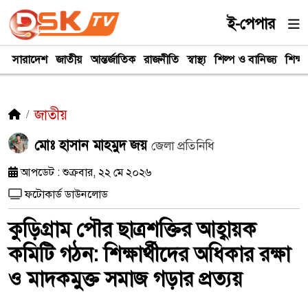
ই-পেপার
সারাদেশ
জাতীয়
আন্তর্জাতিক
রাজনীতি
স্বাস্থ্য
শিল্প ও বানিজ্য
শিক্ষা
জাতীয়
মোঃ হাসান মাহমুদ জয়
জেলা প্রতিনিধি
আপডেট : শুক্রবার, ২২ মে ২০২৬
ফটোকার্ড ডাউনলোড
কুড়িগ্রাম পৌর ছাত্রশক্তির আহ্বায়ক
কমিটি গঠন: শিক্ষার্থীদের অধিকার রক্ষা
ও মাদকমুক্ত সমাজ গড়ার প্রত্যয়