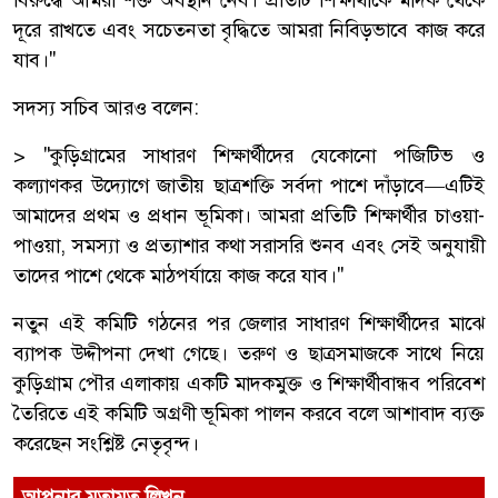
দূরে রাখতে এবং সচেতনতা বৃদ্ধিতে আমরা নিবিড়ভাবে কাজ করে
যাব।"
সদস্য সচিব আরও বলেন:
> "কুড়িগ্রামের সাধারণ শিক্ষার্থীদের যেকোনো পজিটিভ ও
কল্যাণকর উদ্যোগে জাতীয় ছাত্রশক্তি সর্বদা পাশে দাঁড়াবে—এটিই
আমাদের প্রথম ও প্রধান ভূমিকা। আমরা প্রতিটি শিক্ষার্থীর চাওয়া-
পাওয়া, সমস্যা ও প্রত্যাশার কথা সরাসরি শুনব এবং সেই অনুযায়ী
তাদের পাশে থেকে মাঠপর্যায়ে কাজ করে যাব।"
নতুন এই কমিটি গঠনের পর জেলার সাধারণ শিক্ষার্থীদের মাঝে
ব্যাপক উদ্দীপনা দেখা গেছে। তরুণ ও ছাত্রসমাজকে সাথে নিয়ে
কুড়িগ্রাম পৌর এলাকায় একটি মাদকমুক্ত ও শিক্ষার্থীবান্ধব পরিবেশ
তৈরিতে এই কমিটি অগ্রণী ভূমিকা পালন করবে বলে আশাবাদ ব্যক্ত
করেছেন সংশ্লিষ্ট নেতৃবৃন্দ।
আপনার মতামত লিখুন