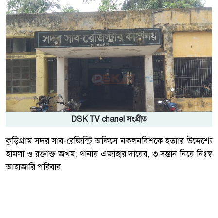
DSK TV chanel সংগ্রীত
কুড়িগ্রাম সদর সাব-রেজিস্ট্রি অফিসে নকলনবিশকে হত্যার উদ্দেশ্যে
হামলা ও রক্তাক্ত জখম: থানায় এজাহার দায়ের, ৩ সন্তান নিয়ে নিঃস্ব
আহাজারি পরিবার
স্টাফ রিপোর্টার হাসান মাহমুদ জয়
কুড়িগ্রাম সদর সাব-রেজিস্ট্রি অফিসে দাপ্তরিক পূর্ববিরোধের জেরে