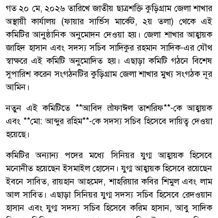
গত ২০ মে, ২০২৬ তারিখে জাতীয় ছাত্রশক্তি কুড়িগ্রাম জেলা শাখার
অস্থায়ী কার্যালয় (ফায়ার সার্ভিস মার্কেট, ২য় তলা) থেকে এই
কমিটির আনুষ্ঠানিক অনুমোদন দেওয়া হয়। জেলা শাখার আহ্বায়ক
জাহিদ হাসান এবং সদস্য সচিব সাদিকুর রহমান সাদিক-এর যৌথ
স্বাক্ষরে এই কমিটি অনুমোদিত হয়। এছাড়া কমিটি গঠনে বিশেষ
সুপারিশ করেন সংগঠনটির কুড়িগ্রাম জেলা শাখার মুখ্য সংগঠক নূর
আমিন।
নতুন এই কমিটিতে **আবিদ तोফাঈল তাশরিফ**-কে আহ্বায়ক
এবং **মো: আব্দুর রহিম**-কে সদস্য সচিব হিসেবে দায়িত্ব দেওয়া
হয়েছে।
কমিটির অন্যান্য পদের মধ্যে সিনিয়র যুগ্ম আহ্বায়ক হিসেবে
মনোনীত হয়েছেন ইসমাইল হোসেন। যুগ্ম আহ্বায়ক হিসেবে রয়েছেন
ইবনে সাবিত, রায়হান আহমেদ, শাহরিয়ার কবির শিমুল এবং লাম
আল সাবিত। এছাড়া সিনিয়র যুগ্ম সদস্য সচিব হিসেবে রেদওয়ান
হাসান এবং যুগ্ম সদস্য সচিব হিসেবে করিম হাসান, আবু সাদিক