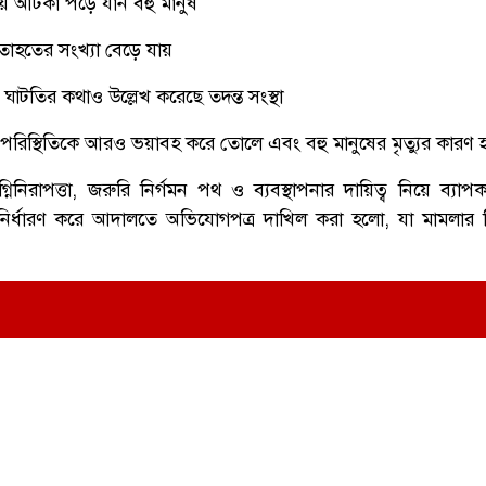
ায় আটকা পড়ে যান বহু মানুষ
তাহতের সংখ্যা বেড়ে যায়
র ঘাটতির কথাও উল্লেখ করেছে তদন্ত সংস্থা
 পরিস্থিতিকে আরও ভয়াবহ করে তোলে এবং বহু মানুষের মৃত্যুর কারণ 
িরাপত্তা, জরুরি নির্গমন পথ ও ব্যবস্থাপনার দায়িত্ব নিয়ে ব্যা
নির্ধারণ করে আদালতে অভিযোগপত্র দাখিল করা হলো, যা মামলার বিচ