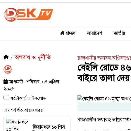
প্রচ্ছদ
সারাদেশ
জাতীয়
অপরাধ ও দুর্নীতি
রাজধানীর ভয়াবহ অগ্নিকাণ্ড
বেইলি রোডে ৪৬ ম
বাইরে তালা দেয় 
আপডেট : শনিবার, ০৪ এপ্রিল
২০২৬
ফটোকার্ড ডাউনলোড
এ সম্পর্কিত আরও খবর
রাজধানীর ভয়াবহ অগ্নিকাণ্
জিয়ানগরে ১০ পিস