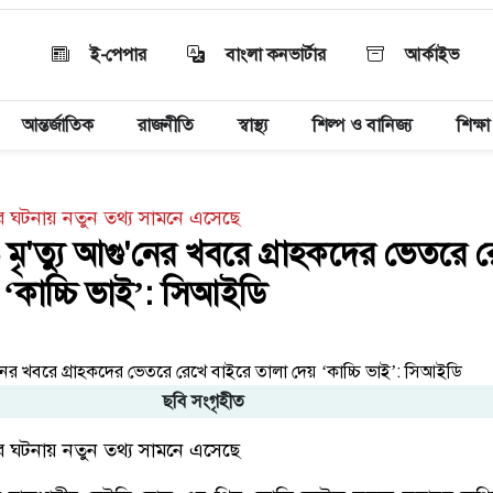
ই-পেপার
বাংলা কনভার্টার
আর্কাইভ
আন্তর্জাতিক
রাজনীতি
স্বাস্থ্য
শিল্প ও বানিজ্য
শিক্ষা
ের ঘটনায় নতুন তথ্য সামনে এসেছে
ৃ'ত্যু আগু'নের খবরে গ্রাহকদের ভেতরে 
‘কাচ্চি ভাই’: সিআইডি
ছবি সংগৃহীত
ডের ঘটনায় নতুন তথ্য সামনে এসেছে