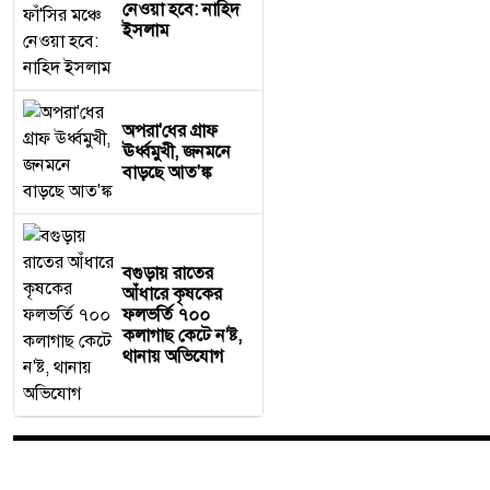
নেওয়া হবে: নাহিদ
ইসলাম
অপরা'ধের গ্রাফ
ঊর্ধ্বমুখী, জনমনে
বাড়ছে আত'ঙ্ক
বগুড়ায় রাতের
আঁধারে কৃষকের
ফলভর্তি ৭০০
কলাগাছ কেটে ন'ষ্ট,
থানায় অভিযোগ