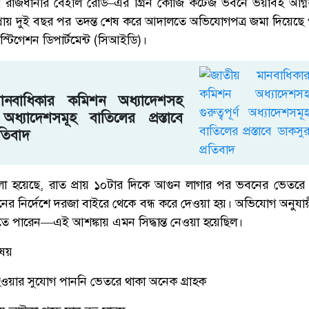
ি রাজধানীর বেইলি রোড–এর গ্রিন কোজি কটেজ ভবনে ভয়াবহ অগ্নি
 প্রায় দুই বছর পর তদন্ত শেষ করে আদালতে অভিযোগপত্র জমা দিয়েছে
স্টিগেশন ডিপার্টমেন্ট (সিআইডি)।
মানবাধিকার কমিশন অধ্যাদেশসহ
র্ণ অধ্যাদেশসমূহ বাতিলের প্রস্তাবে
রতিবাদ
 হয়েছে, রাত প্রায় ১০টার দিকে আগুন লাগার পর ভবনের ভেতরে থ
িসানের নির্দেশে দরজা বাইরে থেকে বন্ধ করে দেওয়া হয়। অভিযোগ অনুযায়ী
তে পারেন—এই আশঙ্কায় এমন সিদ্ধান্ত নেওয়া হয়েছিল।
িষয়
হওয়ার সুযোগ পাননি ভেতরে থাকা অনেক গ্রাহক