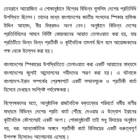
তেহরানে আয়োজিত এ শোকানুষ্ঠানে বিশ্বের বিভিন্ন মুসলিম দেশের প্রতিনিধি
উপস্থিত ছিলেন। তাদের মধ্যে বাংলাদেশের জাতীয় সংসদের স্পিকার হাফিজ
উদ্দিন আহমদ, বীর বিক্রমও অংশ নেন। অনুষ্ঠানে বিভিন্ন দেশের
প্রতিনিধিদের সামনে নির্দিষ্ট কোরআনের আয়াত তেলাওয়াত করা হয়, যার
প্রতিটিতে ভিন্ন ভিন্ন প্রতীকী ও কূটনৈতিক তাৎপর্য ছিল বলে আয়োজকদের
পক্ষ থেকে উল্লেখ করা হয়।
বাংলাদেশের স্পিকারের উপস্থিতিতে তেলাওয়াত করা একটি আয়াতের মাধ্যমে
বাংলাদেশের জুলাই আন্দোলনের শহীদদের স্মরণ করা হয়। এ ঘটনাকে
বাংলাদেশ-ইরান সম্পর্কের প্রেক্ষাপটে একটি সম্মানসূচক ও প্রতীকী বার্তা
হিসেবে দেখছেন সংশ্লিষ্ট পর্যবেক্ষকরা।
বিশ্লেষকদের মতে, আনুষ্ঠানিক রাজনৈতিক বক্তব্যের পরিবর্তে ধর্মীয় বাণীর
মাধ্যমে বিভিন্ন দেশের প্রতি বার্তা পৌঁছে দেওয়ার এ উদ্যোগ ইরানের
কূটনৈতিক কৌশলেরই একটি অংশ। শোকানুষ্ঠানটি তাই শুধু বিদায়ের অনুষ্ঠান
নয়, বরং আন্তর্জাতিক অঙ্গনে প্রতীকী বার্তা বিনিময়ের একটি গুরুত্বপূর্ণ
উপলক্ষ হিসেবেও আলোচনায় এসেছে।