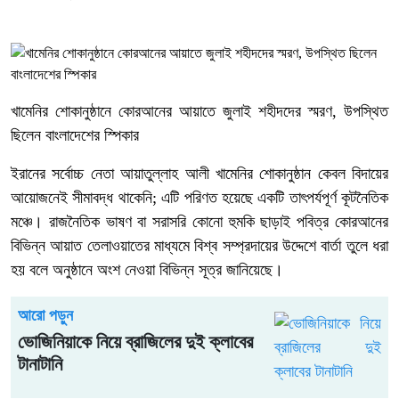
খামেনির শোকানুষ্ঠানে কোরআনের আয়াতে জুলাই শহীদদের স্মরণ, উপস্থিত
ছিলেন বাংলাদেশের স্পিকার
ইরানের সর্বোচ্চ নেতা আয়াতুল্লাহ আলী খামেনির শোকানুষ্ঠান কেবল বিদায়ের
আয়োজনেই সীমাবদ্ধ থাকেনি; এটি পরিণত হয়েছে একটি তাৎপর্যপূর্ণ কূটনৈতিক
মঞ্চে। রাজনৈতিক ভাষণ বা সরাসরি কোনো হুমকি ছাড়াই পবিত্র কোরআনের
বিভিন্ন আয়াত তেলাওয়াতের মাধ্যমে বিশ্ব সম্প্রদায়ের উদ্দেশে বার্তা তুলে ধরা
হয় বলে অনুষ্ঠানে অংশ নেওয়া বিভিন্ন সূত্র জানিয়েছে।
আরো পড়ুন
ভোজিনিয়াকে নিয়ে ব্রাজিলের দুই ক্লাবের
টানাটানি