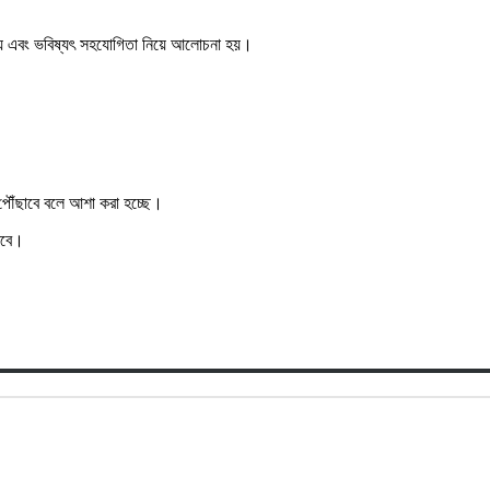
িজ্য এবং ভবিষ্যৎ সহযোগিতা নিয়ে আলোচনা হয়।
 পৌঁছাবে বলে আশা করা হচ্ছে।
াখবে।