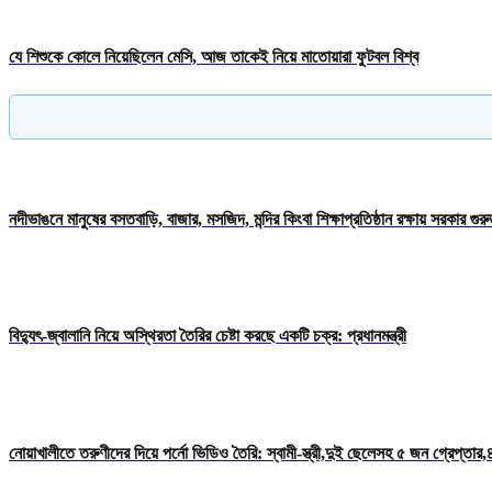
যে শিশুকে কোলে নিয়েছিলেন মেসি, আজ তাকেই নিয়ে মাতোয়ারা ফুটবল বিশ্ব
নদীভাঙনে মানুষের বসতবাড়ি, বাজার, মসজিদ, মন্দির কিংবা শিক্ষাপ্রতিষ্ঠান রক্ষায় সরকার গু
বিদ্যুৎ-জ্বালানি নিয়ে অস্থিরতা তৈরির চেষ্টা করছে একটি চক্র: প্রধানমন্ত্রী
নোয়াখালীতে তরুণীদের দিয়ে পর্নো ভিডিও তৈরি: স্বামী-স্ত্রী,দুই ছেলেসহ ৫ জন গ্রেপ্তার,