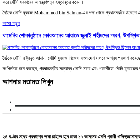
করে সৌদি সরকারের আমন্ত্রণপত্র হস্তান্তর করেন।
বৈঠকে সৌদি যুবরাজ Mohammed bin Salman-এর পক্ষ থেকে প্রধানমন্ত্রীর উদ্দেশে এক
আরো পড়ুন
খামেনির শোকানুষ্ঠানে কোরআনের আয়াতে জুলাই শহীদদের স্মরণ, উপস্থিত 
বৈঠকে সৌদি রাষ্ট্রদূত জানান, সৌদি যুবরাজ নিজেও বাংলাদেশ সফরে আগ্রহ প্রকাশ করে
সংশ্লিষ্টরা মনে করছেন, প্রধানমন্ত্রীর সম্ভাব্য সৌদি সফর এবং পরবর্তীতে সৌদি যুবরাজে
আপনার মতামত লিখুন
২৪ ঘণ্টার মধ্যে প্রকাশ্যে ক্ষমা চাইতে হবে ঢাকা ১৭ আসনের এমপি প্রার্থী খালিদুজ্জামানক