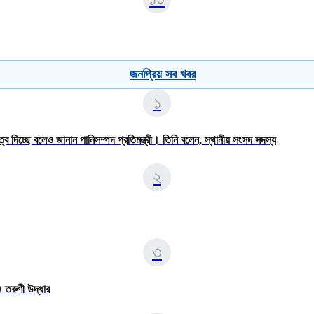
জনপ্রিয় সব খবর
১
রুত্ব দিচ্ছে বলেও জানান পানিসম্পদ প্রতিমন্ত্রী। তিনি বলেন, স্থানীয় সংসদ সদস্য
২
৩
৪ তরুণী উদ্ধার