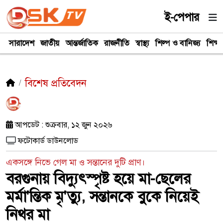
ই-পেপার
সারাদেশ
জাতীয়
আন্তর্জাতিক
রাজনীতি
স্বাস্থ্য
শিল্প ও বানিজ্য
শিক্ষা
বিশেষ প্রতিবেদন
আপডেট : শুক্রবার, ১২ জুন ২০২৬
ফটোকার্ড ডাউনলোড
একসঙ্গে নিভে গেল মা ও সন্তানের দুটি প্রাণ।
বরগুনায় বিদ্যুৎস্পৃষ্ট হয়ে মা-ছেলের
মর্মা'ন্তিক মৃ'ত্যু, সন্তানকে বুকে নিয়েই
নিথর মা