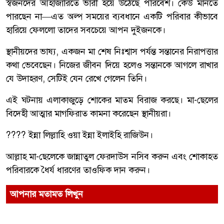
স্বজনদের আহাজারিতে ভারী হয়ে উঠেছে পরিবেশ। কেউ মানতে
পারছেন না—এত অল্প সময়ের ব্যবধানে একটি পরিবার কীভাবে
হারিয়ে ফেললো তাদের সবচেয়ে আপন দুইজনকে।
স্থানীয়দের ভাষ্য, একজন মা শেষ নিঃশ্বাস পর্যন্ত সন্তানের নিরাপত্তার
কথা ভেবেছেন। নিজের জীবন দিয়ে হলেও সন্তানকে আগলে রাখার
যে উদাহরণ, সেটিই যেন রেখে গেলেন তিনি।
এই ঘটনায় এলাকাজুড়ে শোকের মাতম বিরাজ করছে। মা-ছেলের
বিদেহী আত্মার মাগফিরাত কামনা করেছেন স্থানীয়রা।
???? ইন্না লিল্লাহি ওয়া ইন্না ইলাইহি রাজিউন।
আল্লাহ মা-ছেলেকে জান্নাতুল ফেরদাউস নসিব করুন এবং শোকাহত
পরিবারকে ধৈর্য ধারণের তাওফিক দান করুন।
আপনার মতামত লিখুন