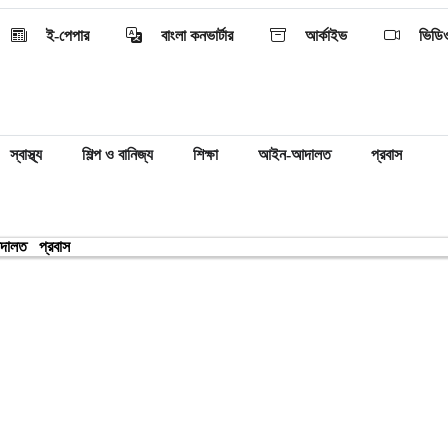
ই-পেপার
বাংলা কনভার্টার
আর্কাইভ
ভিডি
স্বাস্থ্য
শিল্প ও বানিজ্য
শিক্ষা
আইন-আদালত
প্রবাস
দালত
প্রবাস