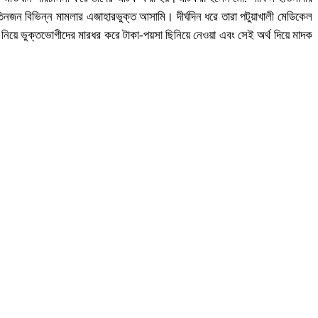
নজন বিভিন্ন মামলার এজাহারভুক্ত আসামি। দীর্ঘদিন ধরে তারা পটুয়াখালী মেডিকেল
য়ে ভুক্তভোগীদের মারধর করে টাকা-পয়সা ছিনিয়ে নেওয়া এবং সেই অর্থ দিয়ে মাদক