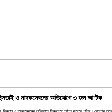
ি-ছিনতাই ও মাদকসেবনের অভিযোগে ৩ জন আ'টক
য়ে চুরি, ছিনতাই ও মাদকসেবনের অভিযোগে তিনজনকে আটক করেছে পুলিশ। সোমবার র