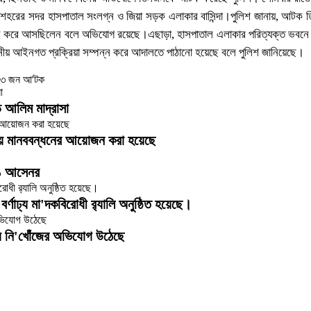
ী শহরের সদর হাসপাতাল সংলগ্ন ও জিয়া সড়ক এলাকার বাসিন্দা।পুলিশ জানায়, আটক তি
তাই করে আসছিলেন বলে অভিযোগ রয়েছে।এছাড়া, হাসপাতাল এলাকার পরিত্যক্ত ভবনে নি
য় আইনগত প্রক্রিয়া সম্পন্ন করে আদালতে পাঠানো হয়েছে বলে পুলিশ জানিয়েছে।
ড আলিম মাদ্রাসা
্তায় মানববন্ধনের আয়োজন করা হয়েছে
 ১ আসেনর
র্ণাঢ্য মা'দকবিরোধী র‌্যালি অনুষ্ঠিত হয়েছে।
িয়ে নি'খোঁজের অভিযোগ উঠেছে