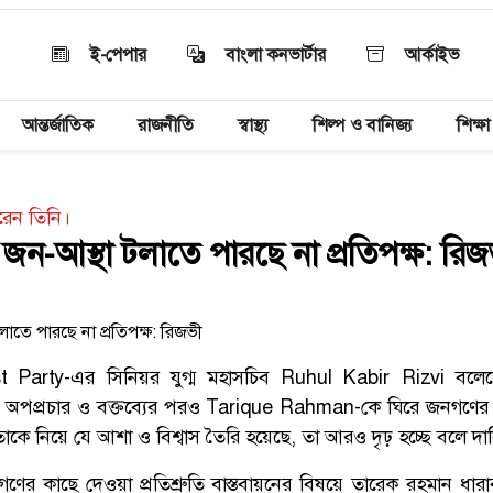
ই-পেপার
বাংলা কনভার্টার
আর্কাইভ
আন্তর্জাতিক
রাজনীতি
স্বাস্থ্য
শিল্প ও বানিজ্য
শিক্ষা
রেন তিনি।
ন-আস্থা টলাতে পারছে না প্রতিপক্ষ: রিজ
t Party-এর সিনিয়র যুগ্ম মহাসচিব Ruhul Kabir Rizvi বলে
া, অপপ্রচার ও বক্তব্যের পরও Tarique Rahman-কে ঘিরে জনগণের আস
তাকে নিয়ে যে আশা ও বিশ্বাস তৈরি হয়েছে, তা আরও দৃঢ় হচ্ছে বলে দা
গণের কাছে দেওয়া প্রতিশ্রুতি বাস্তবায়নের বিষয়ে তারেক রহমান ধা