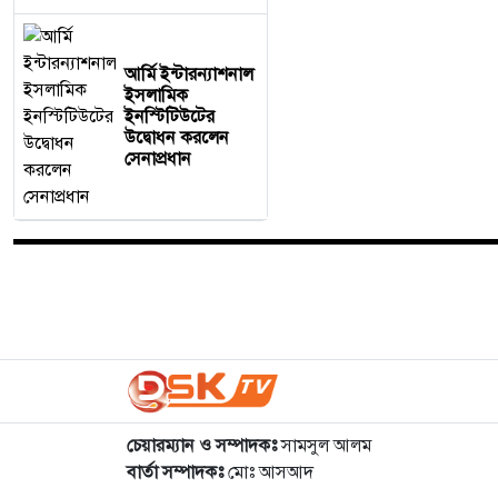
আর্মি ইন্টারন্যাশনাল
ইসলামিক
ইনস্টিটিউটের
উদ্বোধন করলেন
সেনাপ্রধান
চেয়ারম্যান ও সম্পাদকঃ
সামসুল আলম
বার্তা সম্পাদকঃ
মোঃ আসআদ