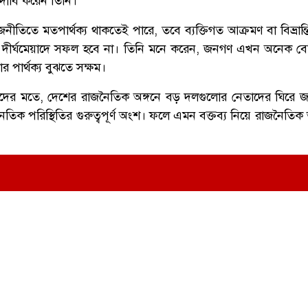
 দাবি করেন তিনি।
জনীতিতে মতপার্থক্য থাকতেই পারে, তবে ব্যক্তিগত আক্রমণ বা বিভ্রান্
টা দীর্ঘমেয়াদে সফল হবে না। তিনি মনে করেন, জনগণ এখন অনেক 
র পার্থক্য বুঝতে সক্ষম।
কদের মতে, দেশের রাজনৈতিক অঙ্গনে বড় দলগুলোর নেতাদের ঘিরে 
ক পরিস্থিতির গুরুত্বপূর্ণ অংশ। ফলে এমন বক্তব্য নিয়ে রাজনৈতিক