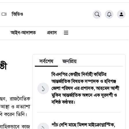
ভিডিও
আইন-আদালত
প্রবাস
সর্বশেষ
জনপ্রিয়
ভী
বিএনপির কেন্দ্রীয় নির্বাহী কমিটির
আন্তর্জাতিক বিষয়ক সম্পাদক ও হবিগঞ্জ
১
জেলা পরিষদ এর প্রশাসক, ​আহমেদ আলী
মুকিব আন্তর্জাতিক অঙ্গনে এক দূরদর্শী ও
ছেন, রাজনৈতিক
বলিষ্ঠ কণ্ঠস্বর।
্থা ও প্রত্যাশা
বি করেন তিনি।
পাঁচ দেশি মাছে মিলল মাইক্রোপ্লাস্টিক,
রাবাহিকভাবে কাজ
২