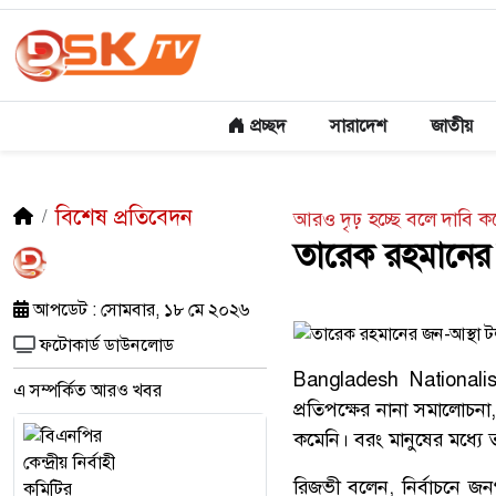
প্রচ্ছদ
সারাদেশ
জাতীয়
বিশেষ প্রতিবেদন
আরও দৃঢ় হচ্ছে বলে দাবি ক
তারেক রহমানের জ
আপডেট : সোমবার, ১৮ মে ২০২৬
ফটোকার্ড ডাউনলোড
Bangladesh Nationalis
এ সম্পর্কিত আরও খবর
প্রতিপক্ষের নানা সমালোচন
কমেনি। বরং মানুষের মধ্যে 
রিজভী বলেন, নির্বাচনে জন