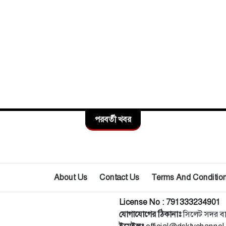
পরবর্তী খবর
About Us
Contact Us
Terms And Conditio
License No : 791333234901
যোগাযোগের ঠিকানাঃ
সিলেট সদর ব