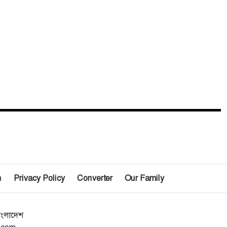
n
Privacy Policy
Converter
Our Family
াংলাদেশ