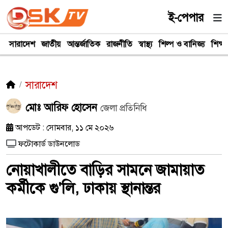
ই-পেপার
সারাদেশ
জাতীয়
আন্তর্জাতিক
রাজনীতি
স্বাস্থ্য
শিল্প ও বানিজ্য
শিক্ষা
সারাদেশ
মোঃ আরিফ হোসেন
জেলা প্রতিনিধি
আপডেট : সোমবার, ১১ মে ২০২৬
ফটোকার্ড ডাউনলোড
নোয়াখালীতে বাড়ির সামনে জামায়াত
কর্মীকে গু'লি, ঢাকায় স্থানান্তর