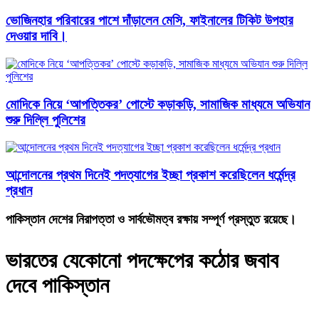
ভোজিনহার পরিবারের পাশে দাঁড়ালেন মেসি, ফাইনালের টিকিট উপহার
দেওয়ার দাবি।
মোদিকে নিয়ে ‘আপত্তিকর’ পোস্টে কড়াকড়ি, সামাজিক মাধ্যমে অভিযান
শুরু দিল্লি পুলিশের
আন্দোলনের প্রথম দিনেই পদত্যাগের ইচ্ছা প্রকাশ করেছিলেন ধর্মেন্দ্র
প্রধান
পাকিস্তান দেশের নিরাপত্তা ও সার্বভৌমত্ব রক্ষায় সম্পূর্ণ প্রস্তুত রয়েছে।
ভারতের যেকোনো পদক্ষেপের কঠোর জবাব
দেবে পাকিস্তান