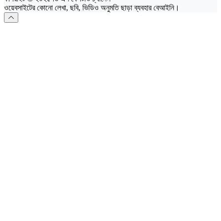
ওয়েবসাইটের কোনো লেখা, ছবি, ভিডিও অনুমতি ছাড়া ব্যবহার বেআইনি।