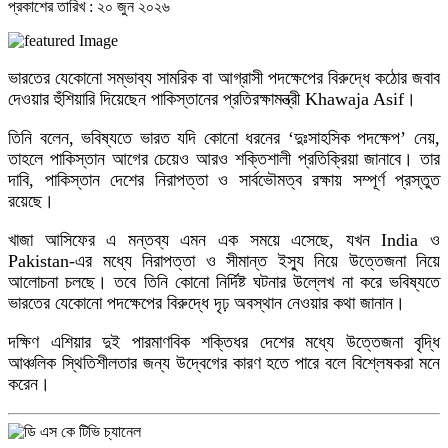
প্রকাশের তারিখ : ২০ জুন ২০২৬
ভারতের যেকোনো সম্ভাব্য সামরিক বা আগ্রাসী পদক্ষেপের বিরুদ্ধে কঠোর জবাব
দেওয়ার হুঁশিয়ারি দিয়েছেন পাকিস্তানের প্রতিরক্ষামন্ত্রী Khawaja Asif।
তিনি বলেন, ভবিষ্যতে ভারত যদি কোনো ধরনের ‘দুঃসাহসিক পদক্ষেপ’ নেয়,
তাহলে পাকিস্তান আগের চেয়েও আরও শক্তিশালী প্রতিক্রিয়া জানাবে। তার
দাবি, পাকিস্তান দেশের নিরাপত্তা ও সার্বভৌমত্ব রক্ষায় সম্পূর্ণ প্রস্তুত
রয়েছে।
খাজা আসিফের এ মন্তব্য এমন এক সময়ে এসেছে, যখন India ও
Pakistan-এর মধ্যে নিরাপত্তা ও সীমান্ত ইস্যু নিয়ে উত্তেজনা নিয়ে
আলোচনা চলছে। তবে তিনি কোনো নির্দিষ্ট ঘটনার উল্লেখ না করে ভবিষ্যতে
ভারতের যেকোনো পদক্ষেপের বিরুদ্ধে দৃঢ় অবস্থান নেওয়ার কথা জানান।
দক্ষিণ এশিয়ার দুই পারমাণবিক শক্তিধর দেশের মধ্যে উত্তেজনা বৃদ্ধি
আঞ্চলিক স্থিতিশীলতার জন্য উদ্বেগের কারণ হতে পারে বলে বিশ্লেষকরা মনে
করেন।