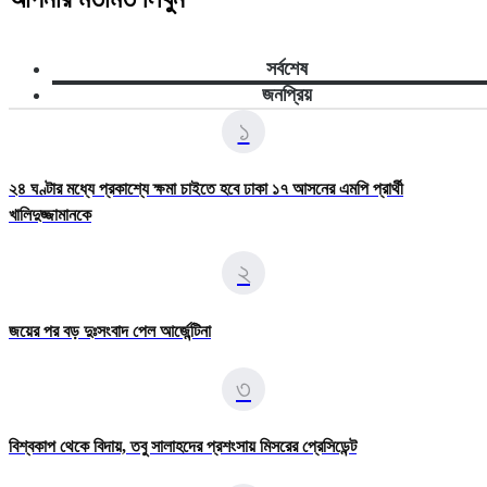
সর্বশেষ
জনপ্রিয়
১
২৪ ঘণ্টার মধ্যে প্রকাশ্যে ক্ষমা চাইতে হবে ঢাকা ১৭ আসনের এমপি প্রার্থী
খালিদুজ্জামানকে
২
জয়ের পর বড় দুঃসংবাদ পেল আর্জেন্টিনা
৩
বিশ্বকাপ থেকে বিদায়, তবু সালাহদের প্রশংসায় মিসরের প্রেসিডেন্ট