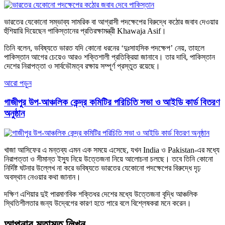
ভারতের যেকোনো সম্ভাব্য সামরিক বা আগ্রাসী পদক্ষেপের বিরুদ্ধে কঠোর জবাব দেওয়ার
হুঁশিয়ারি দিয়েছেন পাকিস্তানের প্রতিরক্ষামন্ত্রী Khawaja Asif।
তিনি বলেন, ভবিষ্যতে ভারত যদি কোনো ধরনের ‘দুঃসাহসিক পদক্ষেপ’ নেয়, তাহলে
পাকিস্তান আগের চেয়েও আরও শক্তিশালী প্রতিক্রিয়া জানাবে। তার দাবি, পাকিস্তান
দেশের নিরাপত্তা ও সার্বভৌমত্ব রক্ষায় সম্পূর্ণ প্রস্তুত রয়েছে।
আরো পড়ুন
গাজীপুর উপ-আঞ্চলিক কেন্দ্র কমিটির পরিচিতি সভা ও আইডি কার্ড বিতরণ
অনুষ্ঠান
খাজা আসিফের এ মন্তব্য এমন এক সময়ে এসেছে, যখন India ও Pakistan-এর মধ্যে
নিরাপত্তা ও সীমান্ত ইস্যু নিয়ে উত্তেজনা নিয়ে আলোচনা চলছে। তবে তিনি কোনো
নির্দিষ্ট ঘটনার উল্লেখ না করে ভবিষ্যতে ভারতের যেকোনো পদক্ষেপের বিরুদ্ধে দৃঢ়
অবস্থান নেওয়ার কথা জানান।
দক্ষিণ এশিয়ার দুই পারমাণবিক শক্তিধর দেশের মধ্যে উত্তেজনা বৃদ্ধি আঞ্চলিক
স্থিতিশীলতার জন্য উদ্বেগের কারণ হতে পারে বলে বিশ্লেষকরা মনে করেন।
আপনার মতামত লিখুন