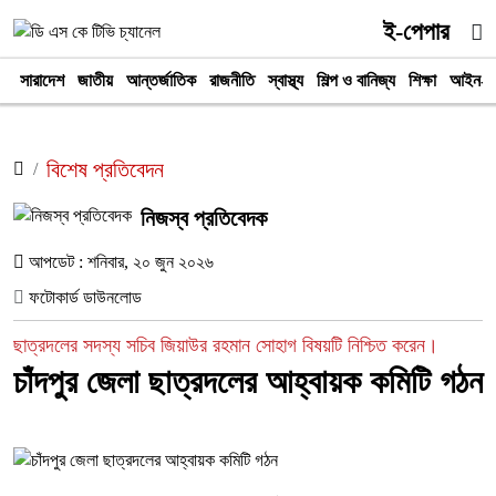
ই-পেপার
সারাদেশ
জাতীয়
আন্তর্জাতিক
রাজনীতি
স্বাস্থ্য
শিল্প ও বানিজ্য
শিক্ষা
আইন-আ
বিশেষ প্রতিবেদন
নিজস্ব প্রতিবেদক
আপডেট : শনিবার, ২০ জুন ২০২৬
ফটোকার্ড ডাউনলোড
ছাত্রদলের সদস্য সচিব জিয়াউর রহমান সোহাগ বিষয়টি নিশ্চিত করেন।
চাঁদপুর জেলা ছাত্রদলের আহ্বায়ক কমিটি গঠন