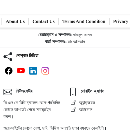
About Us
Contact Us
Terms And Condition
Privacy 
চেয়ারম্যান ও সম্পাদকঃ
সামসুল আলম
বার্তা সম্পাদকঃ
মোঃ আসআদ
সোশ্যাল মিডিয়া
নিউজলেটার
মোবাইল অ্যাপস
ডি এস কে টিভি চ্যানেল থেকে প্রতিদিন
অ্যান্ড্রয়েড
মেইলে আপডেট পেতে সাবস্ক্রাইব
আইফোন
করুন।
ওয়েবসাইটের কোনো লেখা, ছবি, ভিডিও অনুমতি ছাড়া ব্যবহার বেআইনি।