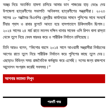
অস্ত্র নিয়ে অতর্কিত হামলা চালিয়ে আমার ডান পাজরের হাড় ভেঙে দেয়
উপজেলা ছাত্রলীগের সভাপতি অনিকসহ ছাত্রলীগের সন্ত্রাসীরা। ২০২৩
সালের ২৮ অক্টোবর বিএনপির কেন্দ্রীয় কার্যালয়ের সামনে পুলিশের সাথে সংঘর্ষে
টিয়ার গ্যাস ও রাবার বুলেটে আহত হয়ে হাসপাতালে চিকিৎসাধীন ছিলাম।
২০২৪ সালের ২৪ মার্চ রাতে মতলব দক্ষিন থানার সাবেক ওসি রিপন বালা রাস্তা
থেকে তুলে নিয়ে বেধম মারধর করে ও শারীরিক নির্যাতন চালিয়েছে।
তিনি আরও বলেন, “কিশোর বয়সে ২০১৪ সালে আওয়ামী সন্ত্রাসীরা নির্বাচনের
আগের রাতে তুলে নিয়ে শারীরিক নির্যাতন করে পুলিশের কাছে তুলে দেয়।
এছাড়াও বিভিন্ন সময় রাজনৈতিক কর্মকান্ড করে এসেছি। দলের জন্য রাজপথে
আন্দোলন সংগ্রাম করেছি সবসময়।”
আপনার মতামত লিখুন
পরবর্তী খবর