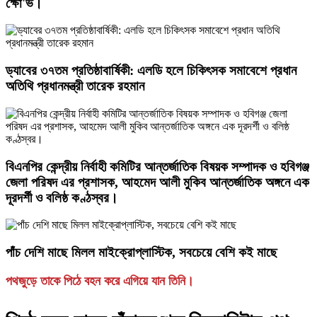
ক্ষো'ভ।
ড্যাবের ৩৭তম প্রতিষ্ঠাবার্ষিকী: এলডি হলে চিকিৎসক সমাবেশে প্রধান
অতিথি প্রধানমন্ত্রী তারেক রহমান
বিএনপির কেন্দ্রীয় নির্বাহী কমিটির আন্তর্জাতিক বিষয়ক সম্পাদক ও হবিগঞ্জ
জেলা পরিষদ এর প্রশাসক, ​আহমেদ আলী মুকিব আন্তর্জাতিক অঙ্গনে এক
দূরদর্শী ও বলিষ্ঠ কণ্ঠস্বর।
পাঁচ দেশি মাছে মিলল মাইক্রোপ্লাস্টিক, সবচেয়ে বেশি কই মাছে
পথজুড়ে তাকে পিঠে বহন করে এগিয়ে যান তিনি।