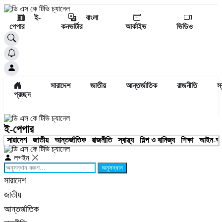
ই-
বাংলা
পেপার
কনভার্টার
আর্কাইভ
ভিডিও
সারাদেশ
জাতীয়
আন্তর্জাতিক
রাজনীতি
স্
প্রচ্ছদ
ই-পেপার
সারাদেশ
জাতীয়
আন্তর্জাতিক
রাজনীতি
স্বাস্থ্য
শিল্প ও বানিজ্য
শিক্ষা
আইন-আ
লগইন
অনুসন্ধান
সারাদেশ
জাতীয়
আন্তর্জাতিক