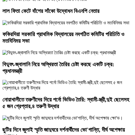
লাল ফিতা কেটে বাঁশের সাঁকো উদ্বোধন বিএনপি নেতার
ফকিরদিয়া সরকারি প্রাথমিক বিদ্যালয়ের নবগঠিত কমিটির পরিচিতি ও
মতবিনিময় সভা
বিদ্যুৎ-জ্বালানি নিয়ে অস্থিরতা তৈরির চেষ্টা করছে একটি চক্র:
প্রধানমন্ত্রী
নোয়াখালীতে তরুণীদের দিয়ে পর্নো ভিডিও তৈরি: স্বামী-স্ত্রী,দুই ছেলেসহ
৫ জন গ্রেপ্তার,৪ তরুণী উদ্ধার
ছুটির দিনে জুলাই স্মৃতি জাদুঘরে দর্শনার্থীদের ভো'গান্তি, দীর্ঘ অপেক্ষায়