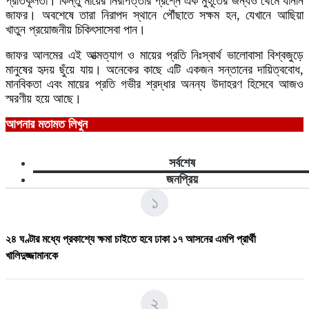
প্রতিকূলতা। কিন্তু মায়ের নিরাপত্তার প্রশ্নে এক মুহূর্তের জন্যও থেমে যাননি
জাফর। অবশেষে তারা নিরাপদ স্থানে পৌঁছাতে সক্ষম হন, যেখানে আছিয়া
খাতুন প্রয়োজনীয় চিকিৎসাসেবা পান।
জাফর আলমের এই আত্মত্যাগ ও মায়ের প্রতি নিঃস্বার্থ ভালোবাসা বিশ্বজুড়ে
মানুষের হৃদয় ছুঁয়ে যায়। অনেকের কাছে এটি একজন সন্তানের দায়িত্ববোধ,
মানবিকতা এবং মায়ের প্রতি গভীর শ্রদ্ধার অনন্য উদাহরণ হিসেবে আজও
স্মরণীয় হয়ে আছে।
আপনার মতামত লিখুন
সর্বশেষ
জনপ্রিয়
১
২৪ ঘণ্টার মধ্যে প্রকাশ্যে ক্ষমা চাইতে হবে ঢাকা ১৭ আসনের এমপি প্রার্থী
খালিদুজ্জামানকে
২