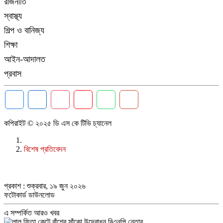
রাজনীতি
স্বাস্থ্য
শিল্প ও বানিজ্য
শিক্ষা
আইন-আদালত
প্রবাস
কপিরাইট © ২০২৫ ডি এস কে টিভি চ্যানেল
বিশেষ প্রতিবেদন
প্রকাশ : শুক্রবার, ১৯ জুন ২০২৬
ফটোকার্ড ডাউনলোড
এ সম্পর্কিত আরও খবর