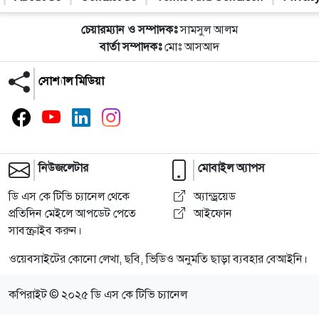
চেয়ারম্যান ও সম্পাদকঃ
সামসুল আলম
বার্তা সম্পাদকঃ
মোঃ আসআদ
সোশ্যাল মিডিয়া
নিউজলেটার
মোবাইল অ্যাপস
ডি এস কে টিভি চ্যানেল থেকে
অ্যান্ড্রয়েড
প্রতিদিন মেইলে আপডেট পেতে
আইফোন
সাবস্ক্রাইব করুন।
ওয়েবসাইটের কোনো লেখা, ছবি, ভিডিও অনুমতি ছাড়া ব্যবহার বেআইনি।
কপিরাইট © ২০২৫ ডি এস কে টিভি চ্যানেল