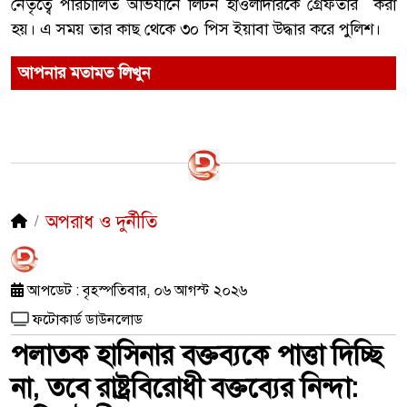
নেতৃত্বে পরিচালিত অভিযানে লিটন হাওলাদারকে গ্রেফতার করা
হয়। এ সময় তার কাছ থেকে ৩০ পিস ইয়াবা উদ্ধার করে পুলিশ।
আপনার মতামত লিখুন
অপরাধ ও দুর্নীতি
আপডেট : বৃহস্পতিবার, ০৬ আগস্ট ২০২৬
ফটোকার্ড ডাউনলোড
পলাতক হাসিনার বক্তব্যকে পাত্তা দিচ্ছি
না, তবে রাষ্ট্রবিরোধী বক্তব্যের নিন্দা: