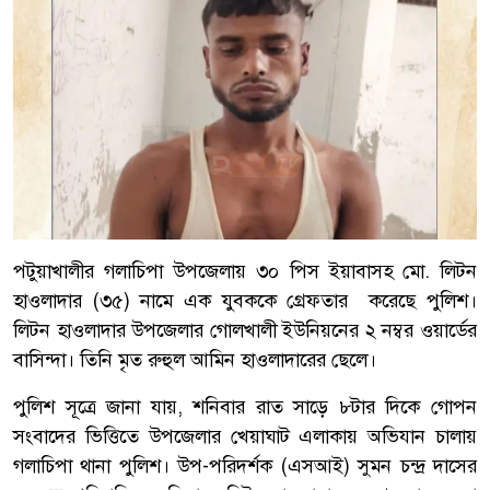
পটুয়াখালীর গলাচিপা উপজেলায় ৩০ পিস ইয়াবাসহ মো. লিটন
হাওলাদার (৩৫) নামে এক যুবককে গ্রেফতার করেছে পুলিশ।
লিটন হাওলাদার উপজেলার গোলখালী ইউনিয়নের ২ নম্বর ওয়ার্ডের
বাসিন্দা। তিনি মৃত রুহুল আমিন হাওলাদারের ছেলে।
পুলিশ সূত্রে জানা যায়, শনিবার রাত সাড়ে ৮টার দিকে গোপন
সংবাদের ভিত্তিতে উপজেলার খেয়াঘাট এলাকায় অভিযান চালায়
গলাচিপা থানা পুলিশ। উপ-পরিদর্শক (এসআই) সুমন চন্দ্র দাসের