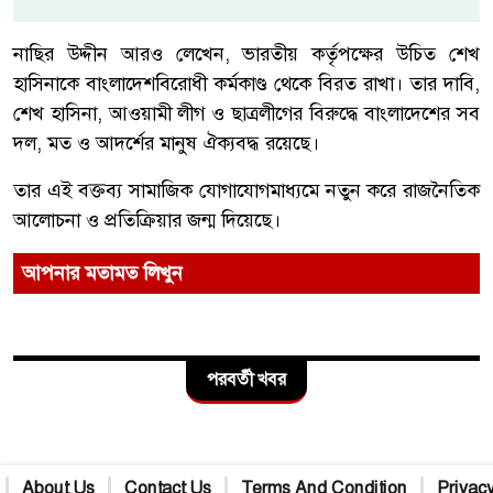
নাছির উদ্দীন আরও লেখেন, ভারতীয় কর্তৃপক্ষের উচিত শেখ
হাসিনাকে বাংলাদেশবিরোধী কর্মকাণ্ড থেকে বিরত রাখা। তার দাবি,
শেখ হাসিনা, আওয়ামী লীগ ও ছাত্রলীগের বিরুদ্ধে বাংলাদেশের সব
দল, মত ও আদর্শের মানুষ ঐক্যবদ্ধ রয়েছে।
তার এই বক্তব্য সামাজিক যোগাযোগমাধ্যমে নতুন করে রাজনৈতিক
আলোচনা ও প্রতিক্রিয়ার জন্ম দিয়েছে।
আপনার মতামত লিখুন
পরবর্তী খবর
About Us
Contact Us
Terms And Condition
Privacy