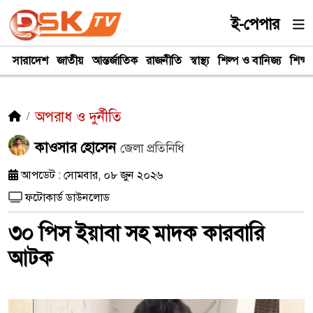
ই-পেপার
সারাদেশ
জাতীয়
আন্তর্জাতিক
রাজনীতি
স্বাস্থ্য
শিল্প ও বানিজ্য
শিক্ষা
অপরাধ ও দুর্নীতি
কাওসার হোসেন
জেলা প্রতিনিধি
আপডেট : সোমবার, ০৮ জুন ২০২৬
ফটোকার্ড ডাউনলোড
৩০ পিস ইয়াবা সহ মাদক কারবারি
আটক