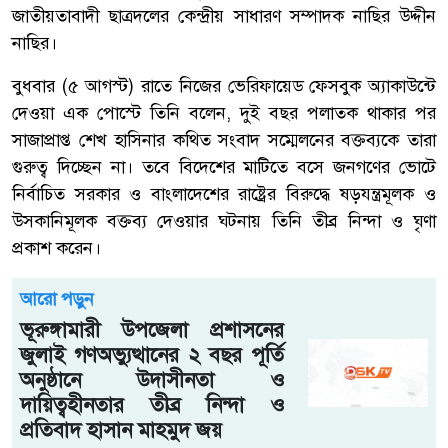
জাতীয়তাবাদী ছাত্রদলের কেন্দ্রীয় সাধারণ সম্পাদক নাছির উদ্দীন
নাছির।
বুধবার (৫ আগস্ট) রাতে নিজের ভেরিফায়েড ফেসবুক অ্যাকাউন্টে
দেওয়া এক পোস্টে তিনি বলেন, দুই বছর পলাতক থাকার পর
সাজাপ্রাপ্ত শেখ হাসিনার কথিত সংবাদ সম্মেলনের বক্তব্যকে তারা
গুরুত্ব দিচ্ছেন না। তবে বিদেশের মাটিতে বসে জনগণের ভোটে
নির্বাচিত সরকার ও বাংলাদেশের রাষ্ট্রের বিরুদ্ধে ষড়যন্ত্রমূলক ও
উসকানিমূলক বক্তব্য দেওয়ার ঘটনায় তিনি তীব্র নিন্দা ও ঘৃণা
প্রকাশ করেন।
আরো পড়ুন
ভূরুঙ্গামারী উপজেলা প্রশাসনের
জুলাই গণঅভ্যুত্থানের ২ বছর পূর্তি
অনুষ্ঠানে উদাসীনতা ও
দায়িত্বহীনতার তীব্র নিন্দা ও
প্রতিবাদ হাসান মাহমুদ জয়