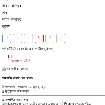
শিল্প ও বানিজ্য
শিক্ষা
আইন-আদালত
প্রবাস
কপিরাইট © ২০২৫ ডি এস কে টিভি চ্যানেল
অপরাধ ও দুর্নীতি
মোঃ আরিফ হোসেন
জেলা প্রতিনিধি
আপডেট : শুক্রবার, ০৫ জুন ২০২৬
ফটোকার্ড ডাউনলোড
এ সম্পর্কিত আরও খবর