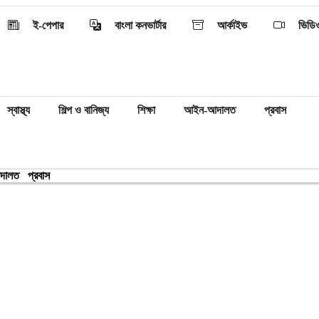
ই-পেপার
বাংলা কনভার্টার
আর্কাইভ
ভিডি
স্বাস্থ্য
শিল্প ও বানিজ্য
শিক্ষা
আইন-আদালত
প্রবাস
দালত
প্রবাস