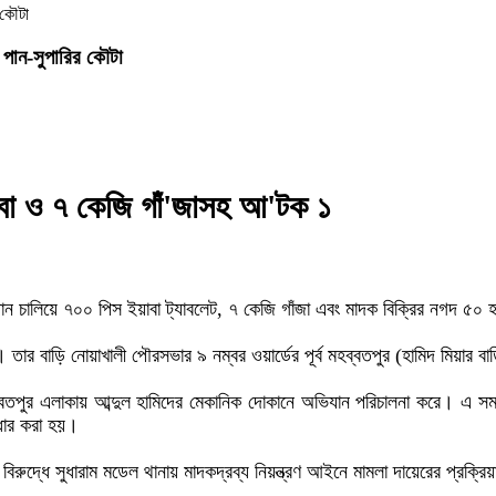
 পান-সুপারির কৌটা
বা ও ৭ কেজি গাঁ'জাসহ আ'টক ১
ন চালিয়ে ৭০০ পিস ইয়াবা ট্যাবলেট, ৭ কেজি গাঁজা এবং মাদক বিক্রির নগদ ৫০ 
 তার বাড়ি নোয়াখালী পৌরসভার ৯ নম্বর ওয়ার্ডের পূর্ব মহব্বতপুর (হামিদ মিয়ার 
 মহব্বতপুর এলাকায় আব্দুল হামিদের মেকানিক দোকানে অভিযান পরিচালনা করে। 
্ধার করা হয়।
িরুদ্ধে সুধারাম মডেল থানায় মাদকদ্রব্য নিয়ন্ত্রণ আইনে মামলা দায়েরের প্রক্র