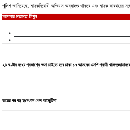
‎পুলিশ জানিয়েছে, মাদকবিরোধী অভিযান অব্যাহত থাকবে এবং মাদক কারবারের সঙ
আপনার মতামত লিখুন
২৪ ঘণ্টার মধ্যে প্রকাশ্যে ক্ষমা চাইতে হবে ঢাকা ১৭ আসনের এমপি প্রার্থী খালিদুজ্জামানক
জয়ের পর বড় দুঃসংবাদ পেল আর্জেন্টিনা