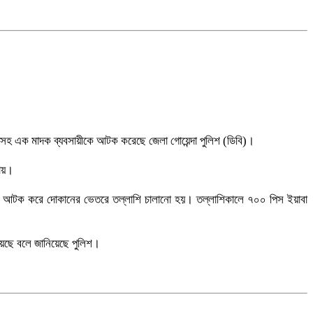
কাসহ এক মাদক ব্যবসায়ীকে আটক করেছে জেলা গোয়েন্দা পুলিশ (ডিবি)।
কায়।
তাকে আটক করে দোকানের ভেতরে তল্লাশি চালানো হয়। তল্লাশিকালে ৭০০ পিস ইয়াবা
রয়েছে বলে জানিয়েছে পুলিশ।