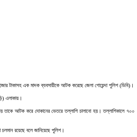
হাজার টাকাসহ এক মাদক ব্যবসায়ীকে আটক করেছে জেলা গোয়েন্দা পুলিশ (ডিবি)।
বাড়ি) এলাকায়।
এ সময় তাকে আটক করে দোকানের ভেতরে তল্লাশি চালানো হয়। তল্লাশিকালে ৭০০
িয়া চলমান রয়েছে বলে জানিয়েছে পুলিশ।