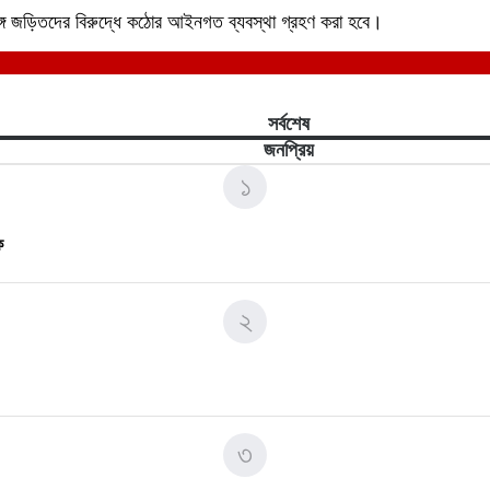
্গে জড়িতদের বিরুদ্ধে কঠোর আইনগত ব্যবস্থা গ্রহণ করা হবে।
সর্বশেষ
জনপ্রিয়
১
ে
২
৩